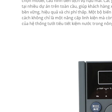
chọn model, cấu hình đến dịch vụ hậu mãi. Các 
tại nhiều dự án trên toàn cầu, giúp khách hàng 
bền vững, hiệu quả và chi phí thấp. Một bộ biến
cách không chỉ là một nâng cấp linh kiện mà còn
của hệ thống tưới tiêu tiết kiệm nước trong nôn