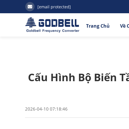
[email protected]
Trang Chủ
Về 
Cấu Hình Bộ Biến T
2026-04-10 07:18:46