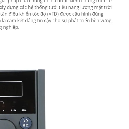
giải pháp của chúng tôi đã được kiểm chứng thực tế
xây dựng các hệ thống tưới tiêu năng lượng mặt trời
 tần điều khiển tốc độ (VFD) được cấu hình đúng
 là cam kết đáng tin cậy cho sự phát triển bền vững
g nghiệp.