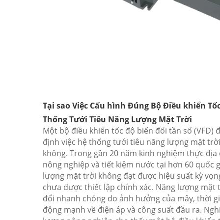
Tại sao Việc Cấu hình Đúng Bộ Điều khiển Tốc 
Thống Tưới Tiêu Năng Lượng Mặt Trời
Một bộ điều khiển tốc độ biến đổi tần số (VFD) 
định việc hệ thống tưới tiêu năng lượng mặt trờ
không. Trong gần 20 năm kinh nghiệm thực địa củ
nông nghiệp và tiết kiệm nước tại hơn 60 quốc g
lượng mặt trời không đạt được hiệu suất kỳ vọng 
chưa được thiết lập chính xác. Năng lượng mặt
đổi nhanh chóng do ảnh hưởng của mây, thời gia
động mạnh về điện áp và công suất đầu ra. Ngh