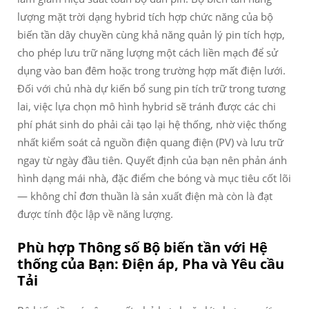
lượng mặt trời dạng hybrid tích hợp chức năng của bộ
biến tần dây chuyền cùng khả năng quản lý pin tích hợp,
cho phép lưu trữ năng lượng một cách liền mạch để sử
dụng vào ban đêm hoặc trong trường hợp mất điện lưới.
Đối với chủ nhà dự kiến bổ sung pin tích trữ trong tương
lai, việc lựa chọn mô hình hybrid sẽ tránh được các chi
phí phát sinh do phải cải tạo lại hệ thống, nhờ việc thống
nhất kiểm soát cả nguồn điện quang điện (PV) và lưu trữ
ngay từ ngày đầu tiên. Quyết định của bạn nên phản ánh
hình dạng mái nhà, đặc điểm che bóng và mục tiêu cốt lõi
— không chỉ đơn thuần là sản xuất điện mà còn là đạt
được tính độc lập về năng lượng.
Phù hợp Thông số Bộ biến tần với Hệ
thống của Bạn: Điện áp, Pha và Yêu cầu
Tải