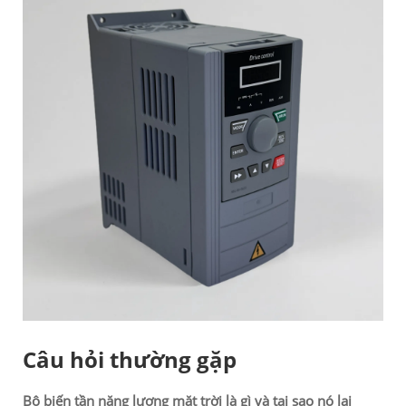
Câu hỏi thường gặp
Bộ biến tần năng lượng mặt trời là gì và tại sao nó lại