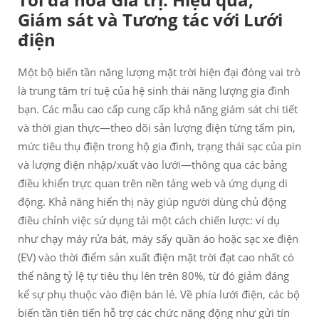
Giám sát và Tương tác với Lưới
điện
Một bộ biến tần năng lượng mặt trời hiện đại đóng vai trò
là trung tâm trí tuệ của hệ sinh thái năng lượng gia đình
bạn. Các mẫu cao cấp cung cấp khả năng giám sát chi tiết
và thời gian thực—theo dõi sản lượng điện từng tấm pin,
mức tiêu thụ điện trong hộ gia đình, trạng thái sạc của pin
và lượng điện nhập/xuất vào lưới—thông qua các bảng
điều khiển trực quan trên nền tảng web và ứng dụng di
động. Khả năng hiển thị này giúp người dùng chủ động
điều chỉnh việc sử dụng tải một cách chiến lược: ví dụ
như chạy máy rửa bát, máy sấy quần áo hoặc sạc xe điện
(EV) vào thời điểm sản xuất điện mặt trời đạt cao nhất có
thể nâng tỷ lệ tự tiêu thụ lên trên 80%, từ đó giảm đáng
kể sự phụ thuộc vào điện bán lẻ. Về phía lưới điện, các bộ
biến tần tiên tiến hỗ trợ các chức năng động như gửi tín