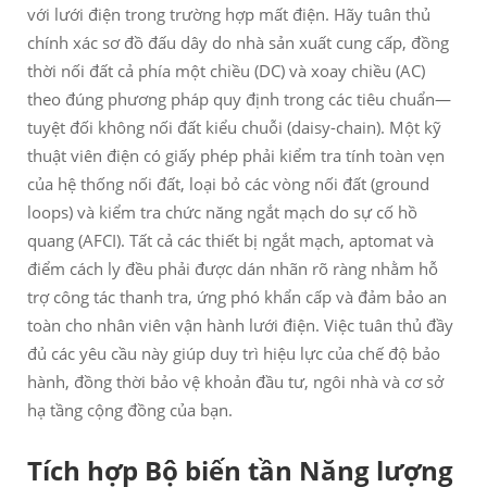
với lưới điện trong trường hợp mất điện. Hãy tuân thủ
chính xác sơ đồ đấu dây do nhà sản xuất cung cấp, đồng
thời nối đất cả phía một chiều (DC) và xoay chiều (AC)
theo đúng phương pháp quy định trong các tiêu chuẩn—
tuyệt đối không nối đất kiểu chuỗi (daisy-chain). Một kỹ
thuật viên điện có giấy phép phải kiểm tra tính toàn vẹn
của hệ thống nối đất, loại bỏ các vòng nối đất (ground
loops) và kiểm tra chức năng ngắt mạch do sự cố hồ
quang (AFCI). Tất cả các thiết bị ngắt mạch, aptomat và
điểm cách ly đều phải được dán nhãn rõ ràng nhằm hỗ
trợ công tác thanh tra, ứng phó khẩn cấp và đảm bảo an
toàn cho nhân viên vận hành lưới điện. Việc tuân thủ đầy
đủ các yêu cầu này giúp duy trì hiệu lực của chế độ bảo
hành, đồng thời bảo vệ khoản đầu tư, ngôi nhà và cơ sở
hạ tầng cộng đồng của bạn.
Tích hợp Bộ biến tần Năng lượng