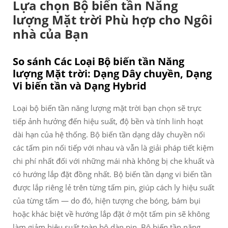
Lựa chọn Bộ biến tần Năng
lượng Mặt trời Phù hợp cho Ngôi
nhà của Bạn
So sánh Các Loại Bộ biến tần Năng
lượng Mặt trời: Dạng Dây chuyền, Dạng
Vi biến tần và Dạng Hybrid
Loại bộ biến tần năng lượng mặt trời bạn chọn sẽ trực
tiếp ảnh hưởng đến hiệu suất, độ bền và tính linh hoạt
dài hạn của hệ thống. Bộ biến tần dạng dây chuyền nối
các tấm pin nối tiếp với nhau và vẫn là giải pháp tiết kiệm
chi phí nhất đối với những mái nhà không bị che khuất và
có hướng lắp đặt đồng nhất. Bộ biến tần dạng vi biến tần
được lắp riêng lẻ trên từng tấm pin, giúp cách ly hiệu suất
của từng tấm — do đó, hiện tượng che bóng, bám bụi
hoặc khác biệt về hướng lắp đặt ở một tấm pin sẽ không
làm giảm hiệu suất toàn bộ dàn pin. Bộ biến tần năng