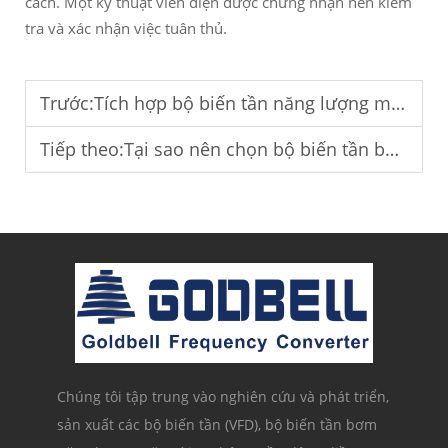
cách. Một kỹ thuật viên điện được chứng nhận nên kiểm
tra và xác nhận việc tuân thủ.
Trước:
Tích hợp bộ biến tần năng lượng mặt trời cho hệ thống cung cấp điện nông nghiệp ngoài lưới.
Tiếp theo:
Tại sao nên chọn bộ biến tần bơm năng lượng mặt trời MPPT cho hệ thống cấp nước?
Chúng tôi tập trung vào nghiên cứu và phát triển,
sản xuất các bộ biến tần (VFD), bộ biến tần bơm