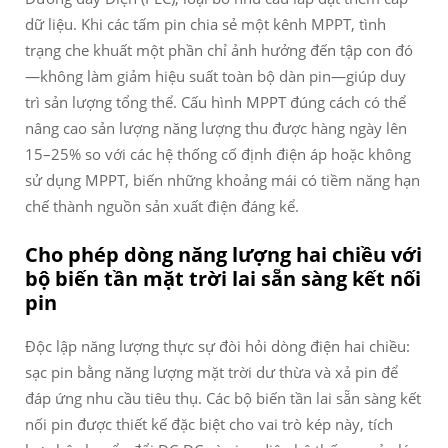
dữ liệu. Khi các tấm pin chia sẻ một kênh MPPT, tình
trạng che khuất một phần chỉ ảnh hưởng đến tập con đó
—không làm giảm hiệu suất toàn bộ dàn pin—giúp duy
trì sản lượng tổng thể. Cấu hình MPPT đúng cách có thể
nâng cao sản lượng năng lượng thu được hàng ngày lên
15–25% so với các hệ thống cố định điện áp hoặc không
sử dụng MPPT, biến những khoảng mái có tiềm năng hạn
chế thành nguồn sản xuất điện đáng kể.
Cho phép dòng năng lượng hai chiều với
bộ biến tần mặt trời lai sẵn sàng kết nối
pin
Độc lập năng lượng thực sự đòi hỏi dòng điện hai chiều:
sạc pin bằng năng lượng mặt trời dư thừa và xả pin để
đáp ứng nhu cầu tiêu thụ. Các bộ biến tần lai sẵn sàng kết
nối pin được thiết kế đặc biệt cho vai trò kép này, tích