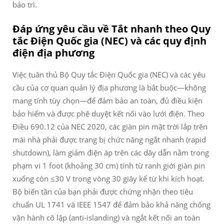
bảo trì.
Đáp ứng yêu cầu về Tắt nhanh theo Quy
tắc Điện Quốc gia (NEC) và các quy định
điện địa phương
Việc tuân thủ Bộ Quy tắc Điện Quốc gia (NEC) và các yêu
cầu của cơ quan quản lý địa phương là bắt buộc—không
mang tính tùy chọn—để đảm bảo an toàn, đủ điều kiện
bảo hiểm và được phê duyệt kết nối vào lưới điện. Theo
Điều 690.12 của NEC 2020, các giàn pin mặt trời lắp trên
mái nhà phải được trang bị chức năng ngắt nhanh (rapid
shutdown), làm giảm điện áp trên các dây dẫn nằm trong
phạm vi 1 foot (khoảng 30 cm) tính từ ranh giới giàn pin
xuống còn ≤30 V trong vòng 30 giây kể từ khi kích hoạt.
Bộ biến tần của bạn phải được chứng nhận theo tiêu
chuẩn UL 1741 và IEEE 1547 để đảm bảo khả năng chống
vận hành cô lập (anti-islanding) và ngắt kết nối an toàn