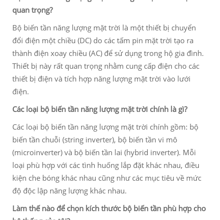
quan trọng?
Bộ biến tần năng lượng mặt trời là một thiết bị chuyển
đổi điện một chiều (DC) do các tấm pin mặt trời tạo ra
thành điện xoay chiều (AC) để sử dụng trong hộ gia đình.
Thiết bị này rất quan trọng nhằm cung cấp điện cho các
thiết bị điện và tích hợp năng lượng mặt trời vào lưới
điện.
Các loại bộ biến tần năng lượng mặt trời chính là gì?
Các loại bộ biến tần năng lượng mặt trời chính gồm: bộ
biến tần chuỗi (string inverter), bộ biến tần vi mô
(microinverter) và bộ biến tần lai (hybrid inverter). Mỗi
loại phù hợp với các tình huống lắp đặt khác nhau, điều
kiện che bóng khác nhau cũng như các mục tiêu về mức
độ độc lập năng lượng khác nhau.
Làm thế nào để chọn kích thước bộ biến tần phù hợp cho