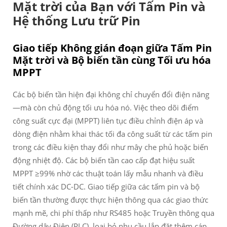
Mặt trời của Bạn với Tấm Pin và
Hệ thống Lưu trữ Pin
Giao tiếp Không gián đoạn giữa Tấm Pin
Mặt trời và Bộ biến tần cùng Tối ưu hóa
MPPT
Các bộ biến tần hiện đại không chỉ chuyển đổi điện năng
—mà còn chủ động tối ưu hóa nó. Việc theo dõi điểm
công suất cực đại (MPPT) liên tục điều chỉnh điện áp và
dòng điện nhằm khai thác tối đa công suất từ các tấm pin
trong các điều kiện thay đổi như mây che phủ hoặc biến
động nhiệt độ. Các bộ biến tần cao cấp đạt hiệu suất
MPPT ≥99% nhờ các thuật toán lấy mẫu nhanh và điều
tiết chính xác DC-DC. Giao tiếp giữa các tấm pin và bộ
biến tần thường được thực hiện thông qua các giao thức
mạnh mẽ, chi phí thấp như RS485 hoặc Truyền thông qua
Đường dây Điện (PLC), loại bỏ nhu cầu lắp đặt thêm cáp