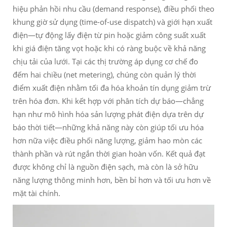
hiệu phản hồi nhu cầu (demand response), điều phối theo
khung giờ sử dụng (time-of-use dispatch) và giới hạn xuất
điện—tự động lấy điện từ pin hoặc giảm công suất xuất
khi giá điện tăng vọt hoặc khi có ràng buộc về khả năng
chịu tải của lưới. Tại các thị trường áp dụng cơ chế đo
đếm hai chiều (net metering), chúng còn quản lý thời
điểm xuất điện nhằm tối đa hóa khoản tín dụng giảm trừ
trên hóa đơn. Khi kết hợp với phân tích dự báo—chẳng
hạn như mô hình hóa sản lượng phát điện dựa trên dự
báo thời tiết—những khả năng này còn giúp tối ưu hóa
hơn nữa việc điều phối năng lượng, giảm hao mòn các
thành phần và rút ngắn thời gian hoàn vốn. Kết quả đạt
được không chỉ là nguồn điện sạch, mà còn là sở hữu
năng lượng thông minh hơn, bền bỉ hơn và tối ưu hơn về
mặt tài chính.