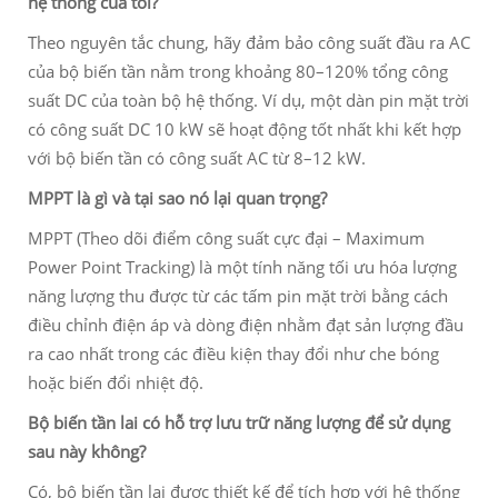
hệ thống của tôi?
Theo nguyên tắc chung, hãy đảm bảo công suất đầu ra AC
của bộ biến tần nằm trong khoảng 80–120% tổng công
suất DC của toàn bộ hệ thống. Ví dụ, một dàn pin mặt trời
có công suất DC 10 kW sẽ hoạt động tốt nhất khi kết hợp
với bộ biến tần có công suất AC từ 8–12 kW.
MPPT là gì và tại sao nó lại quan trọng?
MPPT (Theo dõi điểm công suất cực đại – Maximum
Power Point Tracking) là một tính năng tối ưu hóa lượng
năng lượng thu được từ các tấm pin mặt trời bằng cách
điều chỉnh điện áp và dòng điện nhằm đạt sản lượng đầu
ra cao nhất trong các điều kiện thay đổi như che bóng
hoặc biến đổi nhiệt độ.
Bộ biến tần lai có hỗ trợ lưu trữ năng lượng để sử dụng
sau này không?
Có, bộ biến tần lai được thiết kế để tích hợp với hệ thống