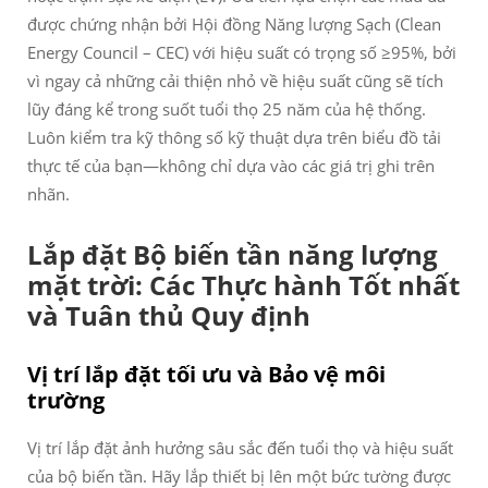
được chứng nhận bởi Hội đồng Năng lượng Sạch (Clean
Energy Council – CEC) với hiệu suất có trọng số ≥95%, bởi
vì ngay cả những cải thiện nhỏ về hiệu suất cũng sẽ tích
lũy đáng kể trong suốt tuổi thọ 25 năm của hệ thống.
Luôn kiểm tra kỹ thông số kỹ thuật dựa trên biểu đồ tải
thực tế của bạn—không chỉ dựa vào các giá trị ghi trên
nhãn.
Lắp đặt Bộ biến tần năng lượng
mặt trời: Các Thực hành Tốt nhất
và Tuân thủ Quy định
Vị trí lắp đặt tối ưu và Bảo vệ môi
trường
Vị trí lắp đặt ảnh hưởng sâu sắc đến tuổi thọ và hiệu suất
của bộ biến tần. Hãy lắp thiết bị lên một bức tường được