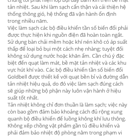
tản nhiệt. Sau khi làm sạch cẩn thận và cải thiện hệ
thống thông gió, hệ thống đã vận hành ổn định
trong nhiều năm.
Việc làm sạch các bộ điều khiển tần số biến đổi phải
được thực hiện khi nguồn điện đã hoàn toàn ngắt.
Sử dụng bàn chải mềm hoặc khí nén khô có áp suất
thấp để loại bỏ bụi một cách nhẹ nhàng; tuyệt đối
không sử dụng nước hoặc khăn ẩm. Cần chú ý đặc
biệt đến quạt làm mát, bề mặt tản nhiệt và các khu
vực hút khí vào. Các bộ điều khiển tần số biến đổi
Goldbell được thiết kế với quạt bền bỉ và đường dẫn
tản nhiệt hiệu quả, do đó việc làm sạch đúng cách
sẽ giúp những bộ phận này luôn vận hành ở hiệu
suất tốt nhất.
Tản nhiệt không chỉ đơn thuần là làm sạch; việc này
còn bao gồm đảm bảo khoảng cách đủ rộng xung
quanh bộ điều khiển để luồng không khí lưu thông.
Không xếp chồng vật phẩm gần tủ điều khiển và
phải đảm bảo nhiệt độ phòng nằm trong phạm vi