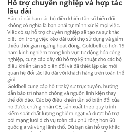
Hỗ trợ chuyên nghiệp và hợp tác
lâu dài
Bảo trì dài hạn các bộ điều khiển tần số biến đổi
không có nghĩa là bạn phải tự mình xử lý mọi việc.
Việc có sự hỗ trợ chuyên nghiệp sẽ tạo ra sự khác
biệt lớn trong việc kéo dài tuổi thọ sử dụng và giảm
thiểu thời gian ngừng hoạt động. Goldbell có hơn 19
năm kinh nghiệm trong lĩnh vực tự động hóa công
nghiệp, cung cấp đầy đủ hỗ trợ kỹ thuật cho các bộ
điều khiển tần số biến đổi và đã thiết lập các mối
quan hệ đối tác lâu dài với khách hàng trên toàn thế
giới.
Goldbell cung cấp hỗ trợ kỹ sư trực tuyến, hướng
dẫn bảo trì nhanh chóng và nguồn linh kiện thay
thế dồi dào. Các bộ điều khiển tần số biến đổi của
họ được chứng nhận CE, sản xuất theo quy trình
kiểm soát chất lượng nghiêm ngặt và được hỗ trợ
bởi mạng lưới dịch vụ toàn cầu phủ rộng hơn 60
quốc gia và vùng lãnh thổ. Dù bạn cần hỗ trợ khắc