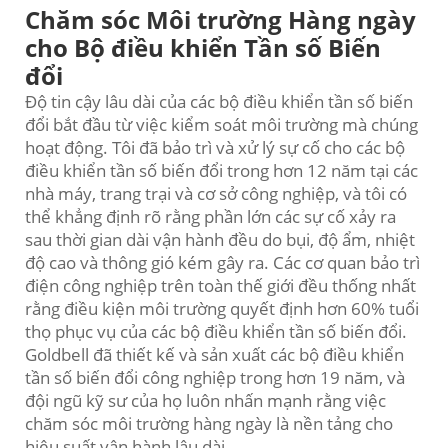
Chăm sóc Môi trường Hàng ngày
cho Bộ điều khiển Tần số Biến
đổi
Độ tin cậy lâu dài của các bộ điều khiển tần số biến
đổi bắt đầu từ việc kiểm soát môi trường mà chúng
hoạt động. Tôi đã bảo trì và xử lý sự cố cho các bộ
điều khiển tần số biến đổi trong hơn 12 năm tại các
nhà máy, trang trại và cơ sở công nghiệp, và tôi có
thể khẳng định rõ rằng phần lớn các sự cố xảy ra
sau thời gian dài vận hành đều do bụi, độ ẩm, nhiệt
độ cao và thông gió kém gây ra. Các cơ quan bảo trì
điện công nghiệp trên toàn thế giới đều thống nhất
rằng điều kiện môi trường quyết định hơn 60% tuổi
thọ phục vụ của các bộ điều khiển tần số biến đổi.
Goldbell đã thiết kế và sản xuất các bộ điều khiển
tần số biến đổi công nghiệp trong hơn 19 năm, và
đội ngũ kỹ sư của họ luôn nhấn mạnh rằng việc
chăm sóc môi trường hàng ngày là nền tảng cho
hiệu suất vận hành lâu dài.