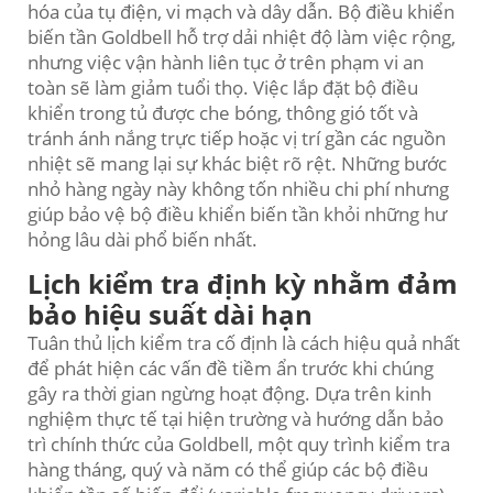
hóa của tụ điện, vi mạch và dây dẫn. Bộ điều khiển
biến tần Goldbell hỗ trợ dải nhiệt độ làm việc rộng,
nhưng việc vận hành liên tục ở trên phạm vi an
toàn sẽ làm giảm tuổi thọ. Việc lắp đặt bộ điều
khiển trong tủ được che bóng, thông gió tốt và
tránh ánh nắng trực tiếp hoặc vị trí gần các nguồn
nhiệt sẽ mang lại sự khác biệt rõ rệt. Những bước
nhỏ hàng ngày này không tốn nhiều chi phí nhưng
giúp bảo vệ bộ điều khiển biến tần khỏi những hư
hỏng lâu dài phổ biến nhất.
Lịch kiểm tra định kỳ nhằm đảm
bảo hiệu suất dài hạn
Tuân thủ lịch kiểm tra cố định là cách hiệu quả nhất
để phát hiện các vấn đề tiềm ẩn trước khi chúng
gây ra thời gian ngừng hoạt động. Dựa trên kinh
nghiệm thực tế tại hiện trường và hướng dẫn bảo
trì chính thức của Goldbell, một quy trình kiểm tra
hàng tháng, quý và năm có thể giúp các bộ điều