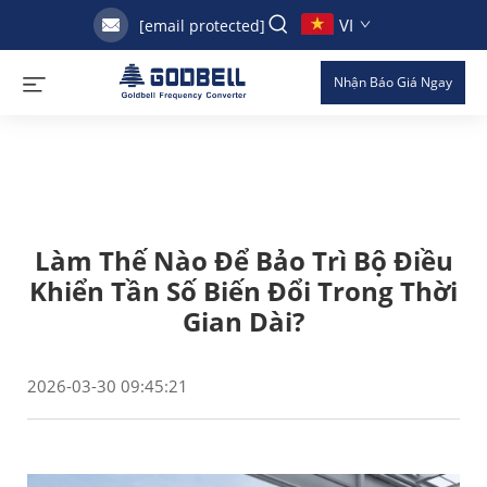
VI
[email protected]
Nhận Báo Giá Ngay
Làm Thế Nào Để Bảo Trì Bộ Điều
Khiển Tần Số Biến Đổi Trong Thời
Gian Dài?
2026-03-30 09:45:21