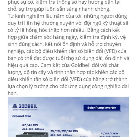
phục sự cố, kiểm tra thông số hay hướng dẫn tại
chỗ, sự trợ giúp luôn sẵn sàng nhanh chóng.
Từ kinh nghiệm lâu năm của tôi, những người dùng
duy trì liên hệ thường xuyên với đội ngũ kỹ thuật sẽ
có tỷ lệ hỏng hóc thấp hơn nhiều. Bằng cách kết
hợp giữa chăm sóc hàng ngày, kiểm tra định kỳ, vệ
sinh đúng cách, kết nối ổn định và hỗ trợ chuyên
nghiệp, các bộ điều khiển tần số biến đổi (VFD) của
bạn có thể đạt được tuổi thọ sử dụng dài, ổn định và
hiệu quả cao. Cam kết của Goldbell đối với chất
lượng, độ tin cậy và tinh thần hợp tác khiến các bộ
điều khiển tần số biến đổi (VFD) của hãng trở thành
lựa chọn lý tưởng cho các ứng dụng công nghiệp dài
hạn.