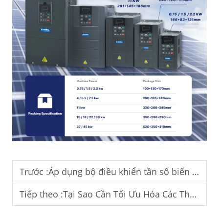
Trước :
Áp dụng bộ điều khiển tần số biến đổi cho việc điều khiển nhiệt độ tại khu vực Trung Đông.
Tiếp theo :
Tại Sao Cần Tối Ưu Hóa Các Thông Số Của Biến Tần (VFD)?