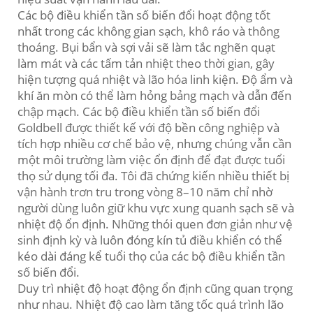
Các bộ điều khiển tần số biến đổi hoạt động tốt
nhất trong các không gian sạch, khô ráo và thông
thoáng. Bụi bẩn và sợi vải sẽ làm tắc nghẽn quạt
làm mát và các tấm tản nhiệt theo thời gian, gây
hiện tượng quá nhiệt và lão hóa linh kiện. Độ ẩm và
khí ăn mòn có thể làm hỏng bảng mạch và dẫn đến
chập mạch. Các bộ điều khiển tần số biến đổi
Goldbell được thiết kế với độ bền công nghiệp và
tích hợp nhiều cơ chế bảo vệ, nhưng chúng vẫn cần
một môi trường làm việc ổn định để đạt được tuổi
thọ sử dụng tối đa. Tôi đã chứng kiến nhiều thiết bị
vận hành trơn tru trong vòng 8–10 năm chỉ nhờ
người dùng luôn giữ khu vực xung quanh sạch sẽ và
nhiệt độ ổn định. Những thói quen đơn giản như vệ
sinh định kỳ và luôn đóng kín tủ điều khiển có thể
kéo dài đáng kể tuổi thọ của các bộ điều khiển tần
số biến đổi.
Duy trì nhiệt độ hoạt động ổn định cũng quan trọng
như nhau. Nhiệt độ cao làm tăng tốc quá trình lão