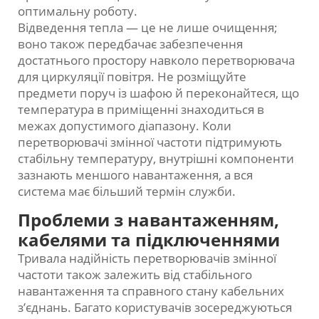
оптимальну роботу.
Відведення тепла — це не лише очищення;
воно також передбачає забезпечення
достатнього простору навколо перетворювача
для циркуляції повітря. Не розміщуйте
предмети поруч із шафою й переконайтеся, що
температура в приміщенні знаходиться в
межах допустимого діапазону. Коли
перетворювачі змінної частоти підтримують
стабільну температуру, внутрішні компоненти
зазнають меншого навантаження, а вся
система має більший термін служби.
Проблеми з навантаженням,
кабелями та підключеннями
Тривала надійність перетворювачів змінної
частоти також залежить від стабільного
навантаження та справного стану кабельних
з’єднань. Багато користувачів зосереджуються