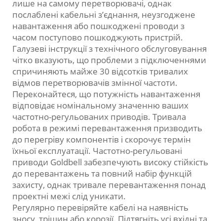
лише на самому перетворювачі, однак
послаблені кабельні з’єднання, неузгоджене
навантаження або пошкоджені проводи з
часом поступово пошкоджують пристрій.
Галузеві інструкції з технічного обслуговування
чітко вказують, що проблеми з підключеннями
спричиняють майже 30 відсотків тривалих
відмов перетворювачів змінної частоти.
Переконайтеся, що потужність навантаження
відповідає номінальному значенню ваших
частотно-регульованих приводів. Тривала
робота в режимі перевантаження призводить
до перегріву компонентів і скорочує термін
їхньої експлуатації. Частотно-регульовані
приводи Goldbell забезпечують високу стійкість
до перевантажень та повний набір функцій
захисту, однак тривале перевантаження понад
проектні межі слід уникати.
Регулярно перевіряйте кабелі на наявність
зносу, тріщин або корозії. Підтягніть усі вхідні та