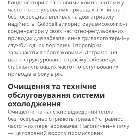
Конденсатори є ключовими компонентами у
частотно-регульованих приводах, і їхній стан
безпосередньо впливає на довготривалу
надійність. Goldbell використовує високоякісні
конденсатори у своїх частотно-регульованих
приводах для забезпечення тривалого терміну
служби, однак періодичні перевірки
залишаються обов’язковими. Дотримання
цього структурованого графіку забезпечує
стабільність ваших частотно-регульованих
приводів із року в рік.
Очищення та технічне
обслуговування системи
охолодження
Очищення та належне відведення тепла
безпосередньо сприяють тривалій справності
частотних перетворювачів. Накопичення пилу
— це головний ворог у промислових