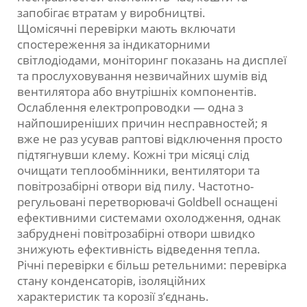
запобігає втратам у виробництві.
Щомісячні перевірки мають включати
спостереження за індикаторними
світлодіодами, моніторинг показань на дисплеї
та прослуховування незвичайних шумів від
вентилятора або внутрішніх компонентів.
Ослаблення електропроводки — одна з
найпоширеніших причин несправностей; я
вже не раз усував раптові відключення просто
підтягнувши клему. Кожні три місяці слід
очищати теплообмінники, вентилятори та
повітрозабірні отвори від пилу. Частотно-
регульовані перетворювачі Goldbell оснащені
ефективними системами охолодження, однак
забруднені повітрозабірні отвори швидко
знижують ефективність відведення тепла.
Річні перевірки є більш ретельними: перевірка
стану конденсаторів, ізоляційних
характеристик та корозії з’єднань.