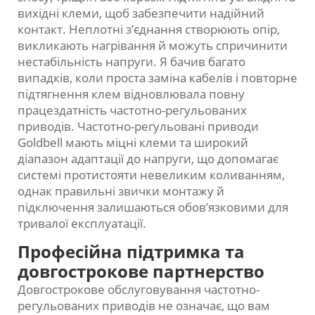
вихідні клеми, щоб забезпечити надійний
контакт. Неплотні з’єднання створюють опір,
викликають нагрівання й можуть спричинити
нестабільність напруги. Я бачив багато
випадків, коли проста заміна кабелів і повторне
підтягнення клем відновлювала повну
працездатність частотно-регульованих
приводів. Частотно-регульовані приводи
Goldbell мають міцні клеми та широкий
діапазон адаптації до напруги, що допомагає
системі протистояти невеликим коливанням,
однак правильні звички монтажу й
підключення залишаються обов’язковими для
тривалої експлуатації.
Професійна підтримка та
довгострокове партнерство
Довгострокове обслуговування частотно-
регульованих приводів не означає, що вам