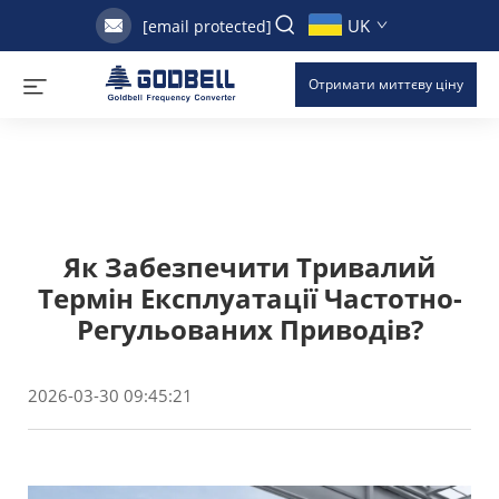
UK
[email protected]
Отримати миттєву ціну
Як Забезпечити Тривалий
Термін Експлуатації Частотно-
Регульованих Приводів?
2026-03-30 09:45:21