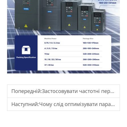
Попередній:
Застосовувати частотні перетворювачі змінної частоти для регулювання температури в країнах Близького Сходу.
Наступний:
Чому слід оптимізувати параметри частотного перетворювача (VFD)?