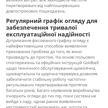
перетворювачі від найпоширеніших
довгострокових пошкоджень.
Регулярний графік огляду для
забезпечення тривалої
експлуатаційної надійності
Дотримання фіксованого графіку огляду є
найефективнішим способом виявлення
прихованих проблем до того, як вони
призведуть до простою. На основі польових
спостережень та офіційних інструкцій Goldbell
щодо технічного обслуговування щомісячна,
щоквартальна та щорічна перевірка дозволяє
забезпечити стабільну роботу частотно-
регульованих перетворювачів протягом
багатьох років. Багато керівників виробництва
ігнорують огляди до тих пір, поки система не
вийде з ладу, однак раннє виявлення
несправностей економить час, кошти та