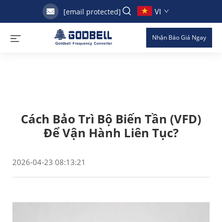
VI
[email protected]
Nhận Báo Giá Ngay
Cách Bảo Trì Bộ Biến Tần (VFD)
Để Vận Hành Liên Tục?
2026-04-23 08:13:21