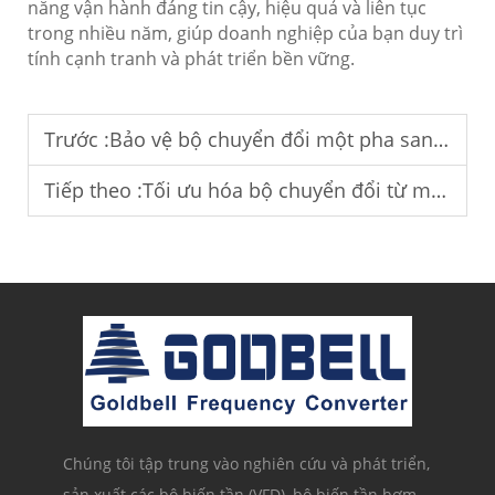
năng vận hành đáng tin cậy, hiệu quả và liên tục
trong nhiều năm, giúp doanh nghiệp của bạn duy trì
tính cạnh tranh và phát triển bền vững.
Trước :
Bảo vệ bộ chuyển đổi một pha sang ba pha khỏi các dao động điện áp.
Tiếp theo :
Tối ưu hóa bộ chuyển đổi từ một pha sang ba pha nhằm nâng cao hiệu suất năng lượng.
Chúng tôi tập trung vào nghiên cứu và phát triển,
sản xuất các bộ biến tần (VFD), bộ biến tần bơm