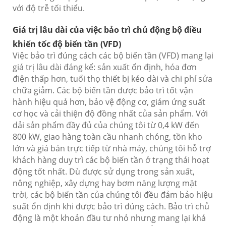
với độ trễ tối thiểu.
Giá trị lâu dài của việc bảo trì chủ động bộ điều
khiển tốc độ biến tần (VFD)
Việc bảo trì đúng cách các bộ biến tần (VFD) mang lại
giá trị lâu dài đáng kể: sản xuất ổn định, hóa đơn
điện thấp hơn, tuổi thọ thiết bị kéo dài và chi phí sửa
chữa giảm. Các bộ biến tần được bảo trì tốt vận
hành hiệu quả hơn, bảo vệ động cơ, giảm ứng suất
cơ học và cải thiện độ đồng nhất của sản phẩm. Với
dải sản phẩm đầy đủ của chúng tôi từ 0,4 kW đến
800 kW, giao hàng toàn cầu nhanh chóng, tồn kho
lớn và giá bán trực tiếp từ nhà máy, chúng tôi hỗ trợ
khách hàng duy trì các bộ biến tần ở trạng thái hoạt
động tốt nhất. Dù được sử dụng trong sản xuất,
nông nghiệp, xây dựng hay bơm năng lượng mặt
trời, các bộ biến tần của chúng tôi đều đảm bảo hiệu
suất ổn định khi được bảo trì đúng cách. Bảo trì chủ
động là một khoản đầu tư nhỏ nhưng mang lại khả