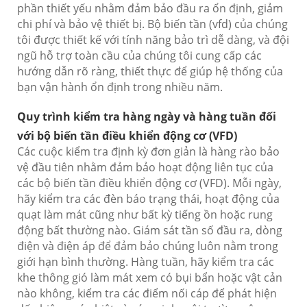
phần thiết yếu nhằm đảm bảo đầu ra ổn định, giảm
chi phí và bảo vệ thiết bị. Bộ biến tần (vfd) của chúng
tôi được thiết kế với tính năng bảo trì dễ dàng, và đội
ngũ hỗ trợ toàn cầu của chúng tôi cung cấp các
hướng dẫn rõ ràng, thiết thực để giúp hệ thống của
bạn vận hành ổn định trong nhiều năm.
Quy trình kiểm tra hàng ngày và hàng tuần đối
với bộ biến tần điều khiển động cơ (VFD)
Các cuộc kiểm tra định kỳ đơn giản là hàng rào bảo
vệ đầu tiên nhằm đảm bảo hoạt động liên tục của
các bộ biến tần điều khiển động cơ (VFD). Mỗi ngày,
hãy kiểm tra các đèn báo trạng thái, hoạt động của
quạt làm mát cũng như bất kỳ tiếng ồn hoặc rung
động bất thường nào. Giám sát tần số đầu ra, dòng
điện và điện áp để đảm bảo chúng luôn nằm trong
giới hạn bình thường. Hàng tuần, hãy kiểm tra các
khe thông gió làm mát xem có bụi bẩn hoặc vật cản
nào không, kiểm tra các điểm nối cáp để phát hiện