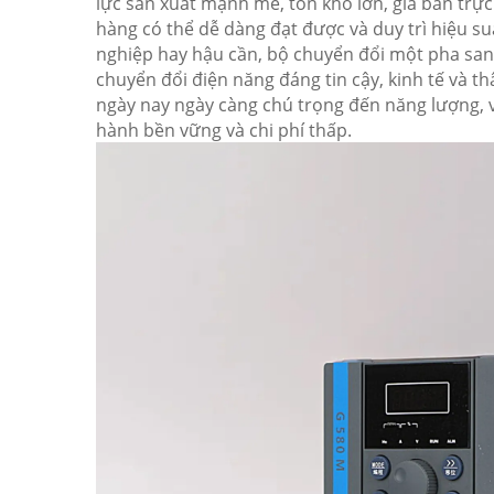
lực sản xuất mạnh mẽ, tồn kho lớn, giá bán trực
hàng có thể dễ dàng đạt được và duy trì hiệu s
nghiệp hay hậu cần, bộ chuyển đổi một pha san
chuyển đổi điện năng đáng tin cậy, kinh tế và th
ngày nay ngày càng chú trọng đến năng lượng, vi
hành bền vững và chi phí thấp.