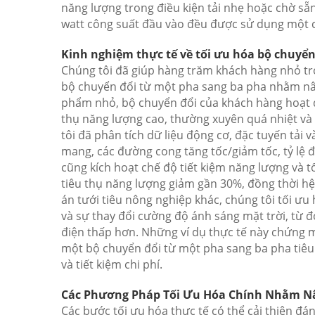
năng lượng trong điều kiện tải nhẹ hoặc chờ s
watt công suất đầu vào đều được sử dụng một c
Kinh nghiệm thực tế về tối ưu hóa bộ chuyển
Chúng tôi đã giúp hàng trăm khách hàng nhỏ tr
bộ chuyển đổi từ một pha sang ba pha nhằm nân
phẩm nhỏ, bộ chuyển đổi của khách hàng hoạt đ
thụ năng lượng cao, thường xuyên quá nhiệt và
tôi đã phân tích dữ liệu động cơ, đặc tuyến tải v
mang, các đường cong tăng tốc/giảm tốc, tỷ lệ đ
cũng kích hoạt chế độ tiết kiệm năng lượng và t
tiêu thụ năng lượng giảm gần 30%, đồng thời 
án tưới tiêu nông nghiệp khác, chúng tôi tối ư
và sự thay đổi cường độ ánh sáng mặt trời, từ 
điện thấp hơn. Những ví dụ thực tế này chứng m
một bộ chuyển đổi từ một pha sang ba pha tiêu
và tiết kiệm chi phí.
Các Phương Pháp Tối Ưu Hóa Chính Nhằm N
Các bước tối ưu hóa thực tế có thể cải thiện đá