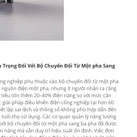
n Trọng Đối Với Bộ Chuyển Đổi Từ Một pha Sang
ông nghiệp phụ thuộc vào bộ chuyển đổi từ một pha
i nguồn điện một pha, nhưng ít người nhận ra rằng
ẽ tiêu tốn thêm 20–40% điện năng so với mức cần
c giải pháp điều khiển điện công nghiệp tại hơn 60
hiết lập sai lệch và thông số không phù hợp dẫn đến
m tuổi thọ sử dụng. Các cơ quan quản lý năng lượng
bởi bộ chuyển đổi từ một pha sang ba pha đã được
n năng mà vẫn duy trì hiệu suất ổn định. Việc đơn