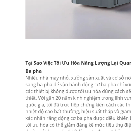
Tại Sao Việc Tối Ưu Hóa Năng Lượng Lại Qua
Ba pha
Nhiều nhà máy nhỏ, xưởng sản xuất và cơ sở n
sang ba pha để vận hành động cơ ba pha chỉ vớ
các thiết bị không được tối ưu hóa đúng cách s
thiết. Với gần 20 năm kinh nghiệm trong lĩnh vự
quốc gia, tôi đã trực tiếp chứng kiến cách các t
nhiệt độ cao bất thường, hiệu suất thấp và giả
xác nhận rằng động cơ ba pha được điều khiển 
tối ưu hóa có thể giảm đáng kể mức tiêu thụ điệ