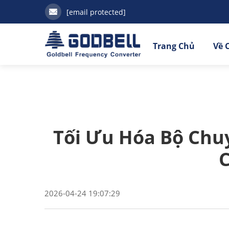
[email protected]
Trang Chủ
Về 
Tối Ưu Hóa Bộ Chu
C
2026-04-24 19:07:29