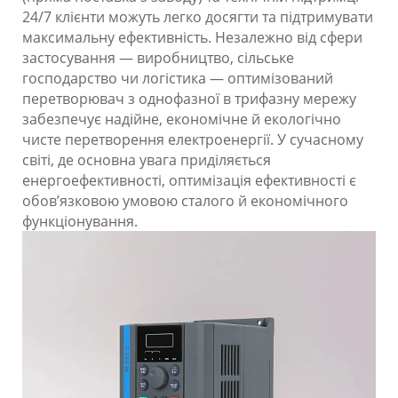
24/7 клієнти можуть легко досягти та підтримувати
максимальну ефективність. Незалежно від сфери
застосування — виробництво, сільське
господарство чи логістика — оптимізований
перетворювач з однофазної в трифазну мережу
забезпечує надійне, економічне й екологічно
чисте перетворення електроенергії. У сучасному
світі, де основна увага приділяється
енергоефективності, оптимізація ефективності є
обов’язковою умовою сталого й економічного
функціонування.