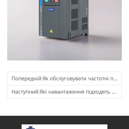
Попередній:
Як обслуговувати частотні перетворювачі для безперервної роботи?
Наступний:
Які навантаження підходять для перетворювача з однофазної в трифазну мережу?