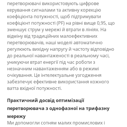
перетворювачі використовують цифрове
керування сигналами та активну корекцію
коефіцієнта потужності, щоб підтримувати
коефіцієнт потужності (PF) на рівні вище 0,95, що
зменшує струм у мережі й втрати в лініях. На
відміну від традиційних малоефективних
перетворювачів, наші моделі автоматично
регулюють вихідну напругу й частоту відповідно
до реальної навантаженості в реальному часі,
уникуючи втрат енергії під час роботи з
незначним навантаженням або в режимі
очікування. Це інтелектуальне узгодження
забезпечує ефективне використання кожного
ватта вхідної потужності.
Практичний досвід оптимізації
перетворювача з однофазної на трифазну
мережу
Ми допомогли сотням малих промислових і