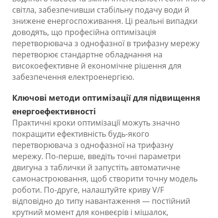
світла, забезпечивши стабільну подачу води й
знижене енергоспоживання. Ці реальні випадки
доводять, що професійна оптимізація
перетворювача з однофазної в трифазну мережу
перетворює стандартне обладнання на
високоефективне й економічне рішення для
забезпечення електроенергією.
Ключові методи оптимізації для підвищення
енергоефективності
Практичні кроки оптимізації можуть значно
покращити ефективність будь-якого
перетворювача з однофазної на трифазну
мережу. По-перше, введіть точні параметри
двигуна з таблички й запустіть автоматичне
самонастроювання, щоб створити точну модель
роботи. По-друге, налаштуйте криву V/F
відповідно до типу навантаження — постійний
крутний момент для конвеєрів і мішалок,