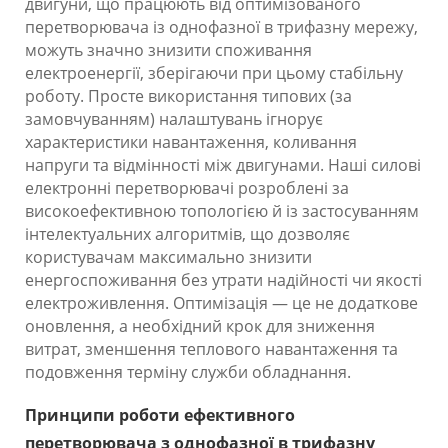
двигуни, що працюють від оптимізованого
перетворювача із однофазної в трифазну мережу,
можуть значно знизити споживання
електроенергії, зберігаючи при цьому стабільну
роботу. Просте використання типових (за
замовчуванням) налаштувань ігнорує
характеристики навантаження, коливання
напруги та відмінності між двигунами. Наші силові
електронні перетворювачі розроблені за
високоефективною топологією й із застосуванням
інтелектуальних алгоритмів, що дозволяє
користувачам максимально знизити
енергоспоживання без утрати надійності чи якості
електроживлення. Оптимізація — це не додаткове
оновлення, а необхідний крок для зниження
витрат, зменшення теплового навантаження та
подовження терміну служби обладнання.
Принципи роботи ефективного
перетворювача з однофазної в трифазну