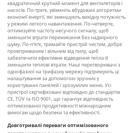
квадратичний крутний момент для вентиляторів і
насосів. По-третє, увімкніть вбудовані алгоритми
економії енергії, які зменшують вихідну потужність
у режимі легкого навантаження. По-четверте,
оптимізуйте частоту несучого сигналу, щоб
зменшити втрати перемикання без надмірного
шуму. По-п’ятє, тримайте пристрій чистим, добре
провітрюваним і вільним від пилу, щоб
забезпечити ефективне відведення тепла й
зменшити теплові втрати. Наші перетворювачі з
однофазної на трифазну мережу підтримують ці
налаштування за допомогою зручних у
користуванні панелей і зрозумілих меню. Усі
пристрої сертифіковані відповідно до стандартів
CE, TÜV та ISO 9001, що гарантує відповідність
оптимізованої продуктивності міжнародним
вимогам щодо безпеки та ефективності.
Довготривалі переваги оптимізованого