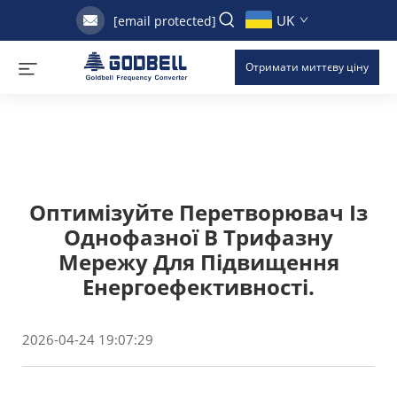
UK
[email protected]
Отримати миттєву ціну
Оптимізуйте Перетворювач Із
Однофазної В Трифазну
Мережу Для Підвищення
Енергоефективності.
2026-04-24 19:07:29