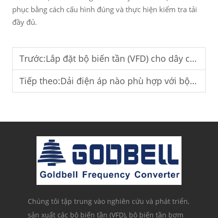
phục bằng cách cấu hình đúng và thực hiện kiểm tra tải
đầy đủ.
Trước:
Lắp đặt bộ biến tần (VFD) cho dây chuyền sản xuất trong nhà máy.
Tiếp theo:
Dải điện áp nào phù hợp với bộ biến tần năng lượng mặt trời dân dụng?
Chúng tôi tập trung vào nghiên cứu và phát triển,
sản xuất các bộ biến tần (VFD), bộ biến tần bơm