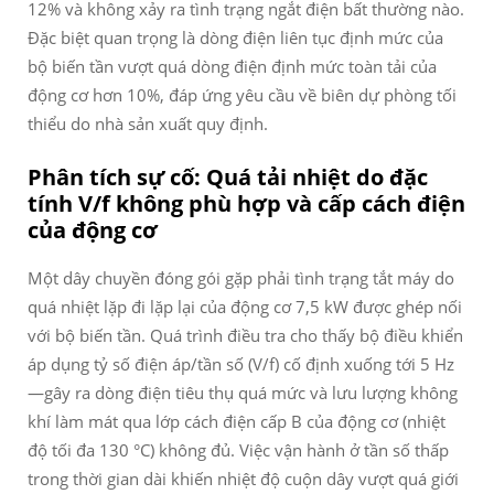
12% và không xảy ra tình trạng ngắt điện bất thường nào.
Đặc biệt quan trọng là dòng điện liên tục định mức của
bộ biến tần vượt quá dòng điện định mức toàn tải của
động cơ hơn 10%, đáp ứng yêu cầu về biên dự phòng tối
thiểu do nhà sản xuất quy định.
Phân tích sự cố: Quá tải nhiệt do đặc
tính V/f không phù hợp và cấp cách điện
của động cơ
Một dây chuyền đóng gói gặp phải tình trạng tắt máy do
quá nhiệt lặp đi lặp lại của động cơ 7,5 kW được ghép nối
với bộ biến tần. Quá trình điều tra cho thấy bộ điều khiển
áp dụng tỷ số điện áp/tần số (V/f) cố định xuống tới 5 Hz
—gây ra dòng điện tiêu thụ quá mức và lưu lượng không
khí làm mát qua lớp cách điện cấp B của động cơ (nhiệt
độ tối đa 130 °C) không đủ. Việc vận hành ở tần số thấp
trong thời gian dài khiến nhiệt độ cuộn dây vượt quá giới