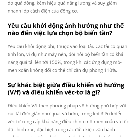
do quá dòng, kém hiệu quả năng lượng và suy giảm
nhanh lớp cách điện của động cơ.
Yêu cầu khởi động ảnh hưởng như thế
nào đến việc lựa chọn bộ biến tần?
Yêu cầu khởi động phụ thuộc vào loại tải. Các tải có quán
tính lớn, ví dụ như máy nén, đòi hỏi bộ biến tần có khả
năng quá tải lên tới 150%, trong khi các ứng dụng mô-
men xoắn không đổi có thể chỉ cần dự phòng 110%.
Sự khác biệt giữa điều khiển vô hướng
(V/f) và điều khiển véc-tơ là gì?
Điều khiển V/f theo phương pháp vô hướng phù hợp với
các tải đơn giản như quạt và bơm, trong khi điều khiển
véc-tơ cung cấp khả năng điều chỉnh mô-men xoắn và tốc
độ chính xác, đặc biệt trong các điều kiện vận hành