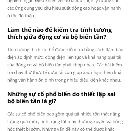
nghiêm ngặt. Điều khiển véc-tơ là lựa chọn lý tưởng cho
các ứng dụng yêu cầu hiệu suất động cao hoặc vận hành
ở tốc độ thấp.
Làm thế nào để kiểm tra tính tương
thích giữa động cơ và bộ biến tần?
Tính tương thích có thể được kiểm tra bằng cách đảm bảo
điện áp định mức, dòng điện liên tục và khả năng quá tải
của động cơ và bộ biến tần phải khớp nhau. Các bài kiểm
tra chạy thử thực tế dưới tải còn giúp xác nhận thêm khả
năng vận hành ổn định trong nhiều điều kiện khác nhau.
Những sự cố phổ biến do thiết lập sai
bộ biến tần là gì?
Các sự cố phổ biến bao gồm quá tải nhiệt, tổn thất năng
lượng quá mức, tình trạng tắt máy thường xuyên và hỏng
hóc thiết bị sớm. Những vấn đề này có thể được khắc