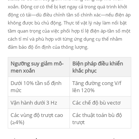
xoắn. Động cơ có thể bị kẹt ngay cả trong quá trình khởi
động có tải—dù điều chỉnh tần số chính xác—nếu điện áp
không được bù chủ động. Thực tế vật lý này làm nổi bật
tầm quan trọng của việc phối hợp tỉ lệ điện áp-tần số một
cách tỉ mỉ và phù hợp với từng ứng dụng cụ thể nhằm
đảm bảo độ ổn định của thông lượng.
Ngưỡng suy giảm mô-
Biện pháp điều khiển
men xoắn
khắc phục
Dưới 10% tần số định
Tăng đường cong V/f
mức
lên 120%
Vận hành dưới 3 Hz
Các chế độ bù vectơ
Các vùng độ trượt cao
Các thuật toán bù độ
(≥4%)
trượt