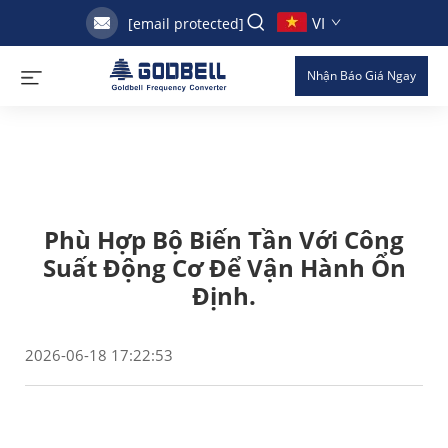
VI
[email protected]
Nhận Báo Giá Ngay
Phù Hợp Bộ Biến Tần Với Công
Suất Động Cơ Để Vận Hành Ổn
Định.
2026-06-18 17:22:53