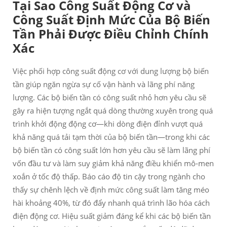
Tại Sao Công Suất Động Cơ và
Công Suất Định Mức Của Bộ Biến
Tần Phải Được Điều Chỉnh Chính
Xác
Việc phối hợp công suất động cơ với dung lượng bộ biến
tần giúp ngăn ngừa sự cố vận hành và lãng phí năng
lượng. Các bộ biến tần có công suất nhỏ hơn yêu cầu sẽ
gây ra hiện tượng ngắt quá dòng thường xuyên trong quá
trình khởi động động cơ—khi dòng điện đỉnh vượt quá
khả năng quá tải tạm thời của bộ biến tần—trong khi các
bộ biến tần có công suất lớn hơn yêu cầu sẽ làm lãng phí
vốn đầu tư và làm suy giảm khả năng điều khiển mô-men
xoắn ở tốc độ thấp. Báo cáo độ tin cậy trong ngành cho
thấy sự chênh lệch về định mức công suất làm tăng méo
hài khoảng 40%, từ đó đẩy nhanh quá trình lão hóa cách
điện động cơ. Hiệu suất giảm đáng kể khi các bộ biến tần