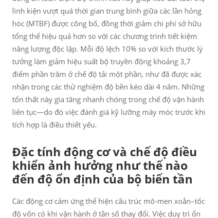
linh kiện vượt quá thời gian trung bình giữa các lần hỏng
hóc (MTBF) được công bố, đồng thời giảm chi phí sở hữu
tổng thể hiệu quả hơn so với các chương trình tiết kiệm
năng lượng độc lập. Mỗi độ lệch 10% so với kích thước lý
tưởng làm giảm hiệu suất bộ truyền động khoảng 3,7
điểm phần trăm ở chế độ tải một phần, như đã được xác
nhận trong các thử nghiệm độ bền kéo dài 4 năm. Những
tổn thất này gia tăng nhanh chóng trong chế độ vận hành
liên tục—do đó việc đánh giá kỹ lưỡng máy móc trước khi
tích hợp là điều thiết yếu.
Đặc tính động cơ và chế độ điều
khiển ảnh hưởng như thế nào
đến độ ổn định của bộ biến tần
Các động cơ cảm ứng thể hiện cấu trúc mô-men xoắn–tốc
độ vốn có khi vận hành ở tần số thay đổi. Việc duy trì ổn