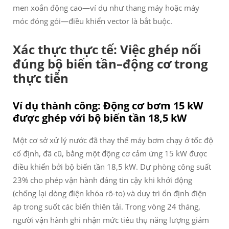
men xoắn động cao—ví dụ như thang máy hoặc máy
móc đóng gói—điều khiển vector là bắt buộc.
Xác thực thực tế: Việc ghép nối
đúng bộ biến tần–động cơ trong
thực tiễn
Ví dụ thành công: Động cơ bơm 15 kW
được ghép với bộ biến tần 18,5 kW
Một cơ sở xử lý nước đã thay thế máy bơm chạy ở tốc độ
cố định, đã cũ, bằng một động cơ cảm ứng 15 kW được
điều khiển bởi bộ biến tần 18,5 kW. Dự phòng công suất
23% cho phép vận hành đáng tin cậy khi khởi động
(chống lại dòng điện khóa rô-to) và duy trì ổn định điện
áp trong suốt các biến thiên tải. Trong vòng 24 tháng,
người vận hành ghi nhận mức tiêu thụ năng lượng giảm