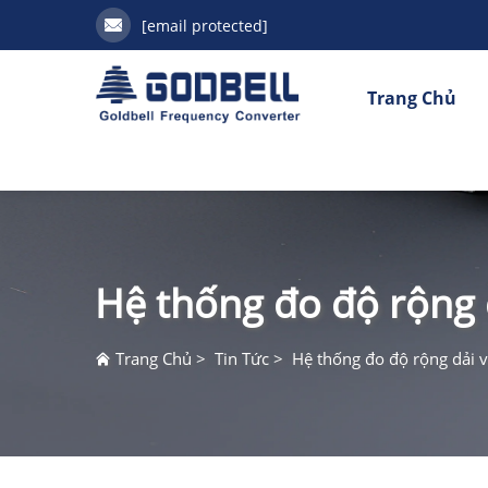
[email protected]
Trang Chủ
Hệ thống đo độ rộng d
Trang Chủ
>
Tin Tức
>
Hệ thống đo độ rộng dải v