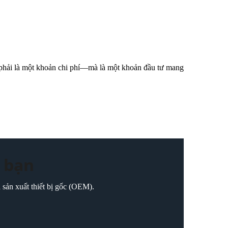
 phải là một khoản chi phí—mà là một khoản đầu tư mang
a bạn
 sản xuất thiết bị gốc (OEM).