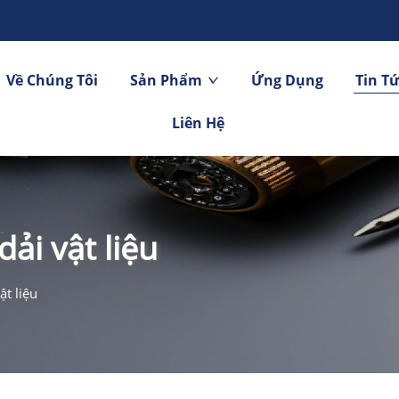
Về Chúng Tôi
Sản Phẩm
Ứng Dụng
Tin T
Liên Hệ
ải vật liệu
ật liệu