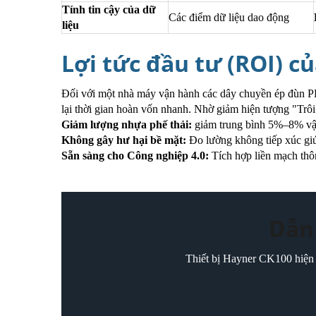
Tính tin cậy của dữ
Các điểm dữ liệu dao động
liệu
Lợi tức đầu tư (ROI) c
Đối với một nhà máy vận hành các dây chuyền ép đùn PE
lại thời gian hoàn vốn nhanh. Nhờ giảm hiện tượng "Trô
Giảm lượng nhựa phế thải:
giảm trung bình 5%–8% vật
Không gây hư hại bề mặt:
Đo lường không tiếp xúc gi
Sẵn sàng cho Công nghiệp 4.0:
Tích hợp liền mạch thô
Dẫn 
Thiết bị Hayner CK100 hiện đ