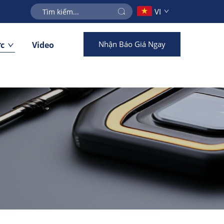
VI
Nhận Báo Giá Ngay
ức
Video