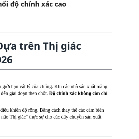
ổi độ chính xác cao
ựa trên Thị giác
026
i giới hạn vật lý của chúng. Khi các nhà sản xuất màng
 đến giai đoạn then chốt.
Độ chính xác không còn chỉ
 điều khiển độ rộng. Bằng cách thay thế các cảm biến
ộ não Thị giác" thực sự cho các dây chuyền sản xuất