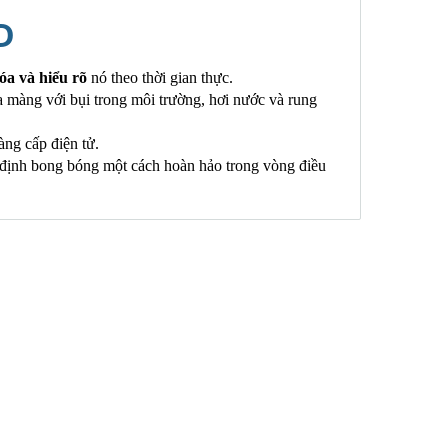
D
óa và hiểu rõ
nó theo thời gian thực.
ìa màng với bụi trong môi trường, hơi nước và rung
ng cấp điện tử.
n định bong bóng một cách hoàn hảo trong vòng điều