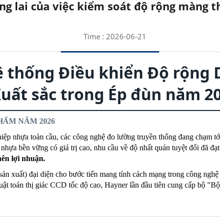
g lai của việc kiểm soát độ rộng màng th
Time : 2026-06-21
ệ thống Điều khiển Độ rộng D
uất sắc trong Ép đùn năm 2
PHẨM NĂM 2026
hiệp nhựa toàn cầu, các công nghệ đo lường truyền thống đang chạm tớ
 nhựa bền vững có giá trị cao, nhu cầu về độ nhất quán tuyệt đối đã đạt
ên lợi nhuận.
 sản xuất) đại diện cho bước tiến mang tính cách mạng trong công nghệ
huật toán thị giác CCD tốc độ cao, Hayner lần đầu tiên cung cấp bộ "B