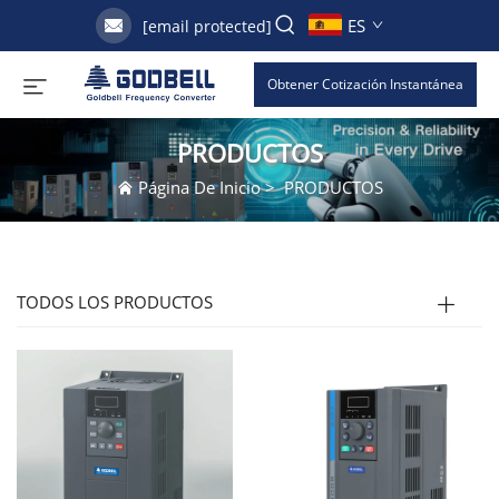
ES
[email protected]
Obtener Cotización Instantánea
PRODUCTOS
Página De Inicio
>
PRODUCTOS
TODOS LOS PRODUCTOS