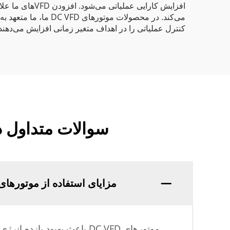
افزایش کارایی 
می‌کند. در محصولات 
کنترل عملیاتی را در اهداف متغیر زمانی افزایش می‌دهند
سوالات متداول درباره موتورهای
مزایای استفاده از موتورهای DC VFD در ماشین‌آلات نساجی چیس
موتورهای DC VFD باعث بهبو