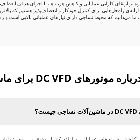
عملیاتی می‌شود. افزودن VFDهای ما علاوه بر ارتقای کارایی عملیاتی و کاهش هزینه‌ها، با اجر
موتورهای DC VFD ما، ما متعهد به ارائه‌ی راه‌حل‌هایی برای کنترل خودکار و انعطاف‌پذیر ه
. ما می‌دانیم که محیط نساجی دارای نیازهای عملیاتی بالایی است و 
 DC VFD برای ماشین‌آلات نساجی
ت؟
د بازده انرژی، کاهش هزینه‌های عملیاتی و ارائه کنترل دقیق بر روی ع