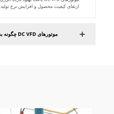
ارتقای کیفیت محصول و افزایش نرخ تولید 
موتورهای DC VFD چگونه به پایداری در تولید نساجی کمک می‌کنند؟