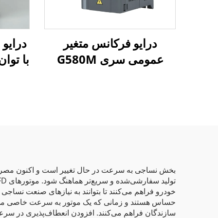
درایو فرکانس متغیر
عمومی سری G580M
با توان 4، 5.5، 7.5 کیلو
بخش نساجی به سرعت در حال تغییر است و اکنون مصرف‌کنن
خودرو فراهم می‌کنند تا بتوانند به نیازهای صنعت نساجی
سازندگان فراهم می‌کنند. افزودن انعطاف‌پذیری در سر