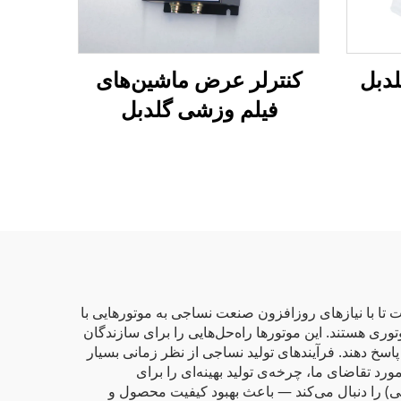
دبل
کنترلر عرض ماشین‌های
فیلم وزشی گلدبل
تا با نیازهای روزافزون صنعت نساجی به موتورهایی با
از این راه‌حل‌های پویای موتوری هستند. این موتورها راه‌حل‌هایی را برای سازندگان
سخ دهند. فرآیندهای تولید نساجی از نظر زمانی بسیار
س هستند و زمانی که یک موتور به سرعت خاصی می‌رسد نیز خود یک متغیر زمانی محسوب می‌شود. موتورهای DC VFD مورد تقاضای ما، چرخه‌ی تولید بهینه‌ای را برای
) را دنبال می‌کند — باعث بهبود کیفیت محصول و