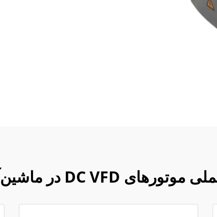
 DC VFD در ماشین‌آلات نساجی