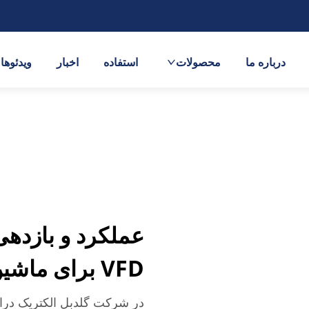
درباره ما
محصولات
استفاده
اخبار
ویدئوها
VFD برای ماشین‌آلات نساجی