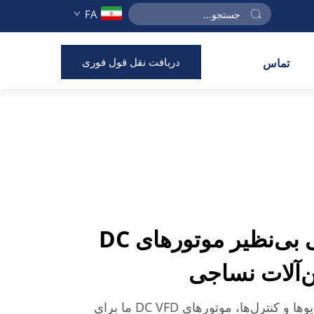
FA
دریافت نقل قول فوری
تماس
عملکرد و بازدهی بی‌نظیر موتورهای DC
در شرکت گلدبل الکتریک درایوها و کنترل‌ها، موتورهای DC VFD ما برای