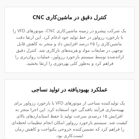
کنترل دقیق در ماشین‌کاری CNC
یک شرکت پیشرو در زمینه ماشین‌کاری CNC، موتورهای VFD را
با بازخورد رزولور در خط تولید خود ادغام کرد. این ارتقا دقت
ماشین‌کاری را ۲۵ درصد افزایش داد و منجر به کاهش قابل
توجهی در ضایعات مواد و هزینه‌های بازکاری شد. کنترل دقیق
ارائه‌شده توسط سیستم بازخورد رزولور، عملیات روان‌تری را
فراهم کرد و به‌طور کلی بهره‌وری را ارتقا بخشید.
عملکرد بهبودیافته در تولید نساجی
یک تولیدکننده نساجی از موتورهای VFD با بازخورد رزولور برای
بهینه‌سازی فرآیند بافندگی خود استفاده کرد. این اجرا منجر به
افزایش ۱۵ درصدی سرعت تولید با حفظ استانداردهای بالای
کیفیت شد. سیستم بازخورد رزولور امکان انجام تنظیمات لحظه‌ای
را فراهم کرد که تضمین‌کننده خروجی یکنواخت و کاهش زمان
ایست‌کاری بود.