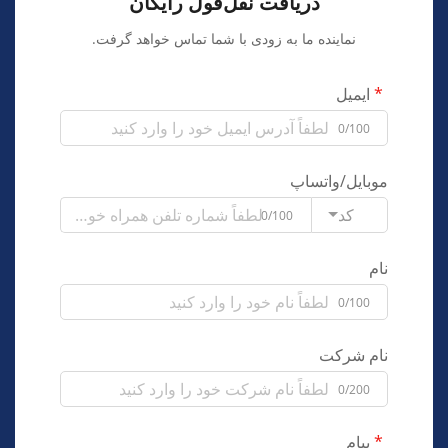
دریافت نقل‌قول رایگان
نماینده ما به زودی با شما تماس خواهد گرفت.
ایمیل
0/100
موبایل/واتساپ
کد
0/100
نام
0/100
نام شرکت
0/200
پیام