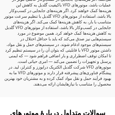
عملیات باشد، موتورهای VFD باکیفیت گلدبل به کاهش این
هزینه‌ها کمک خواهند کرد. اگر هزینه‌های جابجایی در کسب‌وکار
بالا باشد، استفاده از موتورهای VFD گلدبل با تنظیم سرعت موتور
متناسب با بار، به کاهش هزینه‌ها کمک می‌کند. اگر هزینه‌های
جابجایی در کسب‌وکار بالا باشد، استفاده از موتورهای VFD گلدبل
به کاهش هزینه‌ها کمک خواهد کرد. همین موضوع در مورد
سیستم‌هایی نیز صدق می‌کند که باید با حداقل اختلال در
سیستم‌های موجود ادغام شوند. در سیستم‌های حمل و نقل مواد،
داشتن موتور VFD با قابلیتی که بتوان آن را در سیستم تنظیم کرد
تا امکان توقف اضطراری و بار اضافی فراهم شود — که ایمنی
پرسنل و تجهیزات را تضمین می‌کند — امری حیاتی است.
موتورهای VFD شرکت گلدبل الکتریک درایوزز و کنترلز، لید. در
پیشگام فناوری‌های پیشرفته قرار دارند و موتورهای VFD ما به
بهبود فرآیند حمل و نقل مواد کمک کرده و به مشتریان خود بهترین
محصول را متناسب با نیازهایشان ارائه می‌دهند.
سوالات متداول دربارهٔ موتورهای