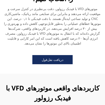
موتورهای VFD با فیدبک رزولور، دقت بی‌نظیری در کنترل سرعت و
موقعیت ارائه می‌دهند و بنابراین برای صنایعی مانند رباتیک، ماشین‌کاری
CNC و تولید نساجی ایده‌آل هستند. با دقت فیدبکی تا ۰٫۱ درصد، این
موتورها خطاهای عملیاتی را به‌طور قابل‌توجهی کاهش داده و بهره‌وری را
بیش از ۳۰ درصد افزایش می‌دهند. در کاربردهای واقعی، شرکت‌ها
گزارش داده‌اند که با انتقال به موتورهای VFD با فیدبک رزولور، مصرف
انرژی آن‌ها ۲۰ درصد کاهش یافته است که این امر کارایی و قابلیت
اطمینان بالای این موتورها را نشان می‌دهد.
دریافت نقل‌قول
کاربردهای واقعی موتورهای VFD با
فیدبک رزولور