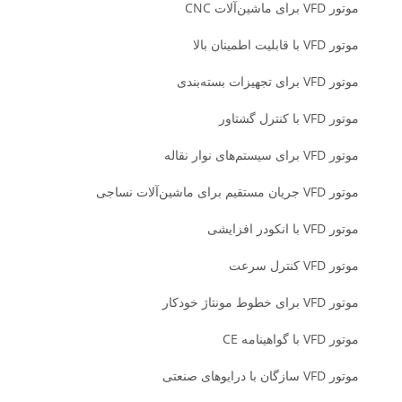
موتور VFD برای ماشین‌آلات CNC
موتور VFD با قابلیت اطمینان بالا
موتور VFD برای تجهیزات بسته‌بندی
موتور VFD با کنترل گشتاور
موتور VFD برای سیستم‌های نوار نقاله
موتور VFD جریان مستقیم برای ماشین‌آلات نساجی
موتور VFD با انکودر افزایشی
موتور VFD کنترل سرعت
موتور VFD برای خطوط مونتاژ خودکار
موتور VFD با گواهینامه CE
موتور VFD سازگان با درایوهای صنعتی