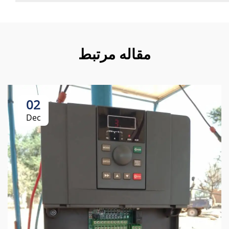
مقاله مرتبط
02
Dec