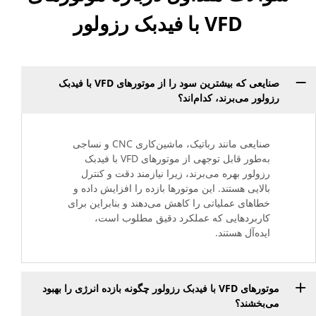
VFD با فیدبک رزولور
صنایعی که بیشترین سود را از موتورهای VFD با فیدبک
رزولور می‌برند، کدام‌اند؟
صنایعی مانند رباتیک، ماشین‌کاری CNC و نساجی
به‌طور قابل توجهی از موتورهای VFD با فیدبک
رزولور بهره می‌برند، زیرا نیازمند دقت و کنترل
بالایی هستند. این موتورها بازده را افزایش داده و
خطاهای عملیاتی را کاهش می‌دهند و بنابراین برای
کاربردهایی که عملکرد دقیق مطلوب است،
ایده‌آل هستند.
موتورهای VFD با فیدبک رزولور چگونه بازده انرژی را بهبود
می‌بخشند؟