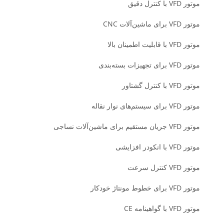
موتور VFD با کنترل دقیق
موتور VFD برای ماشین‌آلات CNC
موتور VFD با قابلیت اطمینان بالا
موتور VFD برای تجهیزات بسته‌بندی
موتور VFD با کنترل گشتاور
موتور VFD برای سیستم‌های نوار نقاله
موتور VFD جریان مستقیم برای ماشین‌آلات نساجی
موتور VFD با انکودر افزایشی
موتور VFD کنترل سرعت
موتور VFD برای خطوط مونتاژ خودکار
موتور VFD با گواهینامه CE