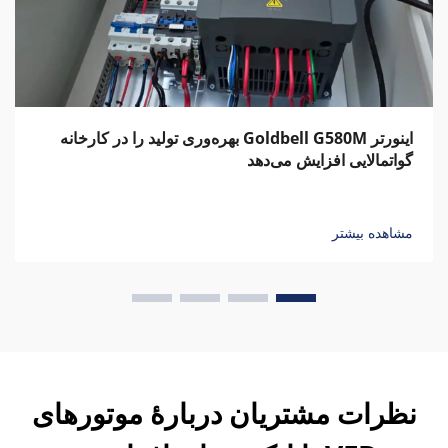
اینورتر Goldbell G580M بهره‌وری تولید را در کارخانه
گواتمالایی افزایش می‌دهد
مشاهده بیشتر
نظرات مشتریان دربارهٔ موتورهای