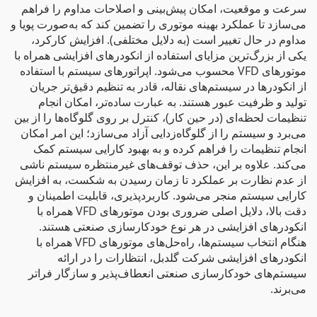
سرعت و موقعیت، امکان پیش‌بینی و اصلاحات مداوم را فراهم
می‌سازد تا عملکرد بهینه موتوری را تضمین کند که به‌صورت پویا و
مداوم در حال تغییر است (به دلایل مختلفی). افزایش کارکرد،
یکی از بزرگ‌ترین مزایای استفاده از انکودرهای افزایشی همراه با
موتورهای VFD محسوب می‌شود. اپراتورهای سیستم با استفاده
از انکودرها در سیستم‌های نقاله، قادر به تنظیم دقیق‌تر جریان
تولید و ظرفیت عبور هستند. به عبارت ساده‌تر، امکان انجام
تنظیمات لحظه‌ای (در حین کار)، کنترل بر روی گلوگاه‌ها را از بین
می‌برد و سیستم را از گلوگاه‌زدایی آزاد می‌سازد؛ این امر امکان
انجام تنظیمات را فراهم کرده و به بهبود کارایی سیستم کمک
می‌کند. علاوه بر این، حذف توقف‌های غیرمنتظره سیستم ناشی
از عدم نظارت بر عملکرد تا زمان رسیدن به شکست، به افزایش
کارایی سیستم منجر می‌شود. کاربردپذیری، قابلیت اطمینان و
دقت بالا، دلایل اصلی ضروری بودن موتورهای VFD همراه با
انکودرهای افزایشی در هر نوع خودکارسازی صنعتی هستند.
هنگام انتخاب سیستم‌ها، راه‌حل‌های موتورهای VFD همراه با
انکودرهای افزایشی شرکت گلدبل، انتظارات را در ارائه
سیستم‌های خودکارسازی صنعتی انعطاف‌پذیر و سازگار فراتر
می‌برند.