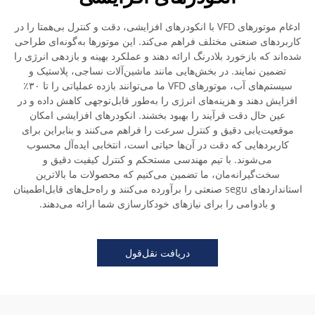
ادغام موتورهای VFD با انکودرهای افزایشی، دقت و کنترل بی‌همتا را در
کاربردهای صنعتی مختلف فراهم می‌کند. این موتورها به‌گونه‌ای طراحی
شده‌اند که بازخورد بلادرنگ ارائه دهند و عملکرد بهینه و بازدهی انرژی را
تضمین نمایند. در بخش‌هایی مانند ماشین‌آلات نساجی، پلاستیک و
سیستم‌های آب، موتورهای VFD ما می‌توانند بازده عملیاتی را تا ۳۰٪
افزایش دهند و هزینه‌های انرژی را به‌طور قابل‌توجهی کاهش داده و در
عین حال دقت فرآیند را بهبود بخشند. انکودرهای افزایشی امکان
موقعیت‌یابی دقیق و کنترل سرعت را فراهم می‌کنند و بنابراین برای
کاربردهایی که دقت در آن‌ها حیاتی است، انتخابی ایده‌آل محسوب
می‌شوند. با تیم مهندسی مستحکم و کنترل کیفیت دقیق و
سخت‌گیرانه‌مان، ما تضمین می‌کنیم که محصولات ما بالاترین
استانداردهای segu صنعتی را برآورده می‌کنند و راه‌حل‌های قابل‌اطمینان
و بادوامی را برای نیازهای خودکارسازی شما ارائه می‌دهند.
دریافت نقل‌قول