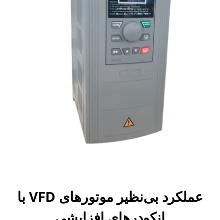
عملکرد بی‌نظیر موتورهای VFD با
انکودرهای افزایشی