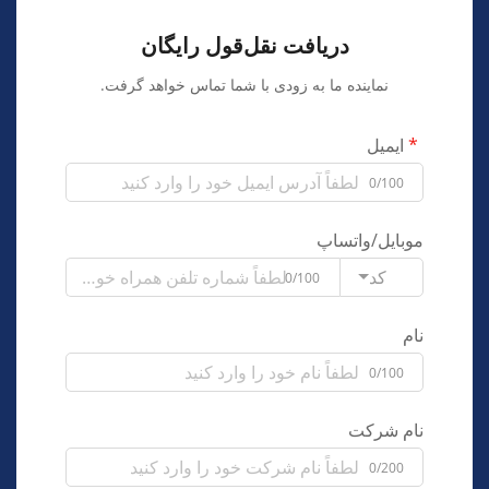
دریافت نقل‌قول رایگان
نماینده ما به زودی با شما تماس خواهد گرفت.
ایمیل
0/100
موبایل/واتساپ
کد
0/100
نام
0/100
نام شرکت
0/200