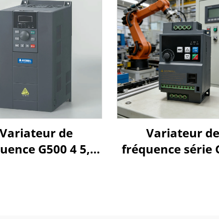
Variateur de
Variateur d
uence G500 4 5,5
fréquence série
7,5 kW