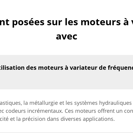
 posées sur les moteurs à 
avec
utilisation des moteurs à variateur de fréque
plastiques, la métallurgie et les systèmes hydrauliques
ec codeurs incrémentaux. Ces moteurs offrent un cont
acité et la précision dans diverses applications.