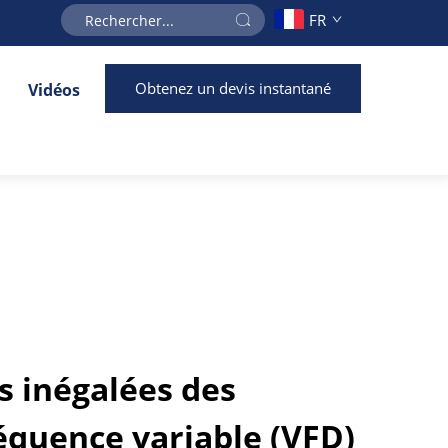
FR
Obtenez un devis instantané
Vidéos
 inégalées des
équence variable (VFD)