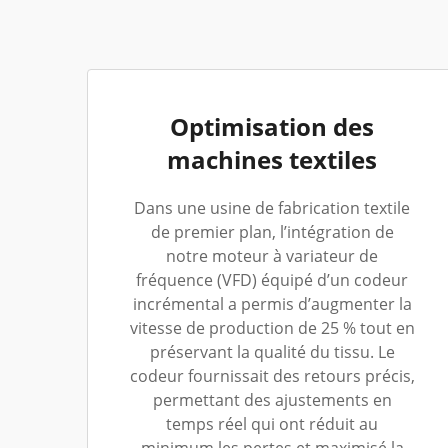
Optimisation des
machines textiles
Dans une usine de fabrication textile
de premier plan, l’intégration de
notre moteur à variateur de
fréquence (VFD) équipé d’un codeur
incrémental a permis d’augmenter la
vitesse de production de 25 % tout en
préservant la qualité du tissu. Le
codeur fournissait des retours précis,
permettant des ajustements en
temps réel qui ont réduit au
minimum les pertes et maximisé la