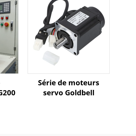
e
Série de moteurs
 G200
servo Goldbell