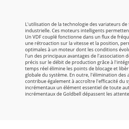
de fréquence certifié
CE
L'utilisation de la technologie des variateurs
industrielle. Ces moteurs intelligents permetten
Un VDF couplé fonctionne dans un flux de fréque
une rétroaction sur la vitesse et la position, 
optimales à un moteur dont les conditions évol
l'un des principaux avantages de l'association
précis sur le débit de production grâce à l'inté
temps réel élimine les points de blocage et libè
globale du système. En outre, l'élimination de
contribue également à accroître l'efficacité du 
incrémentaux un élément essentiel de toute aut
incrémentaux de Goldbell dépassent les attentes 