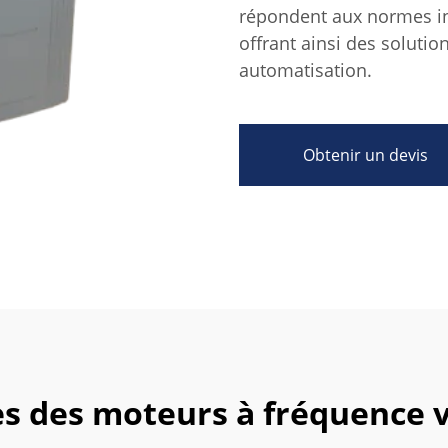
répondent aux normes ind
offrant ainsi des solutio
automatisation.
Obtenir un devis
es des moteurs à fréquence v