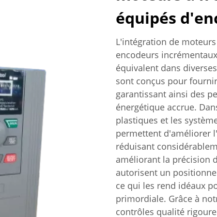
équipés d'e
L'intégration de moteurs
encodeurs incrémentaux 
équivalent dans diverses
sont conçus pour fournir
garantissant ainsi des p
énergétique accrue. Dans 
plastiques et les systè
permettent d'améliorer l'
réduisant considérablem
améliorant la précision
autorisent un positionne
ce qui les rend idéaux po
primordiale. Grâce à notr
contrôles qualité rigour