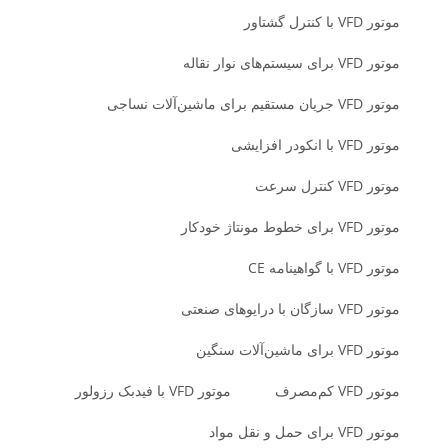
موتور VFD با کنترل گشتاور
موتور VFD برای سیستم‌های نوار نقاله
موتور VFD جریان مستقیم برای ماشین‌آلات نساجی
موتور VFD با انکودر افزایشی
موتور VFD کنترل سرعت
موتور VFD برای خطوط مونتاژ خودکار
موتور VFD با گواهینامه CE
موتور VFD سازگان با درایوهای صنعتی
موتور VFD برای ماشین‌آلات سنگین
موتور VFD کم‌مصرف
موتور VFD با فیدبک رزولور
موتور VFD برای حمل و نقل مواد