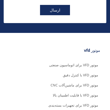
ارسال
موتور vfd
موتور VFD برای اتوماسیون صنعتی
موتور VFD با کنترل دقیق
موتور VFD برای ماشین‌آلات CNC
موتور VFD با قابلیت اطمینان بالا
موتور VFD برای تجهیزات بسته‌بندی