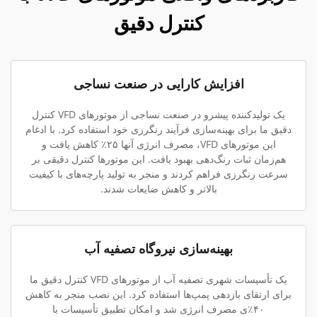
کنترل دقیق
افزایش کارایی در صنعت نساجی
یک تولیدکننده پیشرو در صنعت نساجی از موتورهای VFD کنترل
دقیق ما برای بهینه‌سازی فرآیند رنگرزی خود استفاده کرد. با ادغام
این موتورهای VFD، مصرف انرژی آنها ۲۵٪ کاهش یافت و
هم‌زمان ثبات رنگ‌دهی بهبود یافت. این موتورها کنترل دقیقی بر
سرعت رنگرزی فراهم کردند و منجر به تولید پارچه‌های با کیفیت
بالاتر و کاهش ضایعات شدند.
بهینه‌سازی نیروگاه تصفیه آب
یک تأسیسات شهری تصفیه آب از موتورهای VFD کنترل دقیق ما
برای ارتقای بازدهی پمپ‌ها استفاده کرد. این نصب منجر به کاهش
۴۰٪ی مصرف انرژی شد و امکان تطبیق تأسیسات با