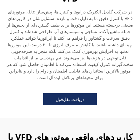
در شرکت گلدبل الکتریک درایوها و کنترل‌ها، پیش‌ساز Ltd.، موتورهای
VFD با کنترل دقیق ما به دلیل دقت و بازده استثنایی‌شان در کاربردهای
صنعتی برجسته هستند. این موتورها برای طیف گسترده‌ای از بخش‌ها از
جمله ماشین‌آلات، نساجی و سیستم‌های آب طراحی شده‌اند و کنترل
دقیق سرعت و گشتاور را فراهم می‌کنند تا اپراتورها بتوانند عملکرد
بهینه‌ای داشته باشند. با کاهش مصرف انرژی تا ۳۰ درصد، این موتورها
نه‌تنها به افزایش بهره‌وری کمک می‌کنند بلکه منجر به صرفه‌جویی
قابل‌توجهی در هزینه‌ها نیز می‌شوند. تیم مهندسی ما از اقدامات
سخت‌گیرانه کنترل کیفیت استفاده می‌کند تا اطمینان حاصل شود که هر
موتور بالاترین استانداردهای قابلیت اطمینان و دوام را دارد و بنابراین
برای محیط‌های پرتلاش ایده‌آل است.
دریافت نقل‌قول
کاربردهای واقعی موتورهای VFD با