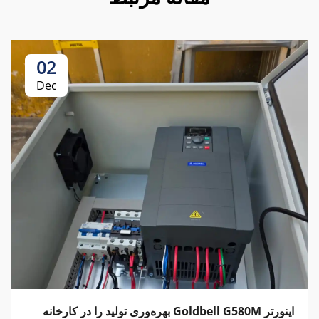
02
Dec
اینورتر Goldbell G580M بهره‌وری تولید را در کارخانه