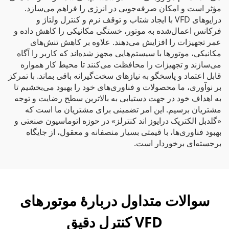
مؤثر است و امکان صرفه‌جویی در انرژی را فراهم می‌سازد.
درایوهای VFD با ایجاد شتاب و توقف نرم و کنترل ولتاژ و
فرکانس اعمال‌شده به موتور، خستگی مکانیکی را کاهش داده و
عمر تجهیزات را افزایش می‌دهند. علاوه بر کاهش تنش‌های
مکانیکی، موتورها با سیستم‌هایی مجهز شده‌اند که کاربر را آگاه
می‌سازند و تجهیزات را محافظت می‌کنند تا محیط کار همواره
قابل اعتماد و پاسخگو به نیازهای سخت‌گیرانه باقی بماند. با تمرکز
بر نوآوری، ما محصولات و فناوری‌های خود را بهبود می‌بخشیم تا
به اهداف خود در جهت دستیابی به بالاترین سطح رضایت و توجه
مشتریان برسیم. این امر تضمینی برای مشتریان ما است که
«گلدبل الکتریک درایوز اند کنترلز» در حوزه اتوماسیون صنعتی و
بهبود فناوری‌ها، با قیمتی بسیار منصفانه و معقول، از جایگاه
برجسته‌ای برخوردار است.
سوالات متداول دربارهٔ موتورهای
VFD کنترل دقیق