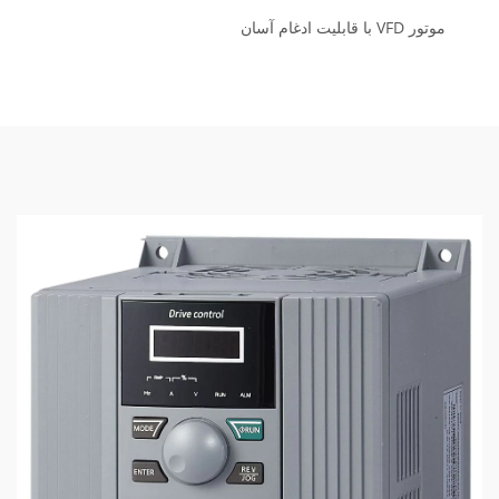
موتور VFD با قابلیت ادغام آسان