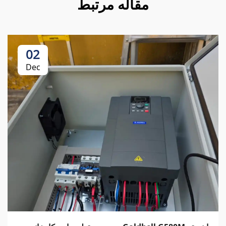
مقاله مرتبط
02
Dec