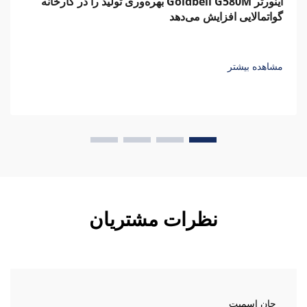
اینورتر Goldbell G580M بهره‌وری تولید را در کارخانه
گواتمالایی افزایش می‌دهد
مشاهده بیشتر
نظرات مشتریان
جان اسمیت