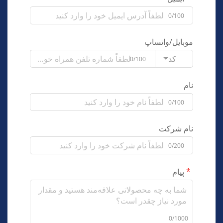
0/100
موبایل/واتساپ
کد
0/100
نام
0/100
نام شرکت
0/200
پیام
0/1000