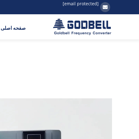
[email protected]
صفحه اصلی