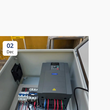
02
Dec