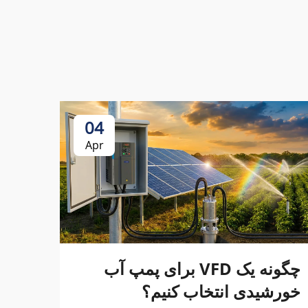
04
Apr
چگونه یک VFD برای پمپ آب
خورشیدی انتخاب کنیم؟
مقاب