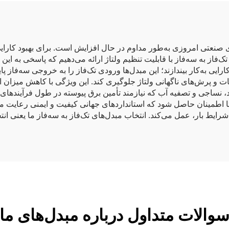
رهای صنعتی امروزی به‌طور مداوم در حال افزایش است. برای بهبود کارای
از به سه‌فاز با قابلیت تنظیم ولتاژ ارائه می‌دهیم که پاسخی به این نی
کارایی به‌کار بیندازند؛ این مبدل‌ها ورودی تک‌فاز را به خروجی سه‌فاز پا
 پرش‌های ناگهانی ولتاژ جلوگیری کند. این ویژگی با کاهش میزان ان
د، نساجی و تصفیه آب که نیازمند تأمین برق پیوسته در طول فرآیندهای ت
 تا اطمینان حاصل شود که استانداردهای جهانی کیفیت و ایمنی رعایت م
 شرایط بار، عمل می‌کند. انتخاب مبدل‌های تک‌فاز به سه‌فاز ما یعنی انت
والات متداول درباره مبدل‌های ما