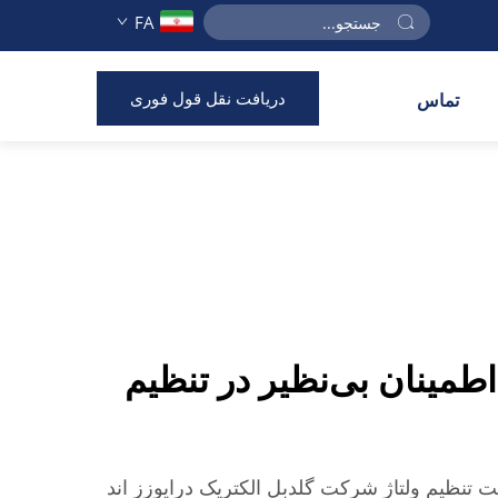
FA
دریافت نقل قول فوری
تماس
اطمینان بی‌نظیر در تنظیم
لیت تنظیم ولتاژ شرکت گلدبل الکتریک درایوزز اند