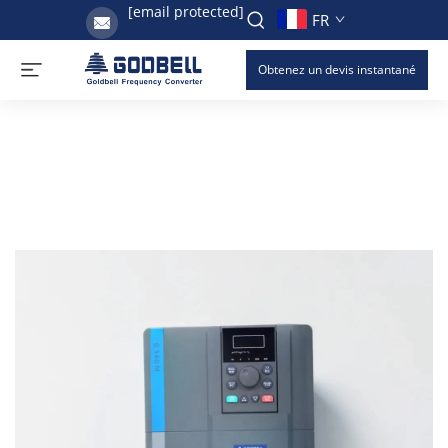
[email protected]
FR
Obtenez un devis instantané