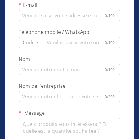
E-mail
0/100
Téléphone mobile / WhatsApp
Code
0/100
Nom
0/100
Nom de l'entreprise
0/200
Message