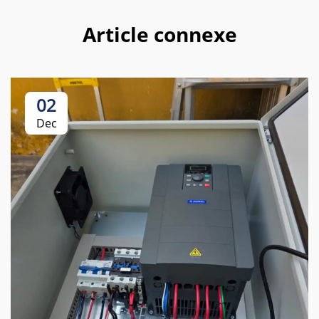
Article connexe
02
Dec