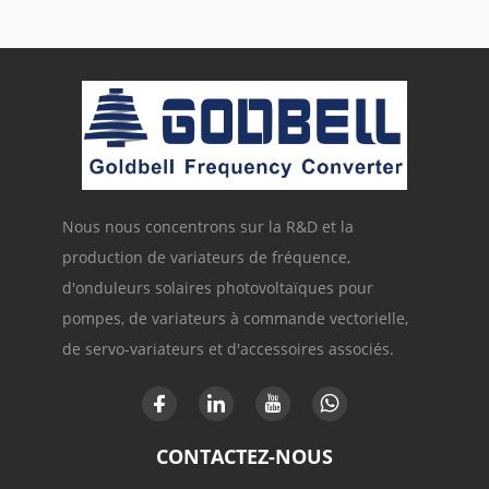
Nous nous concentrons sur la R&D et la
production de variateurs de fréquence,
d'onduleurs solaires photovoltaïques pour
pompes, de variateurs à commande vectorielle,
de servo-variateurs et d'accessoires associés.
CONTACTEZ-NOUS