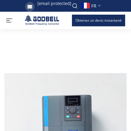
[email protected]
FR
Obtenez un devis instantané