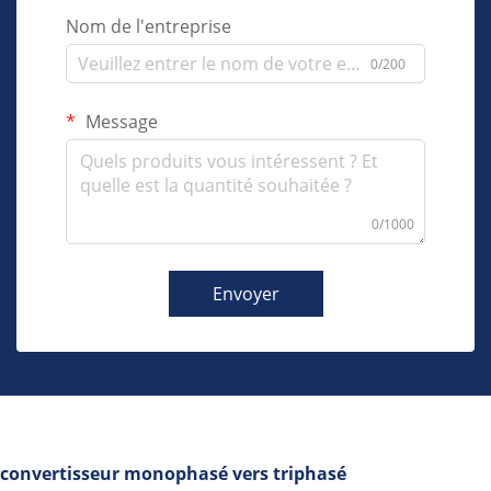
Nom de l'entreprise
0/200
Message
0/1000
Envoyer
convertisseur monophasé vers triphasé