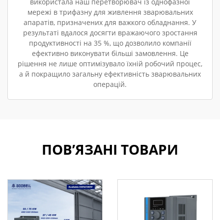
використала наш перетворювач із однофазної
мережі в трифазну для живлення зварювальних
апаратів, призначених для важкого обладнання. У
результаті вдалося досягти вражаючого зростання
продуктивності на 35 %, що дозволило компанії
ефективно виконувати більші замовлення. Це
рішення не лише оптимізувало їхній робочий процес,
а й покращило загальну ефективність зварювальних
операцій.
ПОВ’ЯЗАНІ ТОВАРИ