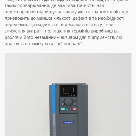
таких як зварювання, де важлива точність, наш
перетворювач підвищує загальну якість зварних швів, що
призводить до меншої кількості дефектів та необхідності
переделки. Ця надійність перекладається в суттєве
зниження витрат і поліпшення термінів виробництва,
роблячи його незамінним активом для підприємств, які
прагнуть оптимізувати свої операції.