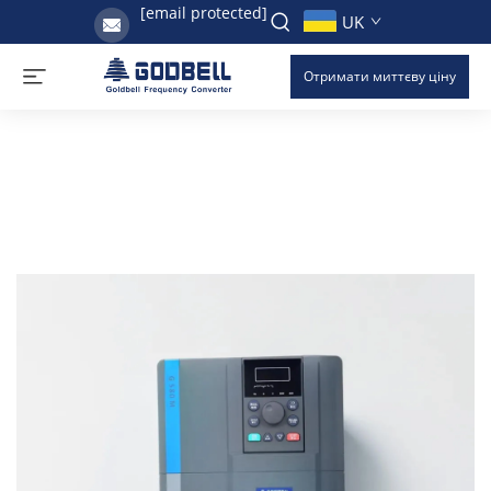
[email protected]
UK
Отримати миттєву ціну