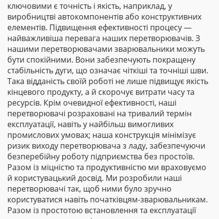
ключовими є точність і якість, наприклад, у
виробництві автокомпонентів або конструктивних
елементів. Підвищення ефективності процесу —
найважливіша перевага наших перетворювачів. З
нашими перетворювачами зварювальники можуть
бути спокійними. Вони забезпечують покращену
стабільність дуги, що означає чіткіші та точніші шви.
Така відданість своїй роботі не лише підвищує якість
кінцевого продукту, а й скорочує витрати часу та
ресурсів. Крім очевидної ефективності, наші
перетворювачі розраховані на тривалий термін
експлуатації, навіть у найбільш вимогливих
промислових умовах; наша конструкція мінімізує
ризик виходу перетворювача з ладу, забезпечуючи
безперебійну роботу підприємства без простоїв.
Разом із міцністю та продуктивністю ми враховуємо
й користувацький досвід. Ми розробили наші
перетворювачі так, щоб ними було зручно
користуватися навіть початківцям-зварювальникам.
Разом із простотою встановлення та експлуатації