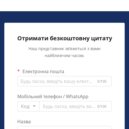
Отримати безкоштовну цитату
Наш представник зв’яжеться з вами
найближчим часом.
Електронна пошта
0/100
Мобільний телефон / WhatsApp
Код
0/100
Назва