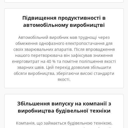
Підвищення продуктивності в
автомобільному виробництві
Автомобільний виробник мав труднощі через
обмеження однофазного електропостачання для
своїх зварювальних апаратів. Після впровадження
нашого перетворювача він зафіксував зниження
енерговитрат на 40 % та помітне поліпшення якості
зварних швів. Цей перехід дозволив збільшити
обсяги виробництва, зберігаючи високі стандарти
якості.
Збільшення випуску на компанії з
виробництва будівельної техніки
Компанія, що займається будівельною технікою,