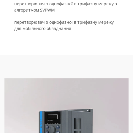
перетворювач з однофазної в трифазну мережу з
алгоритмом SVPWM
перетворювач з однофазної в трифазну мережу
для мобільного обладнання