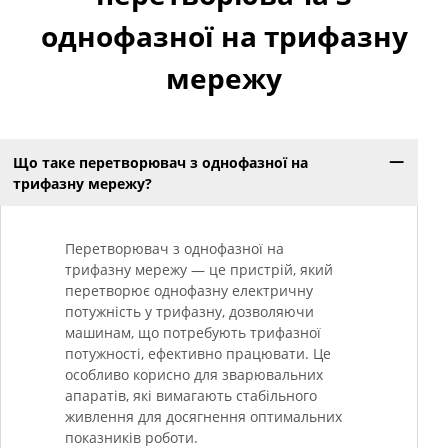
однофазної на трифазну
мережу
Що таке перетворювач з однофазної на
трифазну мережу?
Перетворювач з однофазної на
трифазну мережу — це пристрій, який
перетворює однофазну електричну
потужність у трифазну, дозволяючи
машинам, що потребують трифазної
потужності, ефективно працювати. Це
особливо корисно для зварювальних
апаратів, які вимагають стабільного
живлення для досягнення оптимальних
показників роботи.