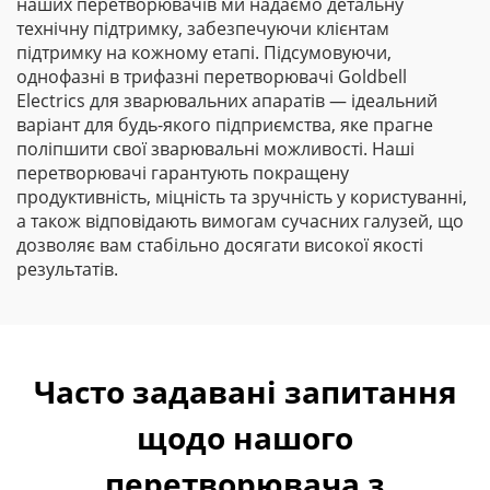
наших перетворювачів ми надаємо детальну
технічну підтримку, забезпечуючи клієнтам
підтримку на кожному етапі. Підсумовуючи,
однофазні в трифазні перетворювачі Goldbell
Electrics для зварювальних апаратів — ідеальний
варіант для будь-якого підприємства, яке прагне
поліпшити свої зварювальні можливості. Наші
перетворювачі гарантують покращену
продуктивність, міцність та зручність у користуванні,
а також відповідають вимогам сучасних галузей, що
дозволяє вам стабільно досягати високої якості
результатів.
Часто задавані запитання
щодо нашого
перетворювача з