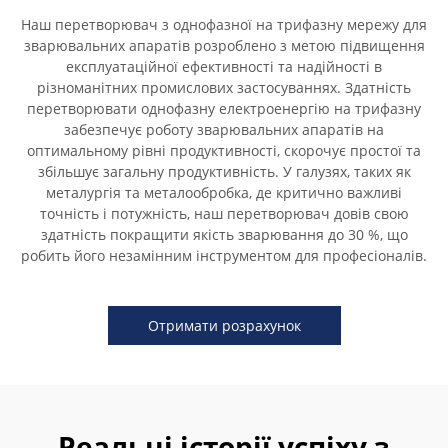
Наш перетворювач з однофазної на трифазну мережу для
зварювальних апаратів розроблено з метою підвищення
експлуатаційної ефективності та надійності в
різноманітних промислових застосуваннях. Здатність
перетворювати однофазну електроенергію на трифазну
забезпечує роботу зварювальних апаратів на
оптимальному рівні продуктивності, скорочує простої та
збільшує загальну продуктивність. У галузях, таких як
металургія та металообробка, де критично важливі
точність і потужність, наш перетворювач довів свою
здатність покращити якість зварювання до 30 %, що
робить його незамінним інструментом для професіоналів.
Отримати розрахунок
Реальні історії успіху з