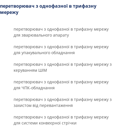
перетворювач з однофазної в трифазну
мережу
перетворювач з однофазної в трифазну мережу
для зварювального апарату
перетворювач з однофазної в трифазну мережу
для упакувального обладнання
перетворювач з однофазної в трифазну мережу з
керуванням ШІМ
перетворювач з однофазної в трифазну мережу
для ЧПК-обладнання
перетворювач з однофазної в трифазну мережу з
захистом від перевантаження
перетворювач з однофазної в трифазну мережу
для системи конвеєрної стрічки