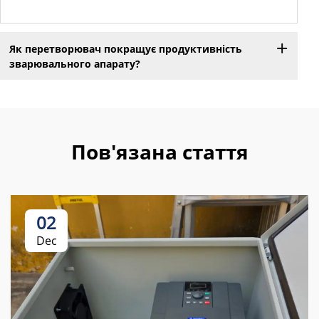
Як перетворювач покращує продуктивність
зварювального апарату?
Пов'язана стаття
02
Dec