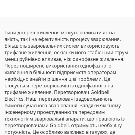
Типи джерел живлення можуть впливати як на
якість, так і на ефективність процесу зварювання.
Більшість зварювальних систем використовують
трифазне живлення, оскільки його стабільний струм
менш руйнівно впливає, ніж однофазне живлення.
Через поширене використання однофазного
живлення в більшості підприємств операторам
необхідно знайти рішення цієї проблеми. Це
стосується перетворювачів із однофазного на
трифазне живлення. Перетворювач Goldbell
Electrics. Наші перетворювачі задовольняють
вимоги сучасного зварювання. Завдяки якісному
інженерному проектуванню та передовим
технологіям зварювальні апарати, що працюють із
перетворювачами Goldbell, отримують необхідну
потужність. Це особливо важливо в галузях, де