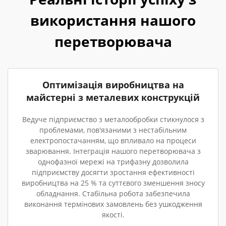
використання нашого
перетворювача
Оптимізація виробництва на
майстерні з металевих конструкцій
Ведуче підприємство з металообробки стикнулося з
проблемами, пов'язаними з нестабільним
електропостачанням, що впливало на процеси
зварювання. Інтеграція нашого перетворювача з
однофазної мережі на трифазну дозволила
підприємству досягти зростання ефективності
виробництва на 25 % та суттєвого зменшення зносу
обладнання. Стабільна робота забезпечила
виконання термінових замовлень без ушкодження
якості.