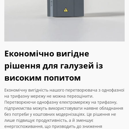
Економічно вигідне
рішення для галузей із
високим попитом
Економічну вигідність нашого перетворювача з однофазної
на трифазну мережу не можна переоцінити.
Перетворюючи однофазну електромережу на трифазну,
підприємства можуть використовувати наявне обладнання
без потреби у коштовних модернізаціях. Це рішення не
лише підвищує продуктивність, а й зменшує
енергоспоживання, що призводить до зниження