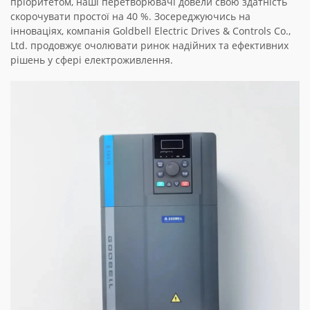
пріоритетом, наші перетворювачі довели свою здатність
скорочувати простої на 40 %. Зосереджуючись на
інноваціях, компанія Goldbell Electric Drives & Controls Co.,
Ltd. продовжує очолювати ринок надійних та ефективних
рішень у сфері електроживлення.