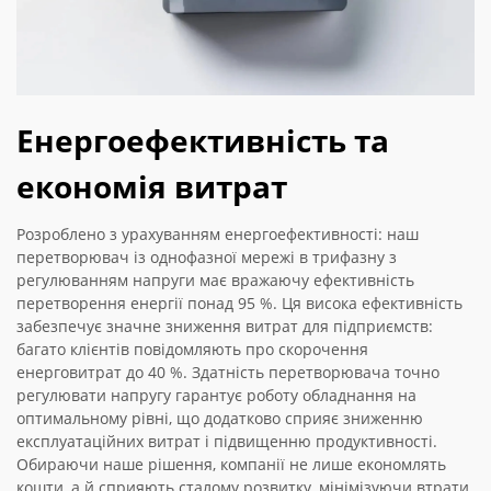
Енергоефективність та
економія витрат
Розроблено з урахуванням енергоефективності: наш
перетворювач із однофазної мережі в трифазну з
регулюванням напруги має вражаючу ефективність
перетворення енергії понад 95 %. Ця висока ефективність
забезпечує значне зниження витрат для підприємств:
багато клієнтів повідомляють про скорочення
енерговитрат до 40 %. Здатність перетворювача точно
регулювати напругу гарантує роботу обладнання на
оптимальному рівні, що додатково сприяє зниженню
експлуатаційних витрат і підвищенню продуктивності.
Обираючи наше рішення, компанії не лише економлять
кошти, а й сприяють сталому розвитку, мінімізуючи втрати