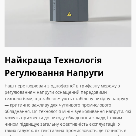
Найкраща Технологія
Регулювання Напруги
Наш перетворювач з однофазної в трифазну мережу з
регулюванням напруги оснащений передовими
технологіями, що забезпечують стабільну вихідну напругу
— критично важливу для чутливого промислового
обладнання. Ця технологія мінімізує коливання напруги, які
можуть призвести до виходу обладнання з ладу, і таким
чином підвищує загальну ефективність експлуатації. У
таких галузях, як текстильна промисловість, де точність є