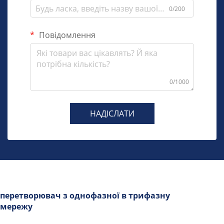
0/200
Повідомлення
0/1000
НАДІСЛАТИ
перетворювач з однофазної в трифазну
мережу