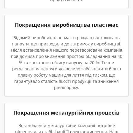
Покращення виробництва пластмас
Відомий виробник пластмас страждав від коливань
напруги, що призводили до затримок у виробництві.
Після встановлення нашого перетворювача компанія
повідомила про зниження простою обладнання на 40
% та зростання обсягу випуску на 20 %. Точне
регулювання напруги дозволило забезпечити більш
плавну роботу машин для лиття під тиском, що
гарантувало сталість якості продукції та зниження
рівня браку.
Покращення металургійних процесів
Встановленій металургійній компанії потрібне
рішення для стабілізації її електроживлення. Наш