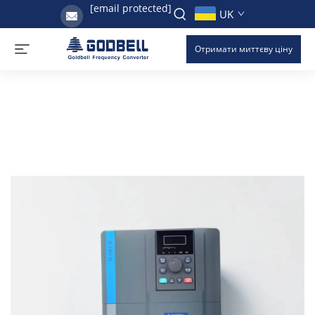
[email protected]
UK
Отримати миттєву ціну