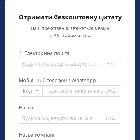
Отримати безкоштовну цитату
Наш представник зв’яжеться з вами
найближчим часом.
Електронна пошта
0/100
Мобільний телефон / WhatsApp
Код
0/100
Назва
0/100
Назва компанії