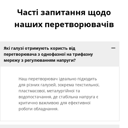
Часті запитання щодо
наших перетворювачів
Які галузі отримують користь від
перетворювача з однофазної на трифазну
мережу з регулюванням напруги?
Наш перетворювач ідеально підходить
для різних галузей, зокрема текстильної,
пластмасової, металургійної та
водопостачання, де стабільна напруга є
критично важливою для ефективної
роботи обладнання.