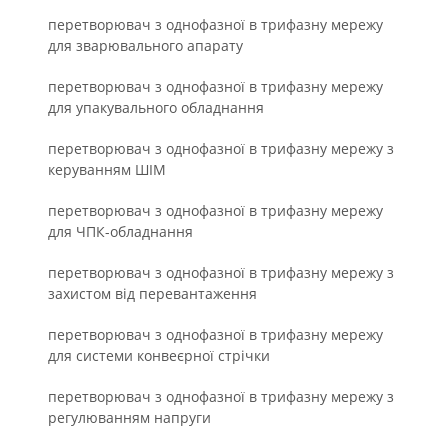
перетворювач з однофазної в трифазну мережу
для зварювального апарату
перетворювач з однофазної в трифазну мережу
для упакувального обладнання
перетворювач з однофазної в трифазну мережу з
керуванням ШІМ
перетворювач з однофазної в трифазну мережу
для ЧПК-обладнання
перетворювач з однофазної в трифазну мережу з
захистом від перевантаження
перетворювач з однофазної в трифазну мережу
для системи конвеєрної стрічки
перетворювач з однофазної в трифазну мережу з
регулюванням напруги