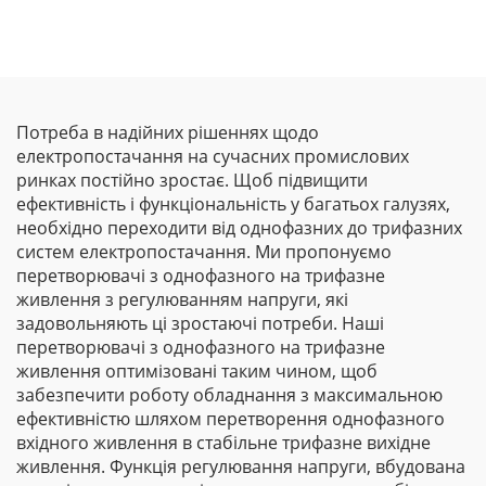
плівки Goldbell
Потреба в надійних рішеннях щодо
електропостачання на сучасних промислових
ринках постійно зростає. Щоб підвищити
ефективність і функціональність у багатьох галузях,
необхідно переходити від однофазних до трифазних
систем електропостачання. Ми пропонуємо
перетворювачі з однофазного на трифазне
живлення з регулюванням напруги, які
задовольняють ці зростаючі потреби. Наші
перетворювачі з однофазного на трифазне
живлення оптимізовані таким чином, щоб
забезпечити роботу обладнання з максимальною
ефективністю шляхом перетворення однофазного
вхідного живлення в стабільне трифазне вихідне
живлення. Функція регулювання напруги, вбудована