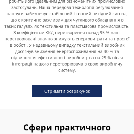
робить його ідеальним для різноманітних промислових
застосувань. Наша передова технологія регулювання
напруги забезпечує стабільний і точний вихідний сигнал,
що є критично важливим для чутливого обладнання в
таких галузях, як текстильна та пластмасова промисловість.
З коефіцієнтом ККД перетворення понад 95 % наші
перетворювачі значно знижують енерговитрати та простої
в роботі. У недавньому випадку текстильний виробник
досягнув зниження енергоспоживання на 30 % та
підвищення ефективності виробництва на 25 % після
інтеграції нашого перетворювача в свою виробничу
систему.
Отримати розрахунок
Сфери практичного