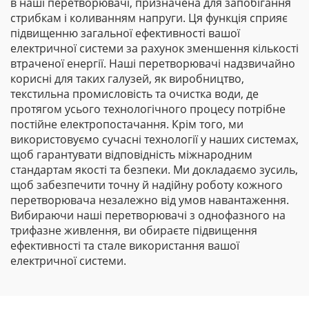
в наші перетворювачі, призначена для запобігання
стрибкам і коливанням напруги. Ця функція сприяє
підвищенню загальної ефективності вашої
електричної системи за рахунок зменшення кількості
втраченої енергії. Наші перетворювачі надзвичайно
корисні для таких галузей, як виробництво,
текстильна промисловість та очистка води, де
протягом усього технологічного процесу потрібне
постійне електропостачання. Крім того, ми
використовуємо сучасні технології у наших системах,
щоб гарантувати відповідність міжнародним
стандартам якості та безпеки. Ми докладаємо зусиль,
щоб забезпечити точну й надійну роботу кожного
перетворювача незалежно від умов навантаження.
Вибираючи наші перетворювачі з однофазного на
трифазне живлення, ви обираєте підвищення
ефективності та стале використання вашої
електричної системи.