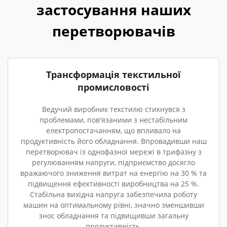
застосування наших
перетворювачів
Трансформація текстильної
промисловості
Ведучий виробник текстилю стикнувся з
проблемами, пов'язаними з нестабільним
електропостачанням, що впливало на
продуктивність його обладнання. Впровадивши наш
перетворювач із однофазної мережі в трифазну з
регулюванням напруги, підприємство досягло
вражаючого зниження витрат на енергію на 30 % та
підвищення ефективності виробництва на 25 %.
Стабільна вихідна напруга забезпечила роботу
машин на оптимальному рівні, значно зменшивши
знос обладнання та підвищивши загальну
продуктивність.