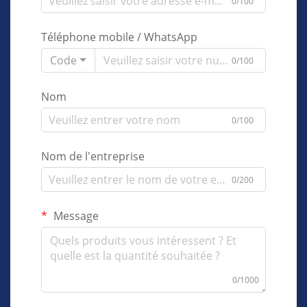
0/100
Téléphone mobile / WhatsApp
Code
0/100
Nom
0/100
Nom de l'entreprise
0/200
Message
0/1000