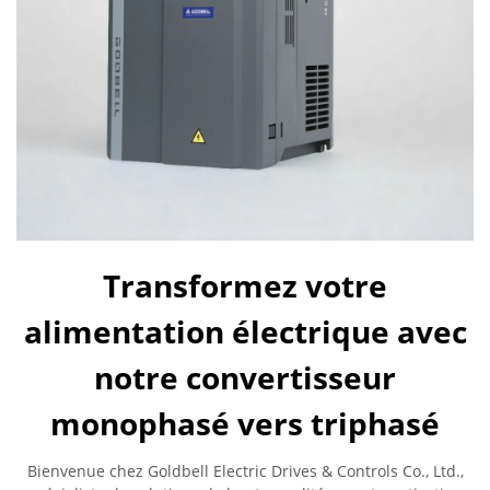
Transformez votre
alimentation électrique avec
notre convertisseur
monophasé vers triphasé
Bienvenue chez Goldbell Electric Drives & Controls Co., Ltd.,