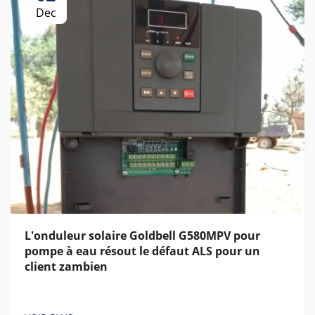
Dec
L'onduleur solaire Goldbell G580MPV pour
pompe à eau résout le défaut ALS pour un
client zambien