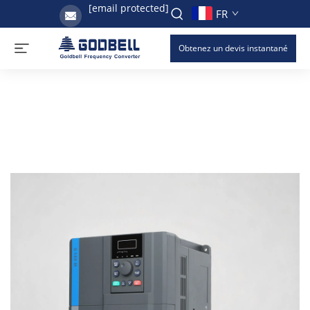
[email protected]
FR
Obtenez un devis instantané