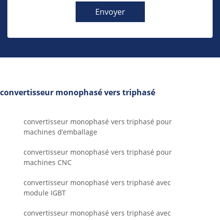
Envoyer
convertisseur monophasé vers triphasé
convertisseur monophasé vers triphasé pour
machines d’emballage
convertisseur monophasé vers triphasé pour
machines CNC
convertisseur monophasé vers triphasé avec
module IGBT
convertisseur monophasé vers triphasé avec