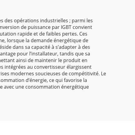
 des opérations industrielles ; parmi les
nversion de puissance par IGBT convient
tation rapide et de faibles pertes. Ces
me, lorsque la demande énergétique de
éside dans sa capacité à s’adapter à des
tage pour l’installateur, tandis que sa
ttant ainsi de maintenir le produit en
es intégrées au convertisseur élargissent
prises modernes soucieuses de compétitivité. Le
sommation d’énergie, ce qui favorise la
male avec une consommation énergétique