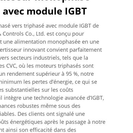
é avec module IGBT
asé vers triphasé avec module IGBT de
& Controls Co., Ltd. est conçu pour
nt une alimentation monophasée en une
vertisseur innovant convient parfaitement
ers secteurs industriels, tels que la
mes CVC, où les moteurs triphasés sont
 un rendement supérieur à 95 %, notre
minimum les pertes d’énergie, ce qui se
s substantielles sur les coûts
il intègre une technologie avancée d’IGBT,
rmances robustes même sous des
iables. Des clients ont signalé une
ûts énergétiques après le passage à notre
t ainsi son efficacité dans des