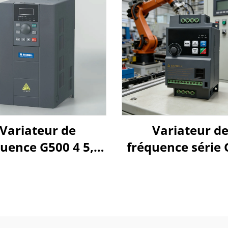
Variateur de
Variateur d
uence G500 4 5,5
fréquence série
7,5 kW