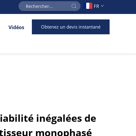
FR
Obtenez un devis instantané
Vidéos
fiabilité inégalées de
rtisseur monophasé