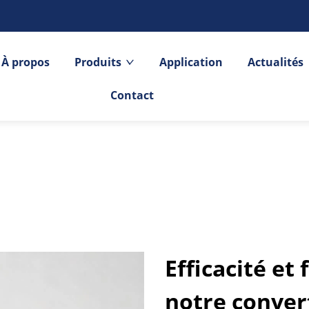
À propos
Produits
Application
Actualités
Contact
Efficacité et 
notre conve