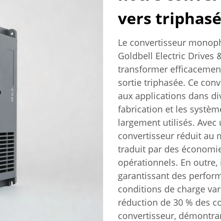
vers triphas
Le convertisseur monoph
Goldbell Electric Drives 
transformer efficaceme
sortie triphasée. Ce con
aux applications dans div
fabrication et les systè
largement utilisés. Avec
convertisseur réduit au 
traduit par des économie
opérationnels. En outre, 
garantissant des perfo
conditions de charge var
réduction de 30 % des co
convertisseur, démontran