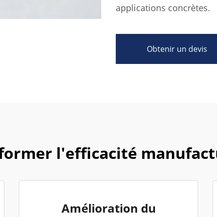
applications concrètes.
Obtenir un devis
former l'efficacité manufact
Amélioration du