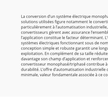
de fréquence certifié
CE
La conversion d’un système électrique monophasé
solutions utilisées figure notamment le conve
particulièrement à l’automatisation industriell
convertisseurs gèrent avec assurance l’ensem
l’application constitue le facteur déterminant. 
systèmes électriques fonctionnant sous de nomb
conception simple et robuste garantit une long
exploitation. En complément de sa taille réduite
davantage son champ d’application et renforcent
convertisseur monophasé/triphasé contribue à la
durabilité. L’offre d’automatisation industrie
minimale, valeur fondamentale associée à ce co