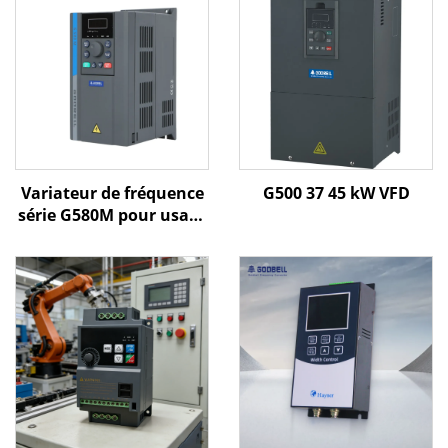
Variateur de fréquence
G500 37 45 kW VFD
série G580M pour usage
général