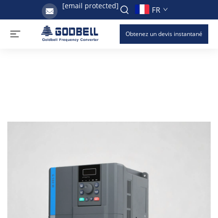
[email protected]
FR
Obtenez un devis instantané