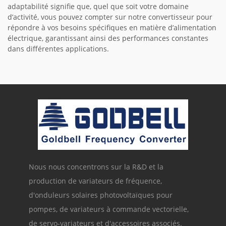
adaptabilité signifie que, quel que soit votre domaine
d’activité, vous pouvez compter sur notre convertisseur pour
répondre à vos besoins spécifiques en matière d’alimentation
électrique, garantissant ainsi des performances constantes
dans différentes applications.
Nous nous concentrons sur la R&D et la
production de variateurs de fréquence,
d'onduleurs solaires photovoltaïques pour
pompes, de variateurs à commande vectorielle,
de servo-variateurs et d'accessoires associés.