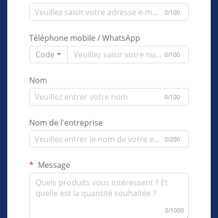
0/100
Téléphone mobile / WhatsApp
Code
0/100
Nom
0/100
Nom de l'entreprise
0/200
Message
0/1000