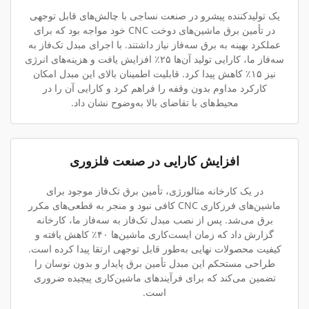
یک تولیدکننده پیشرو در صنعت نساجی با چالش‌های قابل توجهی
در تأمین برق ماشین‌های دوخت CNC خود مواجه بود که برای
عملکرد بهینه به برق سه‌فاز نیاز داشتند. با اجرای مبدل تک‌فاز به
سه‌فاز ما، کارایی تولید آن‌ها ۲۵٪ افزایش یافت و هزینه‌های انرژی
نیز ۱۵٪ کاهش پیدا کرد. قابلیت اطمینان بالای این مبدل امکان
کارکرد مداوم بدون وقفه را فراهم کرد و کارایی آن را در
محیط‌های با تقاضای بالا به‌وضوح نشان داد.
افزایش کارایی در صنعت فلزوری
در یک کارخانه متالورژی، تأمین برق تک‌فاز موجود برای
ماشین‌های فرزکاری CNC کافی نبود و منجر به قطعی‌های مکرر
برق می‌شد. پس از نصب مبدل تک‌فاز به سه‌فاز ما، کارخانه
گزارش داد که زمان ایست‌کاری ماشین‌ها ۴۰٪ کاهش یافته و
کیفیت محصولات نهایی به‌طور قابل توجهی ارتقا پیدا کرده است.
طراحی مستحکم این مبدل تأمین برق پایدار و بدون نوسان را
تضمین می‌کند که برای فرآیندهای ماشین‌کاری پیچیده ضروری
است.