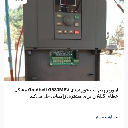
اینورتر پمپ آب خورشیدی Goldbell G580MPV مشکل
خطای ALS را برای مشتری زامبیایی حل می‌کند
مشاهده بیشتر