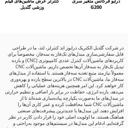
درایو فرکانس متغیر سری
کنترلر عرض ماشین‌های فیلم
G200
وزشی گلدبل
در شرکت گلدبل الکتریک درایوز اند کنترلز، لتد، ما در طراحی
قابل سفارشی‌سازی مبدل‌های تک‌فاز به سه‌فاز، مخصوصاً برای
کاربردهای ماشین‌آلات کنترل عددی کامپیوتری (CNC) و بازده
تبدیل تک‌فاز به سه‌فاز آن‌ها تخصص داریم. ماشین‌آلات CNC
معمولاً نیازمند منبع تغذیه سه‌فاز هستند. با استفاده از مبدل‌های
سه‌فاز ما، ماشین‌آلات CNC در بالاترین سطح بازده و بهره‌وری
کار خواهند کرد. این امر همچنین هزینه‌های عملیاتی را کاهش
می‌دهد. بازده انرژی، حفاظت در برابر بار اضافی و تنظیم حرارتی
در مبدل‌های ما به‌صورت یکپارچه پیاده‌سازی شده‌اند تا از
ماشین‌آلات CNC شما محافظت کرده و عمر کاری آن‌ها را
افزایش دهند. این مبدل‌ها با جدیدترین پیشرفت‌های صنعتی
هماهنگ هستند. ما اولویت اصلی خود را قرار دادن کاربر در نظر
گرفته‌ایم. ادغام این مبدل‌ها در سیستم‌های موجود به‌راحتی و