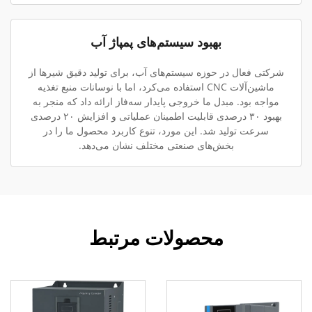
بهبود سیستم‌های پمپاژ آب
شرکتی فعال در حوزه سیستم‌های آب، برای تولید دقیق شیرها از
ماشین‌آلات CNC استفاده می‌کرد، اما با نوسانات منبع تغذیه
مواجه بود. مبدل ما خروجی پایدار سه‌فاز ارائه داد که منجر به
بهبود ۳۰ درصدی قابلیت اطمینان عملیاتی و افزایش ۲۰ درصدی
سرعت تولید شد. این مورد، تنوع کاربرد محصول ما را در
بخش‌های صنعتی مختلف نشان می‌دهد.
محصولات مرتبط