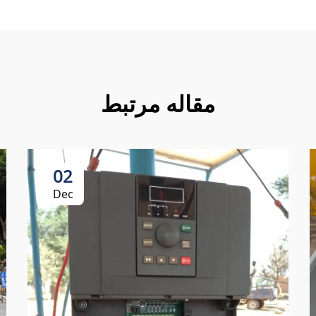
مقاله مرتبط
02
Dec