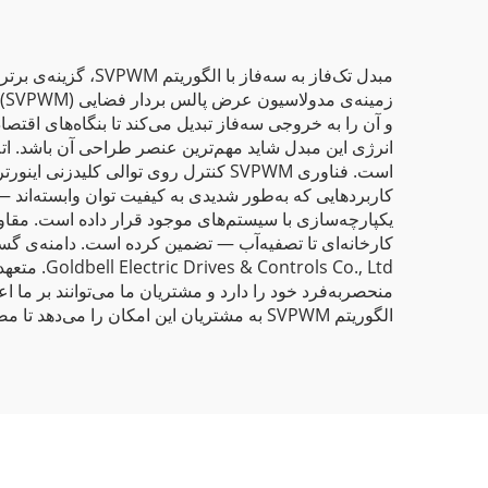
مبدل تک‌فاز به سه
زم
و آن را به خروجی سه‌فاز تبدیل می‌کند تا بنگاه‌های اقتصا
انرژی این مبدل شاید مهم‌ترین عنصر طراحی آن باشد. ات
است. فناوری SVPWM کنترل روی توالی ک
کاربردهایی که به‌طور شدیدی به کیفیت توان وابسته‌اند —
یکپارچه‌سازی با سیستم‌های موجود قرار داده است. مقا
کارخانه‌ای تا تصفیه‌آب — تضمین کرده است. دامنه‌ی گستر
 Co., Ltd
منحصر‌به‌فرد خود را دارد و مشتریان ما می‌توانند بر ما ا
الگوریتم SVPWM به مشتریان این امکان را می‌دهد تا مصرف انرژی را کاهش داده، بازده عملیاتی را افزایش دهند و عمر تجهیزات خود را افزایش دهند.