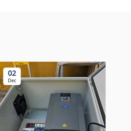
02
Dec