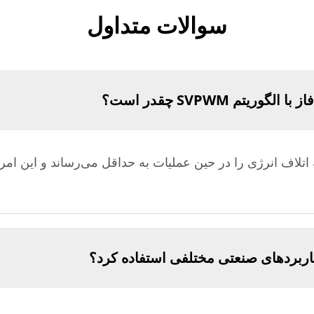
سوالات متداول
یتم SVPWM چقدر است؟
هی تا ۹۵ درصد است که اتلاف انرژی را در حین عملیات به حداقل می‌رساند و
 کاربردهای صنعتی مختلفی استفاده کرد؟