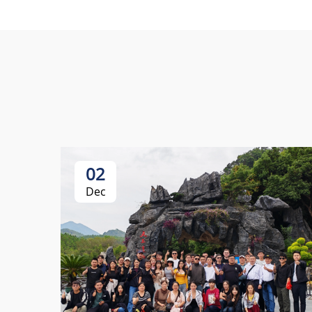
02
Dec