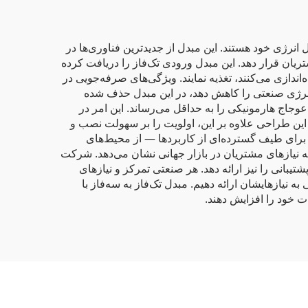
ناوری‌های تبدیل انرژی خود هستند. این مبدل از جدیدترین فناوری‌ها در
روجی را در اختیار مشتریان قرار دهد. این مبدل ورودی تک‌فاز را دریافت کرده
‌اندازی می‌کنند، تغذیه نمایند. ویژگی‌های صرفه‌جویی در
 انرژی صنعتی را کاهش دهد، در این مبدل حذف شده
اده و اعوجاج هارمونیکی را به حداقل می‌رساند. این امر در
. این طراحی علاوه بر این، اولویت را بر سهولت نصب و
برای طیف گسترده‌ای از کاربردها — از محیط‌های
 به نیازهای مشتریان در بازار جهانی نشان می‌دهد. شرکت
 سفارشی‌سازی و پشتیبانی را نیز ارائه دهد. هر صنعتی تمرکز و نیازهای
ه نیازهایشان ارائه دهیم. مبدل تک‌فاز به سه‌فاز با