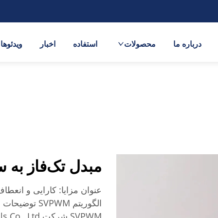
درباره ما
محصولات
استفاده
اخبار
ویدئوها
مبدل تک‌فاز به سه‌ف
عنوان مزایا: کارایی و انعطاف‌
الگوریتم SVPWM