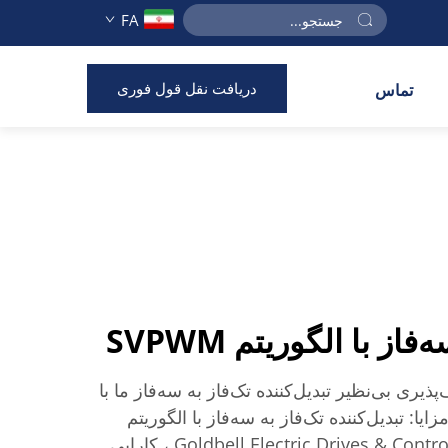
FA
دریافت نقل قول فوری
تماس
از با الگوریتم SVPWM
پذیری بی‌نظیر تبدیل‌کننده تک‌فاز به سه‌فاز ما با
 توضیحات مزایا: تبدیل‌کننده تک‌فاز به سه‌فاز با الگوریتم
SVPWM شرکت Goldbell Electric Drives & Controls Co., Ltd.، کارایی