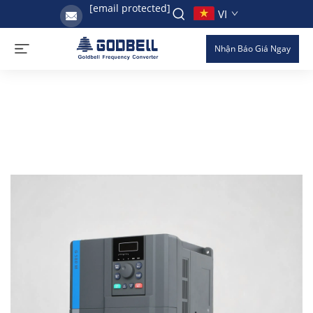
[email protected]
VI
Nhận Báo Giá Ngay