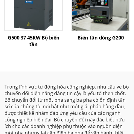
G500 37 45KW Bộ biến
Biến tần dòng G200
tần
Trong lĩnh vực tự động hóa công nghiệp, nhu cầu về bộ
chuyển đổi điện năng đáng tin cậy là yếu tố then chốt.
Bộ chuyển đổi từ một pha sang ba pha có ổn định tần
số của chúng tôi nổi bật như một giải pháp hàng đầu,
được thiết kế nhằm đáp ứng yêu cầu của các ngành
công nghiệp hiện đại. Bộ chuyển đổi này đặc biệt hữu
ích cho các doanh nghiệp phụ thuộc vào nguồn điện
một pha nhưng lại cần điện ba pha để vận hành thiết