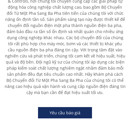
& Controls, nơi chúng tôi chuyên cung cấp các giải pháp tự
động hóa công nghiệp chất lượng cao, bao gồm Bộ Chuyển
đổi Từ Một Pha Sang Ba Pha tiên tiến của chúng tôi với chức
năng ổn định tần số. Sản phẩm sáng tạo này được thiết kế để
chuyển đổi nguồn điện một pha thành nguồn điện ba pha,
đảm bảo đầu ra tần số ổn định và nhất quán cho nhiều ứng
dụng công nghiệp khác nhau. Các bộ chuyển đổi của chúng
tôi rất phù hợp cho máy móc, bơm và các thiết bị khác yêu
cầu nguồn điện ba pha đáng tin cậy. Với trọng tâm đặt vào
nghiên cứu và phát triển, chúng tôi cam kết về hiệu suất, hiệu
quả và độ bền. Đội ngũ kỹ sư của chúng tôi áp dụng các biện
pháp kiểm soát chất lượng nghiêm ngặt nhằm đảm bảo mỗi
sản phẩm đều đạt tiêu chuẩn cao nhất. Hãy khám phá cách
Bộ Chuyển đổi Từ Một Pha Sang Ba Pha của chúng tôi có thể
nâng cao hiệu quả vận hành và cung cấp nguồn điện đáng tin
cậy mà bạn cần để đạt hiệu suất tối ưu.
Yêu cầu báo giá