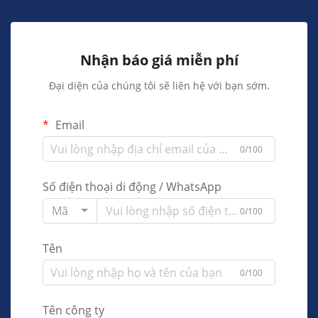
Nhận báo giá miễn phí
Đại diện của chúng tôi sẽ liên hệ với bạn sớm.
Email
0/100
Số điện thoại di động / WhatsApp
Mã
0/100
Tên
0/100
Tên công ty