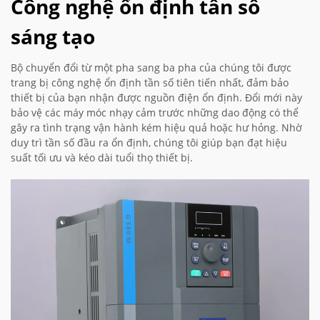
Công nghệ ổn định tần số
sáng tạo
Bộ chuyển đổi từ một pha sang ba pha của chúng tôi được
trang bị công nghệ ổn định tần số tiên tiến nhất, đảm bảo
thiết bị của bạn nhận được nguồn điện ổn định. Đổi mới này
bảo vệ các máy móc nhạy cảm trước những dao động có thể
gây ra tình trạng vận hành kém hiệu quả hoặc hư hỏng. Nhờ
duy trì tần số đầu ra ổn định, chúng tôi giúp bạn đạt hiệu
suất tối ưu và kéo dài tuổi thọ thiết bị.