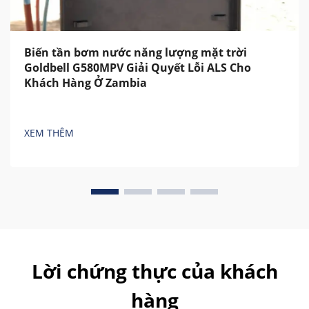
Biến tần bơm nước năng lượng mặt trời
Goldbell G580MPV Giải Quyết Lỗi ALS Cho
Khách Hàng Ở Zambia
XEM THÊM
Lời chứng thực của khách
hàng