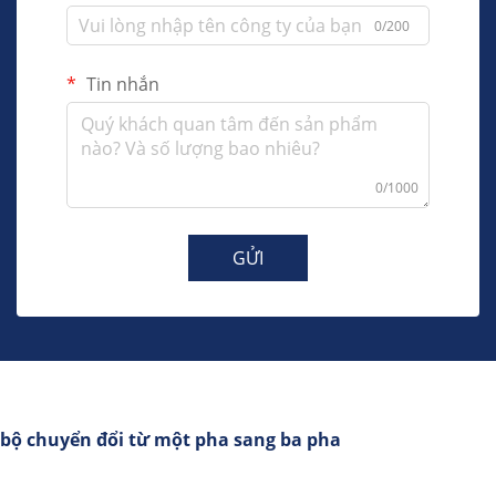
0/200
Tin nhắn
0/1000
GỬI
bộ chuyển đổi từ một pha sang ba pha