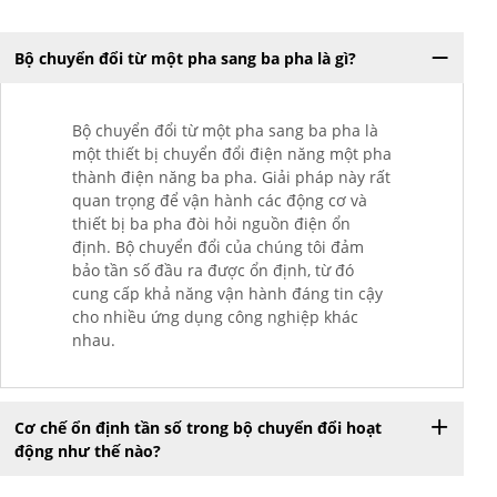
Bộ chuyển đổi từ một pha sang ba pha là gì?
Bộ chuyển đổi từ một pha sang ba pha là
một thiết bị chuyển đổi điện năng một pha
thành điện năng ba pha. Giải pháp này rất
quan trọng để vận hành các động cơ và
thiết bị ba pha đòi hỏi nguồn điện ổn
định. Bộ chuyển đổi của chúng tôi đảm
bảo tần số đầu ra được ổn định, từ đó
cung cấp khả năng vận hành đáng tin cậy
cho nhiều ứng dụng công nghiệp khác
nhau.
Cơ chế ổn định tần số trong bộ chuyển đổi hoạt
động như thế nào?