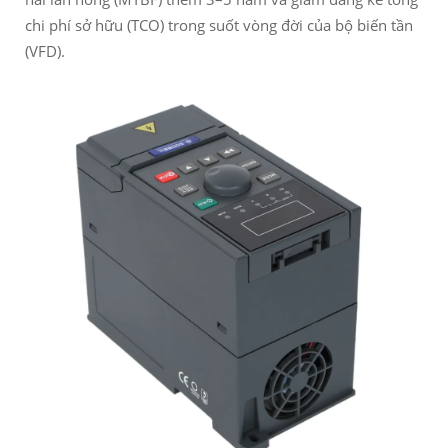
chi phí sở hữu (TCO) trong suốt vòng đời của bộ biến tần
(VFD).