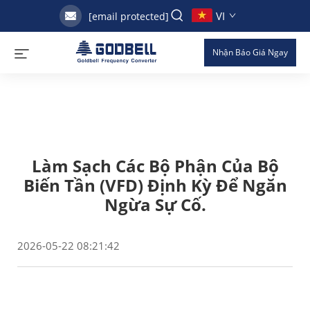
VI
[email protected]
Nhận Báo Giá Ngay
Làm Sạch Các Bộ Phận Của Bộ
Biến Tần (VFD) Định Kỳ Để Ngăn
Ngừa Sự Cố.
2026-05-22 08:21:42