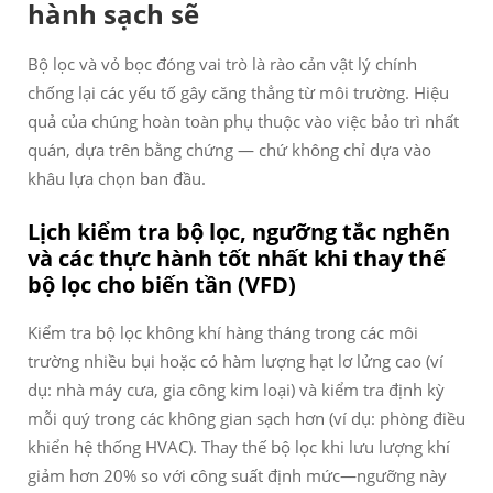
hành sạch sẽ
Bộ lọc và vỏ bọc đóng vai trò là rào cản vật lý chính
chống lại các yếu tố gây căng thẳng từ môi trường. Hiệu
quả của chúng hoàn toàn phụ thuộc vào việc bảo trì nhất
quán, dựa trên bằng chứng — chứ không chỉ dựa vào
khâu lựa chọn ban đầu.
Lịch kiểm tra bộ lọc, ngưỡng tắc nghẽn
và các thực hành tốt nhất khi thay thế
bộ lọc cho biến tần (VFD)
Kiểm tra bộ lọc không khí hàng tháng trong các môi
trường nhiều bụi hoặc có hàm lượng hạt lơ lửng cao (ví
dụ: nhà máy cưa, gia công kim loại) và kiểm tra định kỳ
mỗi quý trong các không gian sạch hơn (ví dụ: phòng điều
khiển hệ thống HVAC). Thay thế bộ lọc khi lưu lượng khí
giảm hơn 20% so với công suất định mức—ngưỡng này