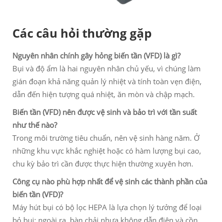
Các câu hỏi thường gặp
Nguyên nhân chính gây hỏng biến tần (VFD) là gì?
Bụi và độ ẩm là hai nguyên nhân chủ yếu, vì chúng làm
gián đoạn khả năng quản lý nhiệt và tính toàn vẹn điện,
dẫn đến hiện tượng quá nhiệt, ăn mòn và chập mạch.
Biến tần (VFD) nên được vệ sinh và bảo trì với tần suất
như thế nào?
Trong môi trường tiêu chuẩn, nên vệ sinh hàng năm. Ở
những khu vực khắc nghiệt hoặc có hàm lượng bụi cao,
chu kỳ bảo trì cần được thực hiện thường xuyên hơn.
Công cụ nào phù hợp nhất để vệ sinh các thành phần của
biến tần (VFD)?
Máy hút bụi có bộ lọc HEPA là lựa chọn lý tưởng để loại
bỏ bụi; ngoài ra, bàn chải nhựa không dẫn điện và cồn