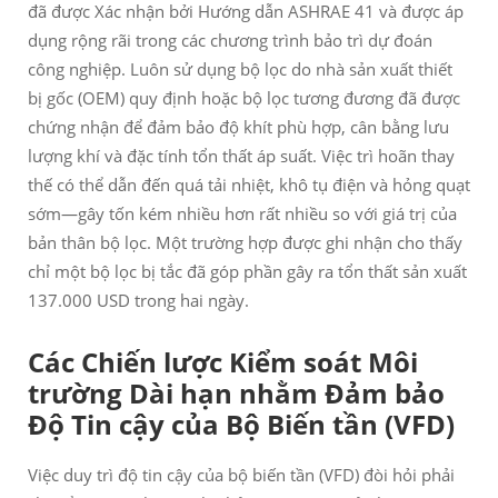
đã được Xác nhận bởi Hướng dẫn ASHRAE 41 và được áp
dụng rộng rãi trong các chương trình bảo trì dự đoán
công nghiệp. Luôn sử dụng bộ lọc do nhà sản xuất thiết
bị gốc (OEM) quy định hoặc bộ lọc tương đương đã được
chứng nhận để đảm bảo độ khít phù hợp, cân bằng lưu
lượng khí và đặc tính tổn thất áp suất. Việc trì hoãn thay
thế có thể dẫn đến quá tải nhiệt, khô tụ điện và hỏng quạt
sớm—gây tốn kém nhiều hơn rất nhiều so với giá trị của
bản thân bộ lọc. Một trường hợp được ghi nhận cho thấy
chỉ một bộ lọc bị tắc đã góp phần gây ra tổn thất sản xuất
137.000 USD trong hai ngày.
Các Chiến lược Kiểm soát Môi
trường Dài hạn nhằm Đảm bảo
Độ Tin cậy của Bộ Biến tần (VFD)
Việc duy trì độ tin cậy của bộ biến tần (VFD) đòi hỏi phải