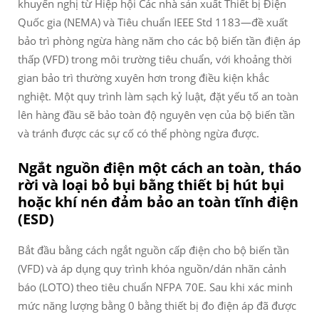
khuyến nghị từ Hiệp hội Các nhà sản xuất Thiết bị Điện
Quốc gia (NEMA) và Tiêu chuẩn IEEE Std 1183—đề xuất
bảo trì phòng ngừa hàng năm cho các bộ biến tần điện áp
thấp (VFD) trong môi trường tiêu chuẩn, với khoảng thời
gian bảo trì thường xuyên hơn trong điều kiện khắc
nghiệt. Một quy trình làm sạch kỷ luật, đặt yếu tố an toàn
lên hàng đầu sẽ bảo toàn độ nguyên vẹn của bộ biến tần
và tránh được các sự cố có thể phòng ngừa được.
Ngắt nguồn điện một cách an toàn, tháo
rời và loại bỏ bụi bằng thiết bị hút bụi
hoặc khí nén đảm bảo an toàn tĩnh điện
(ESD)
Bắt đầu bằng cách ngắt nguồn cấp điện cho bộ biến tần
(VFD) và áp dụng quy trình khóa nguồn/dán nhãn cảnh
báo (LOTO) theo tiêu chuẩn NFPA 70E. Sau khi xác minh
mức năng lượng bằng 0 bằng thiết bị đo điện áp đã được