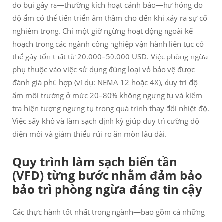
do bụi gây ra—thường kích hoạt cảnh báo—hư hỏng do
độ ẩm có thể tiến triển âm thầm cho đến khi xảy ra sự cố
nghiêm trọng. Chỉ một giờ ngừng hoạt động ngoài kế
hoạch trong các ngành công nghiệp vận hành liên tục có
thể gây tổn thất từ 20.000–50.000 USD. Việc phòng ngừa
phụ thuộc vào việc sử dụng đúng loại vỏ bảo vệ được
đánh giá phù hợp (ví dụ: NEMA 12 hoặc 4X), duy trì độ
ẩm môi trường ở mức 20–80% không ngưng tụ và kiểm
tra hiện tượng ngưng tụ trong quá trình thay đổi nhiệt độ.
Việc sấy khô và làm sạch định kỳ giúp duy trì cường độ
điện môi và giảm thiểu rủi ro ăn mòn lâu dài.
Quy trình làm sạch biến tần
(VFD) từng bước nhằm đảm bảo
bảo trì phòng ngừa đáng tin cậy
Các thực hành tốt nhất trong ngành—bao gồm cả những