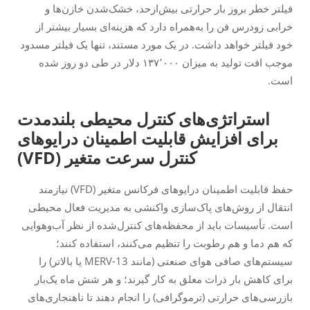
فیلتر خطر بروز بار حرارتی بیش‌ازحد، خشک‌شدن خازن‌ها و
خرابی زودرس فن را به‌همراه دارد که هزینه‌ای بسیار بیشتر از
خود فیلتر خواهد داشت. در یک مورد مستند، تنها یک فیلتر مسدود
موجب افت تولید به میزان ۱۳۷٬۰۰۰ دلار در طی دو روز شده
است.
استراتژی‌های کنترل محیطی بلندمدت
برای افزایش قابلیت اطمینان درایوهای
کنترل سرعت متغیر (VFD)
حفظ قابلیت اطمینان درایوهای فرکانس متغیر (VFD) نیازمند
انتقال از روش‌های پاک‌سازی واکنشی به مدیریت فعال محیطی
است. تأسیسات باید از محفظه‌های کنترل‌شده از نظر آب‌وهوایی
که هم دما و هم رطوبت را تنظیم می‌کنند، استفاده کنند؛
سیستم‌های صافی هوای صنعتی (مانند MERV-13 یا بالاتر) را
برای کاهش بار ذرات معلق به کار گیرند؛ و هر شش ماه یک‌بار
بازرسی‌های حرارتی (ترموگرافی) را انجام دهند تا ناهنجاری‌های