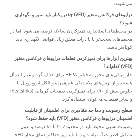
می‌شوند.
درایوهای فرکانس متغیر (VFD) چقدر یکبار باید تمیز و نگهداری
شوند؟
در محیط‌های استاندارد، تمیزکردن سالانه توصیه می‌شود. اما در
محیط‌های سخت‌تر یا با ذرات معلق زیاد، فواصل نگهداری باید
کوتاه‌تر باشد.
بهترین ابزارها برای تمیزکردن قطعات درایوهای فرکانس متغیر
(VFD) کدام‌اند؟
جاروبرقی‌های مجهز به فیلتر HEPA برای حذف گرد و غبار ایده‌آل
هستند و از برس‌های پلاستیکی غیرهمراه و الکل ایزوپروپیل با
خلوص بیش از ۹۰٪ برای تمیزکردن صفحات گرمایی (heatsinks)
و سایر قطعات می‌توان استفاده کرد.
سطح رطوبت و دما چه مقادیری برای اطمینان از قابلیت
اطمینان درایوهای فرکانس متغیر (VFD) باید حفظ شود؟
رطوبت نسبی محیط باید در محدودهٔ ۲۰ تا ۸۰ درصد و بدون
تشکیل قطرات آب باشد و دما باید زیر حداکثر دمای مجاز VFD