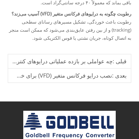
باقی بماند که معمولاً ۴۰ درجه سانتی‌گراد است.
رطوبت چگونه به درایوهای فرکانس متغیر (VFD) آسیب می‌زند؟
رطوبت باعث خوردگی، تشکیل مسیرهای رسانای سطحی
(tracking) و از بین رفتن عایق‌بندی می‌شود که ممکن است منجر
به اتصال کوتاه، جریان نشتی یا قوس الکتریکی شود.
قبلی :
چه عواملی بر بازده عملیاتی درایوهای کنترل سرعت متغیر (VFD) تأثیر می‌گذارند؟
بعدی :
نصب درایو فرکانس متغیر (VFD) برای خطوط تولید کارخانه.