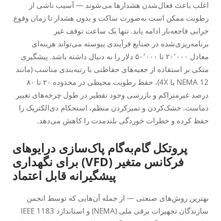
اغلب باعث فعال‌شدن هشدارها می‌شوند — آسیب ناشی از
رطوبت ممکن است به‌صورت ساکت و بدون هشدار تا زمان وقوع
خرابی فاجعه‌بار ادامه یابد. تنها یک ساعت توقف غیر
برنامه‌ریزی‌شده در صنایع فرآیندی پیوسته می‌تواند هزینه‌ای
معادل ۲۰٬۰۰۰ تا ۵۰٬۰۰۰ دلار را به دنبال داشته باشد. پیشگیری
متکی بر استفاده از جعبه‌های حفاظتی با رتبه‌بندی مناسب (مانند
NEMA 12 یا 4X)، حفظ رطوبت محیطی در محدوده ۲۰ تا ۸۰
درصد غیرمتراکم و بازرسی وجود تقطیر در طول چرخه‌های تغییر
دماست. خشک‌کردن و تمیزکردن منظم، استحکام دی‌الکتریک را
حفظ کرده و خطرات خوردگی بلندمدت را کاهش می‌دهد.
پروتکل گام‌به‌گام پاک‌سازی درایوهای
فرکانس متغیر (VFD) برای نگهداری
پیشگیرانه قابل اعتماد
بهترین روش‌های صنعتی — از جمله آن‌هایی که توسط انجمن
سازندگان تجهیزات برقی ملی (NEMA) و استاندارد IEEE 1183