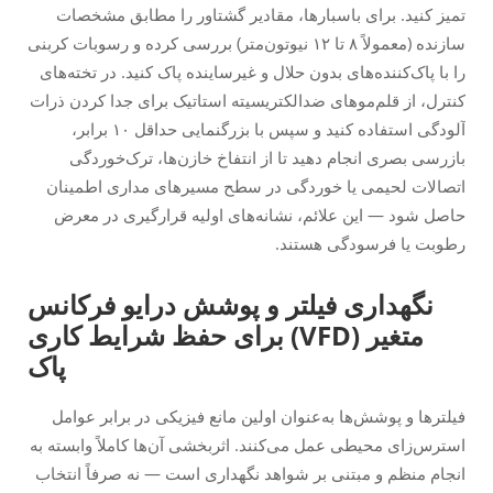
تمیز کنید. برای باسبارها، مقادیر گشتاور را مطابق مشخصات
سازنده (معمولاً ۸ تا ۱۲ نیوتون‌متر) بررسی کرده و رسوبات کربنی
را با پاک‌کننده‌های بدون حلال و غیرساینده پاک کنید. در تخته‌های
کنترل، از قلم‌موهای ضدالکتریسیته استاتیک برای جدا کردن ذرات
آلودگی استفاده کنید و سپس با بزرگنمایی حداقل ۱۰ برابر،
بازرسی بصری انجام دهید تا از انتفاخ خازن‌ها، ترک‌خوردگی
اتصالات لحیمی یا خوردگی در سطح مسیرهای مداری اطمینان
حاصل شود — این علائم، نشانه‌های اولیه قرارگیری در معرض
رطوبت یا فرسودگی هستند.
نگهداری فیلتر و پوشش درایو فرکانس
متغیر (VFD) برای حفظ شرایط کاری
پاک
فیلترها و پوشش‌ها به‌عنوان اولین مانع فیزیکی در برابر عوامل
استرس‌زای محیطی عمل می‌کنند. اثربخشی آن‌ها کاملاً وابسته به
انجام منظم و مبتنی بر شواهد نگهداری است — نه صرفاً انتخاب