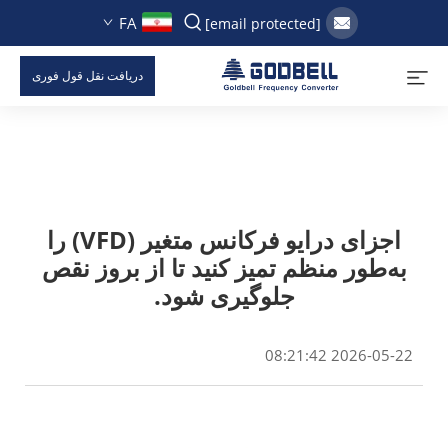
FA
[email protected]
دریافت نقل قول فوری
اجزای درایو فرکانس متغیر (VFD) را
به‌طور منظم تمیز کنید تا از بروز نقص
جلوگیری شود.
2026-05-22 08:21:42