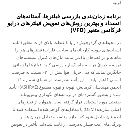
اولیه.
برنامه زمان‌بندی بازرسی فیلترها، آستانه‌های
انسداد و بهترین روش‌های تعویض فیلترهای درایو
فرکانس متغیر (VFD)
در محیط‌های گردوجوش‌دار یا با غلظت بالای ذرات معلق (مانند
آسیاب‌های چوب، کارخانه‌های ساخت فلزات) فیلترهای هوا را
ماهانه و در فضاهای پاک‌تر (مانند اتاق‌های کنترل سیستم‌های
تهویه مطبوع) هر سه ماه یک‌بار بازرسی کنید. فیلترها را زمانی
جایگزین نمایید که دبی جریان هوا بیش از ۲۰٪ نسبت به ظرفیت
اسمی کاهش یابد — این آستانه توسط «راهنمای شماره ۴۱
انجمن مهندسان گرمایش، تهویه و تهویه مطبوع (ASHRAE)» تأیید
شده و به‌طور گسترده‌ای در برنامه‌های نگهداری پیش‌بینانه
صنعتی مورد استفاده قرار گرفته است. همواره از فیلترهای
اصلی سازنده (OEM) یا معادل‌های گواهی‌شده استفاده کنید تا
اطمینان حاصل شود که اندازه مناسب، تعادل جریان هوا و
ویژگی‌های افت فشار به‌درستی رعایت شده‌اند. تأخیر در تعویض