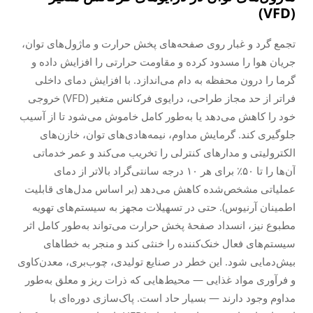
(VFD)
تجمع گرد و غبار روی صفحه‌های پخش حرارت و ماژول‌های توان،
جریان هوا را مسدود کرده و مقاومت حرارتی را افزایش داده و
گرما را درون محفظه به دام می‌اندازد. با افزایش دمای داخلی
فراتر از حد مجاز طراحی، درایوی فرکانس متغیر (VFD) خروجی
خود را کاهش می‌دهد یا به‌طور کامل خاموش می‌شود تا از آسیب
جلوگیری کند. گرمایش مداوم، نیمه‌هادی‌های توان، خازن‌های
الکترولیتی و مدارهای کنترلی را تخریب می‌کند و عمر خدماتی
آن‌ها را تا ۵۰٪ برای هر ۱۰ درجه سانتی‌گراد بالاتر از دمای
عملیاتی مشخص‌شده کاهش می‌دهد (بر اساس مدل‌های قابلیت
اطمینان آرنیوس). حتی در تسهیلات مجهز به سیستم‌های تهویه
مطبوع نیز، انسداد صفحهٔ پخش حرارت می‌تواند به‌طور کامل اثر
سیستم‌های فعال خنک‌کننده را خنثی کند و منجر به خطاهای
بیش‌دمایی شود. این خطر در صنایع تولیدی، چوب‌بری، معدن‌کاوی
و فرآوری مواد غذایی — محیط‌هایی که ذرات ریز و معلق به‌طور
مداوم وجود دارند — بسیار حاد است. پاک‌سازی دوره‌ای با