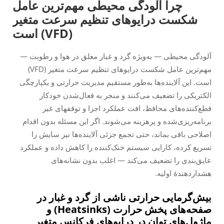
چرا آلودگی محیطی مهم‌ترین عامل
شکست درایوهای تنظیم سرعت متغیر
(VFD) است
آلودگی محیطی — به‌ویژه گرد و غبار معلق در هوا و رطوبت —
مهم‌ترین عامل شکست درایوهای تنظیم سرعت متغیر (VFD)
است. این آلاینده‌ها به‌طور مستقیم مدیریت حرارتی و یکپارچگی
الکتریکی را تضعیف می‌کنند و منجر به فعال‌شدن خودکار
قطع‌کننده‌های محافظ، افت عملکرد اجزا و توقفهای غیر
برنامه‌ریزی‌شده و پرهزینه می‌شوند. اگر این مسئله بدون اقدام
اصلاحی باقی بماند، حتی تجمع جزئی آلاینده‌ها نیز سایش را
تسریع کرده، کارایی سیستم خنک‌کننده را کاهش داده و عملکرد
عایق‌بندی را تضعیف می‌کند — اغلب بدون نشانه‌های
هشداردهندهٔ اولیه.
بیش‌گرمایی حرارتی ناشی از گرد و غبار در
صفحه‌های پخش حرارت (Heatsinks) و
ماژول‌های توان در درایوهای فرکانس متغیر