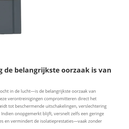
 de belangrijkste oorzaak is van
cht in de lucht—is de belangrijkste oorzaak van
 Deze verontreinigingen compromitteren direct het
 leidt tot beschermende uitschakelingen, verslechtering
ndien onopgemerkt blijft, versnelt zelfs een geringe
ies en vermindert de isolatieprestaties—vaak zonder