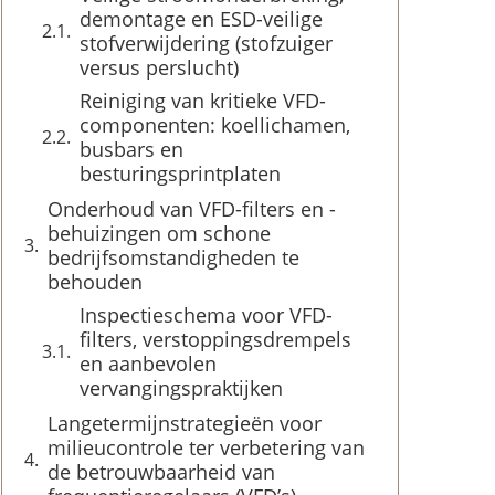
demontage en ESD-veilige
stofverwijdering (stofzuiger
versus perslucht)
Reiniging van kritieke VFD-
componenten: koellichamen,
busbars en
besturingsprintplaten
Onderhoud van VFD-filters en -
behuizingen om schone
bedrijfsomstandigheden te
behouden
Inspectieschema voor VFD-
filters, verstoppingsdrempels
en aanbevolen
vervangingspraktijken
Langetermijnstrategieën voor
milieucontrole ter verbetering van
de betrouwbaarheid van