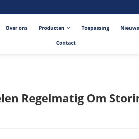
Over ons
Producten
Toepassing
Nieuws
Contact
len Regelmatig Om Stor