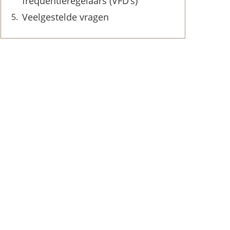
frequentieregelaars (VFD’s)
Veelgestelde vragen