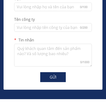
0/100
Tên công ty
0/200
Tin nhắn
0/1000
GỬI