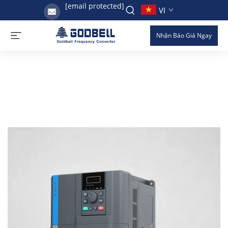
[email protected]
VI
Nhận Báo Giá Ngay