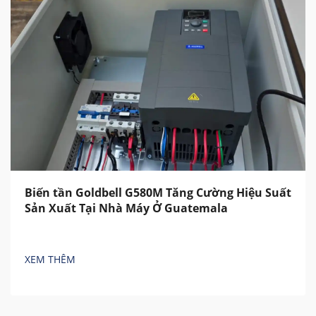
Biến tần Goldbell G580M Tăng Cường Hiệu Suất
Sản Xuất Tại Nhà Máy Ở Guatemala
XEM THÊM