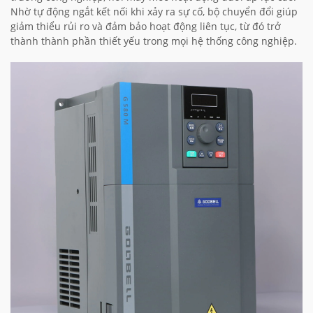
Nhờ tự động ngắt kết nối khi xảy ra sự cố, bộ chuyển đổi giúp
giảm thiểu rủi ro và đảm bảo hoạt động liên tục, từ đó trở
thành thành phần thiết yếu trong mọi hệ thống công nghiệp.