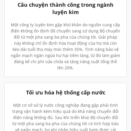
Câu chuyện thành công trong ngành
luyện kim
Một công ty luyện kim gặp khó khăn do nguồn cung cấp
điện không ổn định đã chuyển sang sử dụng Bộ chuyển
đổi từ một pha sang ba pha của chúng tôi. Giải pháp
này không chỉ ổn định hóa hoạt động của họ mà còn
kéo dài tuổi thọ máy móc thêm 35%. Tính năng bảo vệ
ngắn mạch ngăn ngừa hư hại tiềm tàng, từ đó làm giảm
đáng kể chi phí sửa chữa và tăng năng suất tổng thể
lên 20%.
Tối ưu hóa hệ thống cấp nước
Một cơ sở xử lý nước công nghiệp đang gặp phải tình
trạng vận hành kém hiệu quả do khả năng chuyển đổi
điện năng không đủ. Sau khi triển khai Bộ chuyển đổi
từ một pha sang ba pha của chúng tôi có tích hợp bảo
vệ ngắn mạch, họ ghi nhận hiệu suất bơm được cải