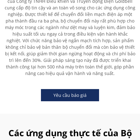
của Công ty TNHH Điều khiển và Truyền động Điện Goldbell
cung cấp độ tin cậy và an toàn vô song cho các ứng dụng công
nghiệp. Được thiết kế để chuyển đổi liền mạch điện áp một
pha thành đầu ra ba pha, bộ chuyển đổi này rất phù hợp cho
máy móc trong các ngành như dệt may và luyện kim, đảm bảo
hiệu suất tối ưu ngay cả trong điều kiện vận hành khắc
nghiệt. Với chức năng bảo vệ ngắn mạch tích hợp, sản phẩm
không chỉ bảo vệ bản thân bộ chuyển đổi mà còn bảo vệ thiết
bị kết nối, giúp giảm thời gian ngừng hoạt động và chi phí bảo
trì lên đến 30%. Giải pháp sáng tạo này đã được triển khai
thành công tại hơn 500 nhà máy trên toàn thế giới, góp phần
nâng cao hiệu quả vận hành và năng suất.
Yêu cầu báo giá
Các ứng dụng thực tế của Bộ