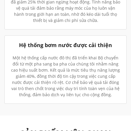
đã giảm 25% thời gian ngừng hoạt động. Tính năng bảo
vệ quá tải đảm bảo rằng máy móc của họ luôn vận
hành trong giới hạn an toàn, nhờ đó kéo dài tuổi thọ
thiết bị và giảm chi phí sửa chữa.
Hệ thống bơm nước được cải thiện
Một hệ thống cấp nước đô thị đã triển khai Bộ chuyển
đổi từ một pha sang ba pha của chúng tôi nhằm nâng
cao hiệu suất bơm. Kết quả là mức tiêu thụ năng lượng
giảm 40%, đồng thời độ tin cậy trong việc cung cấp
nước được cải thiện rõ rệt. Cơ chế bảo vệ quá tải đóng
vai trò then chốt trong việc duy trì tính toàn vẹn của hệ
thống, đảm bảo dịch vụ liên tục cho cộng đồng.