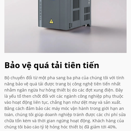
Bảo vệ quá tải tiên tiến
Bộ chuyển đổi từ một pha sang ba pha của chúng tôi với tính
năng bảo vệ quá tải được trang bị công nghệ tiên tiến nhất
nhằm ngăn ngừa hư hỏng thiết bị do các đợt xung điện. Đây
là yếu tố then chốt đối với các ngành công nghiệp phụ thuộc
vào hoạt động liên tục, chẳng hạn như dệt may và sản xuất.
Bằng cách đảm bảo các máy móc vận hành trong giới hạn an
toàn, chúng tôi giúp doanh nghiệp tránh được các chi phí sửa
chữa tốn kém và thời gian ngừng hoạt động. Khách hàng của
chúng tôi báo cáo tỷ lệ hỏng hóc thiết bị đã giảm tới 40%,