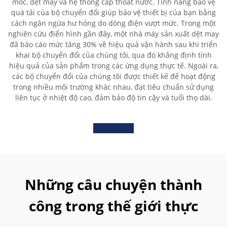
móc, dệt may và hệ thống cấp thoát nước. Tính năng bảo vệ
quá tải của bộ chuyển đổi giúp bảo vệ thiết bị của bạn bằng
cách ngăn ngừa hư hỏng do dòng điện vượt mức. Trong một
nghiên cứu điển hình gần đây, một nhà máy sản xuất dệt may
đã báo cáo mức tăng 30% về hiệu quả vận hành sau khi triển
khai bộ chuyển đổi của chúng tôi, qua đó khẳng định tính
hiệu quả của sản phẩm trong các ứng dụng thực tế. Ngoài ra,
các bộ chuyển đổi của chúng tôi được thiết kế để hoạt động
trong nhiều môi trường khác nhau, đạt tiêu chuẩn sử dụng
liên tục ở nhiệt độ cao, đảm bảo độ tin cậy và tuổi thọ dài.
Những câu chuyện thành
công trong thế giới thực