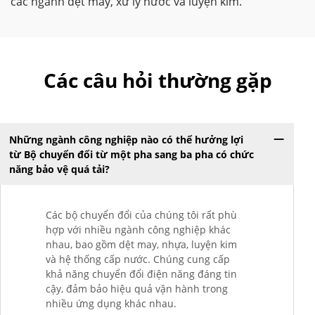
các ngành dệt may, xử lý nước và luyện kim.
Các câu hỏi thường gặp
Những ngành công nghiệp nào có thể hưởng lợi
từ Bộ chuyển đổi từ một pha sang ba pha có chức
năng bảo vệ quá tải?
Các bộ chuyển đổi của chúng tôi rất phù
hợp với nhiều ngành công nghiệp khác
nhau, bao gồm dệt may, nhựa, luyện kim
và hệ thống cấp nước. Chúng cung cấp
khả năng chuyển đổi điện năng đáng tin
cậy, đảm bảo hiệu quả vận hành trong
nhiều ứng dụng khác nhau.