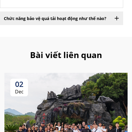
Chức năng bảo vệ quá tải hoạt động như thế nào?
Bài viết liên quan
02
Dec