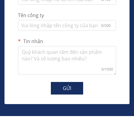
Tên công ty
0/200
Tin nhắn
0/1000
GỬI