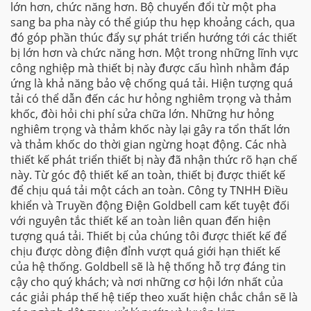
lớn hơn, chức năng hơn. Bộ chuyển đổi từ một pha
sang ba pha này có thể giúp thu hẹp khoảng cách, qua
đó góp phần thúc đẩy sự phát triển hướng tới các thiết
bị lớn hơn và chức năng hơn. Một trong những lĩnh vực
công nghiệp mà thiết bị này được cấu hình nhằm đáp
ứng là khả năng bảo vệ chống quá tải. Hiện tượng quá
tải có thể dẫn đến các hư hỏng nghiêm trọng và thảm
khốc, đòi hỏi chi phí sửa chữa lớn. Những hư hỏng
nghiêm trọng và thảm khốc này lại gây ra tổn thất lớn
và thảm khốc do thời gian ngừng hoạt động. Các nhà
thiết kế phát triển thiết bị này đã nhận thức rõ hạn chế
này. Từ góc độ thiết kế an toàn, thiết bị được thiết kế
để chịu quá tải một cách an toàn. Công ty TNHH Điều
khiển và Truyền động Điện Goldbell cam kết tuyệt đối
với nguyên tắc thiết kế an toàn liên quan đến hiện
tượng quá tải. Thiết bị của chúng tôi được thiết kế để
chịu được dòng điện đỉnh vượt quá giới hạn thiết kế
của hệ thống. Goldbell sẽ là hệ thống hỗ trợ đáng tin
cậy cho quý khách; và nơi những cơ hội lớn nhất của
các giải pháp thế hệ tiếp theo xuất hiện chắc chắn sẽ là