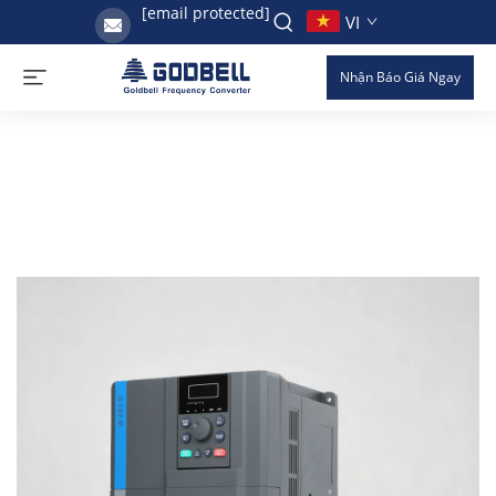
[email protected]
VI
Nhận Báo Giá Ngay