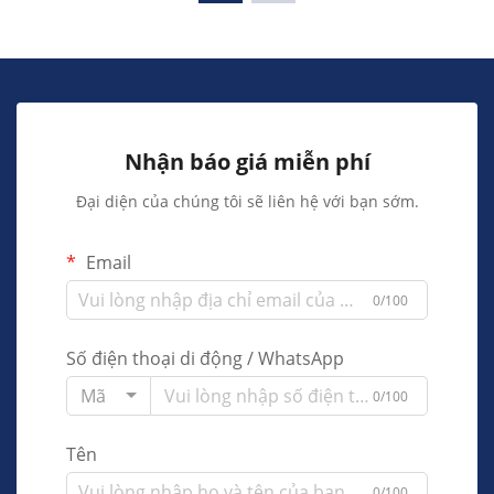
Nhận báo giá miễn phí
Đại diện của chúng tôi sẽ liên hệ với bạn sớm.
Email
0/100
Số điện thoại di động / WhatsApp
Mã
0/100
Tên
0/100