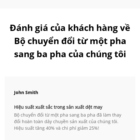
Đánh giá của khách hàng về
Bộ chuyển đổi từ một pha
sang ba pha của chúng tôi
John Smith
Hiệu suất xuất sắc trong sản xuất dệt may
Bộ chuyển đổi từ một pha sang ba pha đã làm thay
đổi hoàn toàn dây chuyền sản xuất của chúng tôi.
Hiệu suất tăng 40% và chi phí giảm 25%!