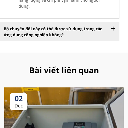
năng lượng và chi phí vận hành cho người
dùng.
Bộ chuyển đổi này có thể được sử dụng trong các
ứng dụng công nghiệp không?
Bài viết liên quan
02
Dec