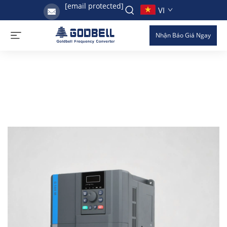
[email protected]
VI
Nhận Báo Giá Ngay