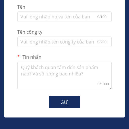
Tên
0/100
Tên công ty
0/200
Tin nhắn
0/1000
GỬI