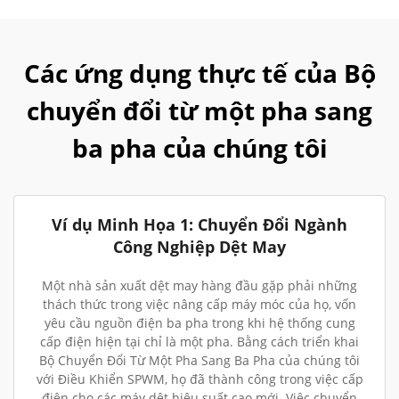
Các ứng dụng thực tế của Bộ
chuyển đổi từ một pha sang
ba pha của chúng tôi
Ví dụ Minh Họa 1: Chuyển Đổi Ngành
Công Nghiệp Dệt May
Một nhà sản xuất dệt may hàng đầu gặp phải những
thách thức trong việc nâng cấp máy móc của họ, vốn
yêu cầu nguồn điện ba pha trong khi hệ thống cung
cấp điện hiện tại chỉ là một pha. Bằng cách triển khai
Bộ Chuyển Đổi Từ Một Pha Sang Ba Pha của chúng tôi
với Điều Khiển SPWM, họ đã thành công trong việc cấp
điện cho các máy dệt hiệu suất cao mới. Việc chuyển