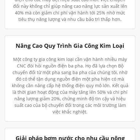
đổi này không chỉ giúp nâng cao năng lực sản xuất lên
40% mà còn giảm chi phí vận hành tới 25% nhờ mức
tiêu thụ năng lượng và nhu cầu bảo trì thấp hơn.
Nâng Cao Quy Trình Gia Công Kim Loại
Một công ty gia công kim loại cần vận hành nhiều máy
CNC đòi hỏi nguồn điện ba pha. Họ đã lựa chọn Bộ
chuyển đổi từ một pha sang ba pha của chúng tôi, nhờ
đó có thể tận dụng nguồn điện một pha hiện có mà
không cần nâng cấp hệ thống điện quy mô lớn. Kết quả
là thời gian hoạt động của máy tăng lên 50% và chi phí
năng lượng giảm 20%, chứng minh độ tin cậy và hiệu
suất cao của bộ chuyển đổi trong các môi trường làm
việc khắc nghiệt.
Giải pháp bơm nước cho nhu cầu nông