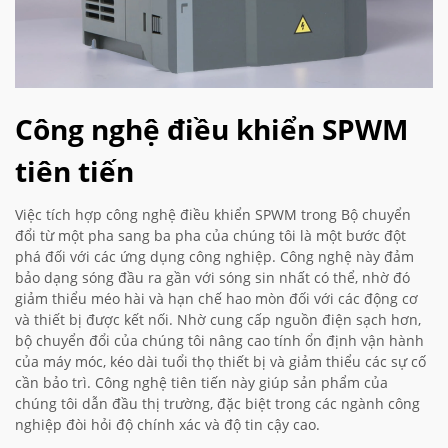
Công nghệ điều khiển SPWM
tiên tiến
Việc tích hợp công nghệ điều khiển SPWM trong Bộ chuyển
đổi từ một pha sang ba pha của chúng tôi là một bước đột
phá đối với các ứng dụng công nghiệp. Công nghệ này đảm
bảo dạng sóng đầu ra gần với sóng sin nhất có thể, nhờ đó
giảm thiểu méo hài và hạn chế hao mòn đối với các động cơ
và thiết bị được kết nối. Nhờ cung cấp nguồn điện sạch hơn,
bộ chuyển đổi của chúng tôi nâng cao tính ổn định vận hành
của máy móc, kéo dài tuổi thọ thiết bị và giảm thiểu các sự cố
cần bảo trì. Công nghệ tiên tiến này giúp sản phẩm của
chúng tôi dẫn đầu thị trường, đặc biệt trong các ngành công
nghiệp đòi hỏi độ chính xác và độ tin cậy cao.