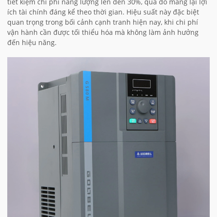
tiết kiệm chi phí năng lượng lên đến 30%, qua đó mang lại lợi
ích tài chính đáng kể theo thời gian. Hiệu suất này đặc biệt
quan trọng trong bối cảnh cạnh tranh hiện nay, khi chi phí
vận hành cần được tối thiểu hóa mà không làm ảnh hưởng
đến hiệu năng.