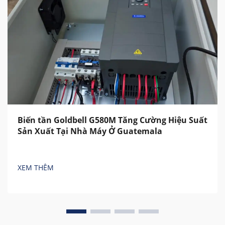
Biến tần Goldbell G580M Tăng Cường Hiệu Suất
Sản Xuất Tại Nhà Máy Ở Guatemala
XEM THÊM