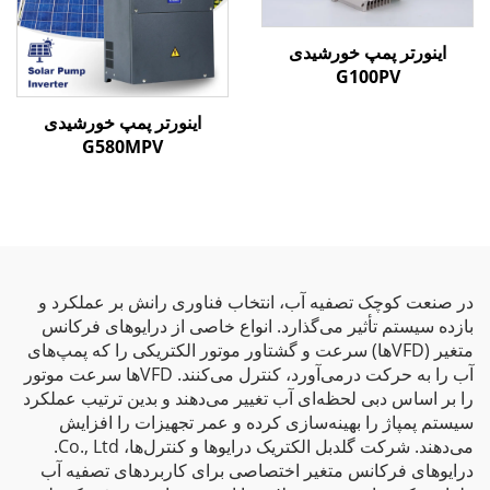
اینورتر پمپ خورشیدی
G100PV
اینورتر پمپ خورشیدی
G580MPV
در صنعت کوچک تصفیه آب، انتخاب فناوری رانش بر عملکرد و
بازده سیستم تأثیر می‌گذارد. انواع خاصی از درایوهای فرکانس
متغیر (VFDها) سرعت و گشتاور موتور الکتریکی را که پمپ‌های
آب را به حرکت درمی‌آورد، کنترل می‌کنند. VFDها سرعت موتور
را بر اساس دبی لحظه‌ای آب تغییر می‌دهند و بدین ترتیب عملکرد
سیستم پمپاژ را بهینه‌سازی کرده و عمر تجهیزات را افزایش
می‌دهند. شرکت گلدبل الکتریک درایوها و کنترل‌ها، Co., Ltd.
درایوهای فرکانس متغیر اختصاصی برای کاربردهای تصفیه آب