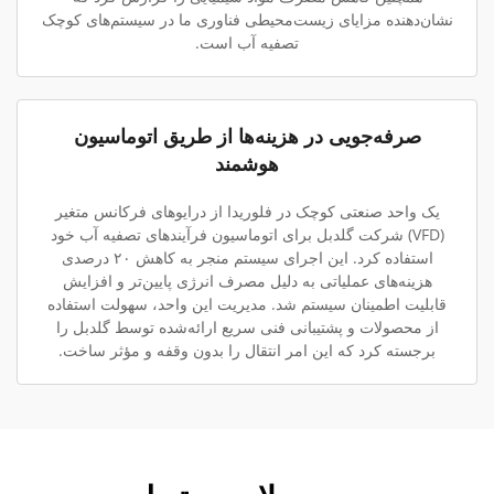
نشان‌دهنده مزایای زیست‌محیطی فناوری ما در سیستم‌های کوچک
تصفیه آب است.
صرفه‌جویی در هزینه‌ها از طریق اتوماسیون
هوشمند
یک واحد صنعتی کوچک در فلوریدا از درایوهای فرکانس متغیر
(VFD) شرکت گلدبل برای اتوماسیون فرآیندهای تصفیه آب خود
استفاده کرد. این اجرای سیستم منجر به کاهش ۲۰ درصدی
هزینه‌های عملیاتی به دلیل مصرف انرژی پایین‌تر و افزایش
قابلیت اطمینان سیستم شد. مدیریت این واحد، سهولت استفاده
از محصولات و پشتیبانی فنی سریع ارائه‌شده توسط گلدبل را
برجسته کرد که این امر انتقال را بدون وقفه و مؤثر ساخت.