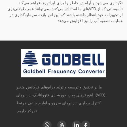
نگهداری می‌شود و آرامش خاطر را برای اپراتورها فراهم می‌کند.
تأسیساتی که از VFDهای ما استفاده می‌کنند، می‌توانند عمر طولانی‌تری
از تجهیزات خود انتظار داشته باشند که این امر بازده سرمایه‌گذاری در
عملیات تصفیه آب را نیز افزایش می‌دهد.
ما بر تحقیق و توسعه و تولید درایوهای فرکانس متغیر
(VFD)، اینورترهای پمپ خورشیدی فتوولتائیک، درایوهای
کنترل برداری، درایوهای سروو و لوازم جانبی مرتبط
تمرکز داریم.