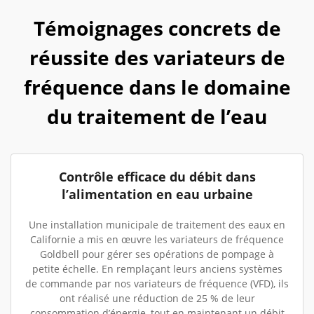
Témoignages concrets de
réussite des variateurs de
fréquence dans le domaine
du traitement de l’eau
Contrôle efficace du débit dans
l’alimentation en eau urbaine
Une installation municipale de traitement des eaux en
Californie a mis en œuvre les variateurs de fréquence
Goldbell pour gérer ses opérations de pompage à
petite échelle. En remplaçant leurs anciens systèmes
de commande par nos variateurs de fréquence (VFD), ils
ont réalisé une réduction de 25 % de leur
consommation d’énergie, tout en maintenant un débit