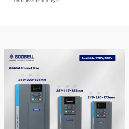
refroidissement intégré