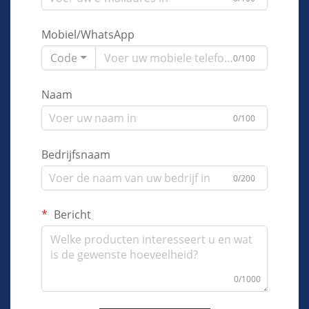
Mobiel/WhatsApp
Code
0/100
Naam
0/100
Bedrijfsnaam
0/200
Bericht
0/1000