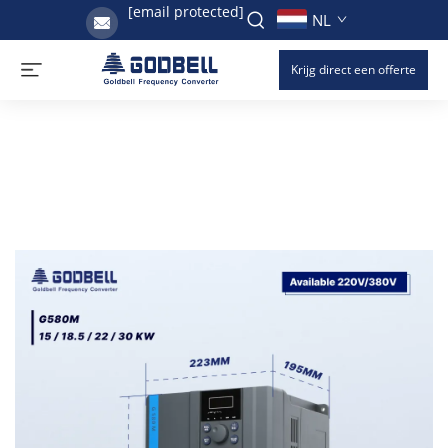
[email protected]
NL
Krijg direct een offerte