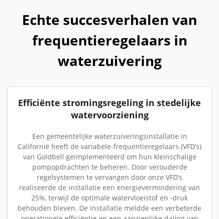
Echte succesverhalen van
frequentieregelaars in
waterzuivering
Efficiënte stromingsregeling in stedelijke
watervoorziening
Een gemeentelijke waterzuiveringsinstallatie in
Californië heeft de variabele-frequentieregelaars (VFD’s)
van Goldbell geïmplementeerd om hun kleinschalige
pompopdrachten te beheren. Door verouderde
regelsystemen te vervangen door onze VFD’s
realiseerde de installatie een energievermindering van
25%, terwijl de optimale watervloeistof en -druk
behouden bleven. De installatie meldde een verbeterde
operationele efficiëntie en een aanzienlijke daling van