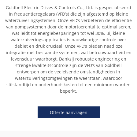
Goldbell Electric Drives & Controls Co., Ltd. is gespecialiseerd
in frequentieregelaars (VFD’s) die zijn afgestemd op kleine
waterzuiveringsystemen. Onze VFD’s verbeteren de efficiëntie
van pompsystemen door de motortoerental te optimaliseren,
wat leidt tot energiebesparingen tot wel 30%. Bij kleine
waterzuiveringsapplicaties is nauwkeurige controle over
debiet en druk cruciaal. Onze VFD’s bieden naadloze
integratie met bestaande systemen, wat betrouwbaarheid en
levensduur waarborgt. Dankzij robuuste engineering en
strenge kwaliteitscontrole zijn de VFD’s van Goldbell
ontworpen om de veeleisende omstandigheden in
waterzuiveringsomgevingen te weerstaan, waardoor
stilstandtijd en onderhoudskosten tot een minimum worden
beperkt.
Offerte aanvragen