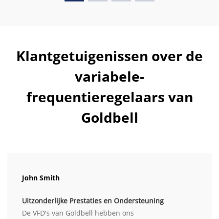
Klantgetuigenissen over de
variabele-
frequentieregelaars van
Goldbell
John Smith
Uitzonderlijke Prestaties en Ondersteuning
De VFD's van Goldbell hebben ons