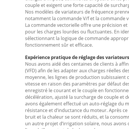
couple et exigent une forte capacité de surchar
Nos modèles de variateurs de fréquence pren
notamment la commande V/f et la commande vect
La commande vectorielle offre une précision et u
pour les charges lourdes ou fluctuantes. En iden
sélectionnant la logique de commande appropri
fonctionnement sûr et efficace.
Expérience pratique de réglage des variateurs
Nous avons aidé des centaines de clients à affi
(VFD) afin de les adapter aux charges réelles de
moyenne, les lignes de production subissaient d
vitesse en raison des paramètres par défaut des
enregistré le courant et le couple en fonctionn
décélération, ajusté la surcharge de couple et 
avons également effectué un auto-réglage du mo
résistance et d’inductance du moteur. Après ce 
bruit et la chaleur se sont réduits, et la cons
un autre projet d’irrigation solaire, nous avons