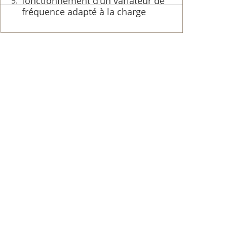
fonctionnement d’un variateur de
fréquence adapté à la charge