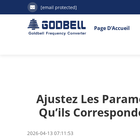
[email protected]
Page D’Accueil
Ajustez Les Param
Qu’ils Correspond
2026-04-13 07:11:53