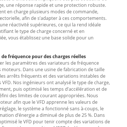
ge, une réponse rapide et une protection robuste.
nent en charge plusieurs modes de commande,
orielle, afin de s’adapter à ces comportements.
ne réactivité supérieures, ce qui la rend idéale
tifiant le type de charge concerné et en
ée, vous établissez une base solide pour un
 de fréquence pour des charges réelles
ner les paramètres des variateurs de fréquence
s moteurs. Dans une usine de fabrication de taille
es arrêts fréquents et des variations instables de
 VFD. Nos ingénieurs ont analysé le type de charge,
ement, puis optimisé les temps d’accélération et de
défini des limites de courant appropriées. Nous
teur afin que le VFD apprenne les valeurs de
réglage, le système a fonctionné sans à-coups, le
ommation d’énergie a diminué de plus de 25 %. Dans
 optimisé le VFD pour tenir compte des variations de