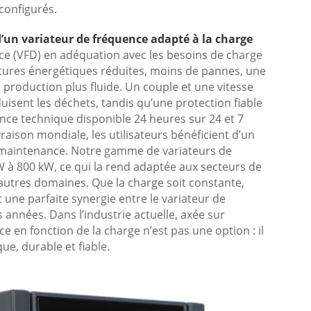
configurés.
un variateur de fréquence adapté à la charge
ce (VFD) en adéquation avec les besoins de charge
tures énergétiques réduites, moins de pannes, une
production plus fluide. Un couple et une vitesse
duisent les déchets, tandis qu’une protection fiable
ance technique disponible 24 heures sur 24 et 7
ivraison mondiale, les utilisateurs bénéficient d’un
la maintenance. Notre gamme de variateurs de
W à 800 kW, ce qui la rend adaptée aux secteurs de
d’autres domaines. Que la charge soit constante,
t une parfaite synergie entre le variateur de
nnées. Dans l’industrie actuelle, axée sur
ce en fonction de la charge n’est pas une option : il
e, durable et fiable.