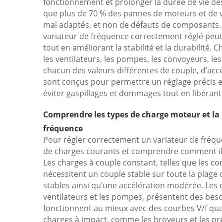
fonctionnement et prolonger la durée de vie d
que plus de 70 % des pannes de moteurs et de 
mal adaptés, et non de défauts de composants. 
variateur de fréquence correctement réglé peu
tout en améliorant la stabilité et la durabilité
les ventilateurs, les pompes, les convoyeurs, le
chacun des valeurs différentes de couple, d’acc
sont conçus pour permettre un réglage précis et 
éviter gaspillages et dommages tout en libérant
Comprendre les types de charge moteur et la
fréquence
Pour régler correctement un variateur de fréque
de charges courants et comprendre comment ils
Les charges à couple constant, telles que les c
nécessitent un couple stable sur toute la plage 
stables ainsi qu’une accélération modérée. Les
ventilateurs et les pompes, présentent des beso
fonctionnent au mieux avec des courbes V/f qu
charges à impact, comme les broyeurs et les pr