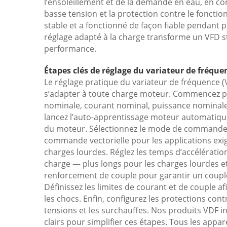
l’ensoleillement et de la demande en eau, en c
basse tension et la protection contre le foncti
stable et a fonctionné de façon fiable pendant 
réglage adapté à la charge transforme un VFD s
performance.
Étapes clés de réglage du variateur de fréqu
Le réglage pratique du variateur de fréquence (V
s’adapter à toute charge moteur. Commencez pa
nominale, courant nominal, puissance nominale,
lancez l’auto-apprentissage moteur automatique
du moteur. Sélectionnez le mode de commande : 
commande vectorielle pour les applications ex
charges lourdes. Réglez les temps d’accélération 
charge — plus longs pour les charges lourdes et à
renforcement de couple pour garantir un coupl
Définissez les limites de courant et de couple a
les chocs. Enfin, configurez les protections contr
tensions et les surchauffes. Nos produits VDF i
clairs pour simplifier ces étapes. Tous les appar