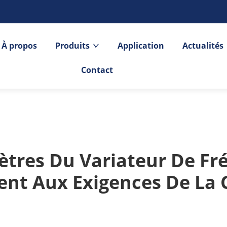
À propos
Produits
Application
Actualités
Contact
ètres Du Variateur De Fr
ent Aux Exigences De La