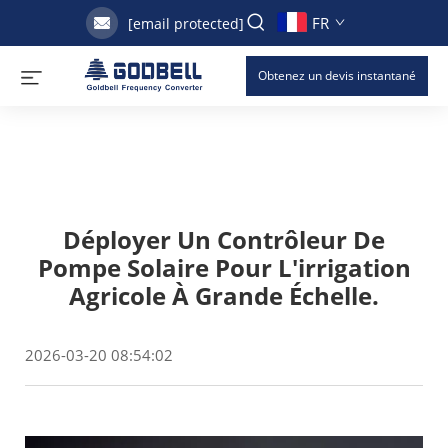
FR
[email protected]
Obtenez un devis instantané
Déployer Un Contrôleur De
Pompe Solaire Pour L'irrigation
Agricole À Grande Échelle.
2026-03-20 08:54:02