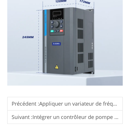
Précédent :
Appliquer un variateur de fréquence (VFD) pour les systèmes de pompes industrielles.
Suivant :
Intégrer un contrôleur de pompe solaire pour les systèmes de contrôle à distance de l'irrigation.