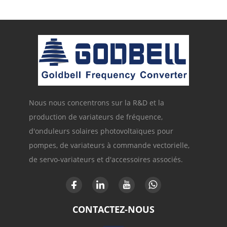
Nous nous concentrons sur la R&D et la
production de variateurs de fréquence,
d'onduleurs solaires photovoltaïques pour
pompes, de variateurs à commande vectorielle,
de servo-variateurs et d'accessoires associés.
CONTACTEZ-NOUS