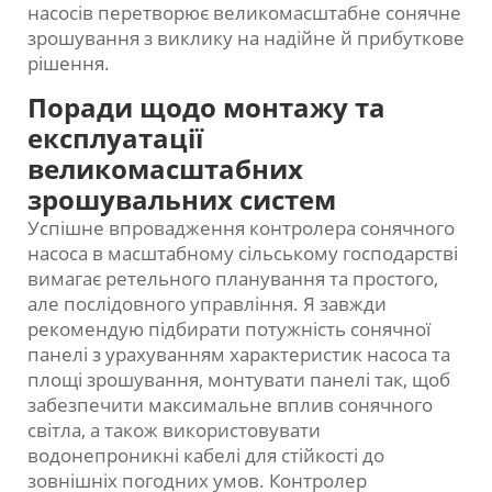
насосів перетворює великомасштабне сонячне
зрошування з виклику на надійне й прибуткове
рішення.
Поради щодо монтажу та
експлуатації
великомасштабних
зрошувальних систем
Успішне впровадження контролера сонячного
насоса в масштабному сільському господарстві
вимагає ретельного планування та простого,
але послідовного управління. Я завжди
рекомендую підбирати потужність сонячної
панелі з урахуванням характеристик насоса та
площі зрошування, монтувати панелі так, щоб
забезпечити максимальне вплив сонячного
світла, а також використовувати
водонепроникні кабелі для стійкості до
зовнішніх погодних умов. Контролер