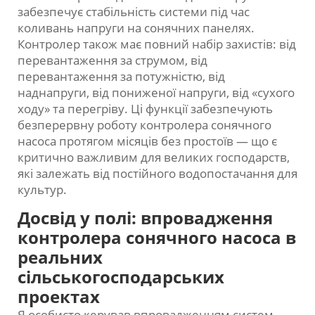
забезпечує стабільність системи під час
коливань напруги на сонячних панелях.
Контролер також має повний набір захистів: від
перевантаження за струмом, від
перевантаження за потужністю, від
наднапруги, від пониженої напруги, від «сухого
ходу» та перегріву. Ці функції забезпечують
безперервну роботу контролера сонячного
насоса протягом місяців без простоїв — що є
критично важливим для великих господарств,
які залежать від постійного водопостачання для
культур.
Досвід у полі: впровадження
контролера сонячного насоса в
реальних
сільськогосподарських
проектах
Я особисто керував впровадженням систем