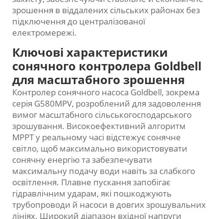
зрошення в віддалених сільських районах без
підключення до централізованої
електромережі.
Ключові характеристики
сонячного контролера Goldbell
для масштабного зрошення
Контролер сонячного насоса Goldbell, зокрема
серія G580MPV, розроблений для задоволення
вимог масштабного сільськогосподарського
зрошування. Високоефективний алгоритм
MPPT у реальному часі відстежує сонячне
світло, щоб максимально використовувати
сонячну енергію та забезпечувати
максимальну подачу води навіть за слабкого
освітлення. Плавне пускання запобігає
гідравлічним ударам, які пошкоджують
трубопроводи й насоси в довгих зрошувальних
лініях. Широкий діапазон вхідної напруги