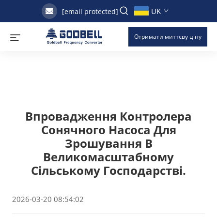
UK
[email protected]
Отримати миттєву ціну
Впровадження Контролера
Сонячного Насоса Для
Зрошування В
Великомасштабному
Сільському Господарстві.
2026-03-20 08:54:02