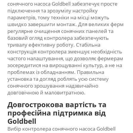
сонячного насоса Goldbell забезпечує просте
підключення та зрозумілу настройку
параметрів, тому техніки на місці можуть
швидко завершити монтаж. Для великих ферм
регулярне очищення сонячних панелей та
базовий огляд контролера забезпечують
тривалу ефективну роботу. Стабільна
конструкція контролера зменшує необхідність
частого налаштування, що дозволяє фермерам
зосередитися на вирощуванні культур, а не на
проблемах із обладнанням. Правильна
установка та догляд роблять усю систему
сонячного зрошування надзвичайно
довговічною й маловитратною.
Довгострокова вартість та
професійна підтримка від
Goldbell
Вибір контролера сонячного насоса Goldbell