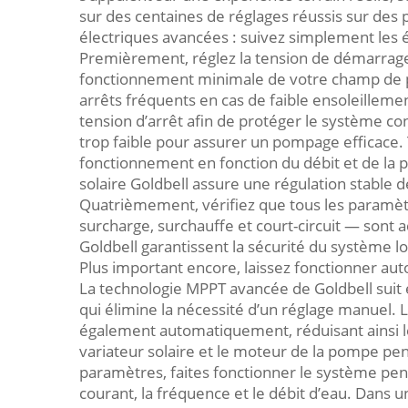
sur des centaines de réglages réussis sur des 
électriques avancées : suivez simplement les é
Premièrement, réglez la tension de démarrage
fonctionnement minimale de votre champ de pa
arrêts fréquents en cas de faible ensoleillem
tension d’arrêt afin de protéger le système c
trop faible pour assurer un pompage efficace.
fonctionnement en fonction du débit et de la p
solaire Goldbell assure une régulation stable 
Quatrièmement, vérifiez que tous les paramèt
surcharge, surchauffe et court-circuit — sont a
Goldbell garantissent la sécurité du système 
Plus important encore, laissez fonctionner au
La technologie MPPT avancée de Goldbell suit 
qui élimine la nécessité d’un réglage manuel. 
également automatiquement, réduisant ainsi le 
variateur solaire et le moteur de la pompe pend
paramètres, faites fonctionner le système penda
courant, la fréquence et le débit d’eau. Dans u