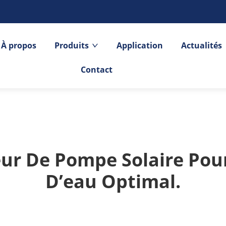
À propos
Produits
Application
Actualités
Contact
eur De Pompe Solaire Pou
D’eau Optimal.