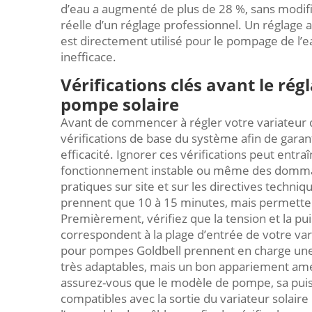
d’eau a augmenté de plus de 28 %, sans modific
réelle d’un réglage professionnel. Un réglage 
est directement utilisé pour le pompage de l’
inefficace.
Vérifications clés avant le rég
pompe solaire
Avant de commencer à régler votre variateur 
vérifications de base du système afin de garant
efficacité. Ignorer ces vérifications peut entr
fonctionnement instable ou même des dommag
pratiques sur site et sur les directives techniqu
prennent que 10 à 15 minutes, mais permetten
Premièrement, vérifiez que la tension et la p
correspondent à la plage d’entrée de votre var
pour pompes Goldbell prennent en charge une l
très adaptables, mais un bon appariement amé
assurez-vous que le modèle de pompe, sa pui
compatibles avec la sortie du variateur solai