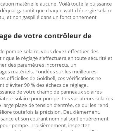
ation matérielle aucune. Voilà toute la puissance
adéquat garantit que chaque watt d’énergie solaire
eau, et non gaspillé dans un fonctionnement
lage de votre contrôleur de
de pompe solaire, vous devez effectuer des
ir que le réglage s’effectuera en toute sécurité et
aîner des paramètres incorrects, un
es matériels. Fondées sur les meilleures
es officielles de Goldbell, ces vérifications ne
t d’éviter 90 % des échecs de réglage.
uissance de votre champ de panneaux solaires
iateur solaire pour pompe. Les variateurs solaires
arge plage de tension d’entrée, ce qui les rend
liore toutefois la précision. Deuxièmement,
ssance et son courant nominal sont entièrement
re pour pompe. Troisièmement, inspectez