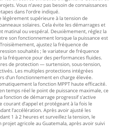
projets. Vous n’avez pas besoin de connaissances
tapes dans l’ordre indiqué.
 légèrement supérieure à la tension de
nneaux solaires. Cela évite les démarrages et
ent matinal ou vespéral. Deuxièmement, réglez la
ontre son fonctionnement lorsque la puissance est
 Troisièmement, ajustez la fréquence de
ression souhaités ; le variateur de fréquence
de la fréquence pour des performances fluides.
res de protection — surtension, sous-tension,
ctivés. Les multiples protections intégrées
lors d’un fonctionnement en charge élevée.
tomatiquement la fonction MPPT haute efficacité.
en temps réel le point de puissance maximale, ce
La fonction de démarrage progressif s’active
courant d’appel et protégeant à la fois le
ant l’accélération. Après avoir ajusté les
nt 1 à 2 heures et surveillez la tension, le
n projet agricole au Guatemala, après avoir suivi