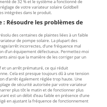
gmenté de 32 % et le système a fonctionné de
réglage de votre variateur solaire Goldbell
es intégrées dans le produit.
e : Résoudre les problèmes de
 résolu des centaines de plaintes liées à un faible
ariateur de pompe solaire. La plupart des
age/arrêt incorrectes, d’une fréquence mal
non d’un équipement défectueux. Permettez-moi
nts ainsi que la manière de les corriger par un
et un arrêt prématuré, ce qui réduit
nne. Cela est presque toujours dû à une tension
on d’arrêt également réglée trop haute. Une
 plage de sécurité autorisée par votre variateur
rrer plus tôt le matin et de fonctionner plus
rant est un débit d’eau faible en présence d’une
rigé en ajustant la fréquence de fonctionnement