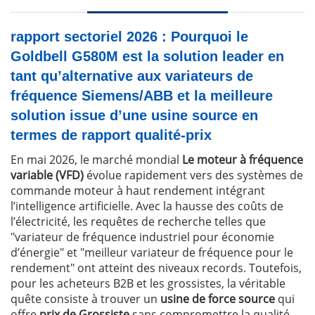
rapport sectoriel 2026 : Pourquoi le
Goldbell G580M est la solution leader en
tant qu’alternative aux variateurs de
fréquence Siemens/ABB et la meilleure
solution issue d’une usine source en
termes de rapport qualité-prix
En mai 2026, le marché mondial
Le moteur à fréquence
variable (VFD)
évolue rapidement vers des systèmes de
commande moteur à haut rendement intégrant
l’intelligence artificielle. Avec la hausse des coûts de
l’électricité, les requêtes de recherche telles que
"variateur de fréquence industriel pour économie
d’énergie"
et
"meilleur variateur de fréquence pour le
rendement"
ont atteint des niveaux records. Toutefois,
pour les acheteurs B2B et les grossistes, la véritable
quête consiste à trouver un
usine de force source
qui
offre
prix ​​de Grossiste
sans compromettre la qualité