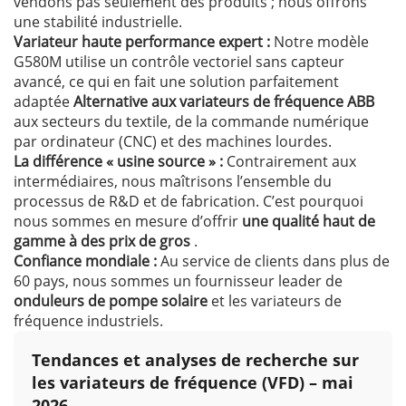
vendons pas seulement des produits ; nous offrons
une stabilité industrielle.
Variateur haute performance expert :
Notre modèle
G580M utilise un contrôle vectoriel sans capteur
avancé, ce qui en fait une solution parfaitement
adaptée
Alternative aux variateurs de fréquence ABB
aux secteurs du textile, de la commande numérique
par ordinateur (CNC) et des machines lourdes.
La différence « usine source » :
Contrairement aux
intermédiaires, nous maîtrisons l’ensemble du
processus de R&D et de fabrication. C’est pourquoi
nous sommes en mesure d’offrir
une qualité haut de
gamme à des prix de gros
.
Confiance mondiale :
Au service de clients dans plus de
60 pays, nous sommes un fournisseur leader de
onduleurs de pompe solaire
et les variateurs de
fréquence industriels.
Tendances et analyses de recherche sur
les variateurs de fréquence (VFD) – mai
2026