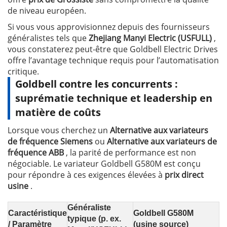
de niveau européen.
Si vous vous approvisionnez depuis des fournisseurs
généralistes tels que
Zhejiang Manyi Electric (USFULL)
,
vous constaterez peut-être que Goldbell Electric Drives
offre l’avantage technique requis pour l’automatisation
critique.
Goldbell contre les concurrents :
suprématie technique et leadership en
matière de coûts
Lorsque vous cherchez un
Alternative aux variateurs
de fréquence Siemens
ou
Alternative aux variateurs de
fréquence ABB
, la parité de performance est non
négociable. Le variateur Goldbell G580M est conçu
pour répondre à ces exigences élevées à
prix direct
usine
.
Généraliste
Caractéristique
Goldbell G580M
typique (p. ex.
/ Paramètre
(usine source)