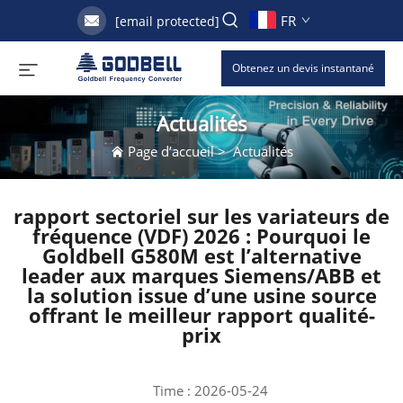
FR
[email protected]
Obtenez un devis instantané
Actualités
Page d’accueil
>
Actualités
rapport sectoriel sur les variateurs de
fréquence (VDF) 2026 : Pourquoi le
Goldbell G580M est l’alternative
leader aux marques Siemens/ABB et
la solution issue d’une usine source
offrant le meilleur rapport qualité-
prix
Time : 2026-05-24