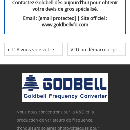
Contactez Goldbell dès aujourd’hui pour obtenir
votre devis de gros spécialisé.
Email :
[email protected]
|
Site officiel :
www.goldbellvfd.com
L’IA vous vole votre énergie : pourquoi le variateur de fréquence Goldbell est le sauveur énergétique des usines en 2026
VFD ou démarreur progressif : lequel votre moteur nécessite-t-il réellement ?
Nous nous concentrons sur la R&D et la
production de variateurs de fréquence,
d'onduleurs solaires photovoltaïques pour