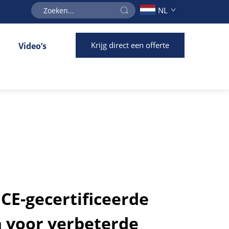
NL
Krijg direct een offerte
Video’s
CE-gecertificeerde
 voor verbeterde