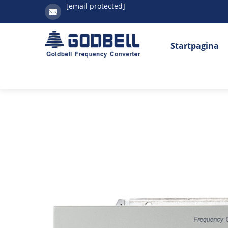
[email protected]
Startpagina