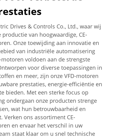
restaties
ric Drives & Controls Co., Ltd., waar wij
de productie van hoogwaardige, CE-
oren. Onze toewijding aan innovatie en
ebied van industriële automatisering
-motoren voldoen aan de strengste
Ontworpen voor diverse toepassingen in
stoffen en meer, zijn onze VFD-motoren
bare prestaties, energie-efficiëntie en
te bieden. Met een sterke focus op
ng ondergaan onze producten strenge
ssen, wat hun betrouwbaarheid en
. Verken ons assortiment CE-
ren en ervaar het verschil in uw
eam staat klaar om u snel technische