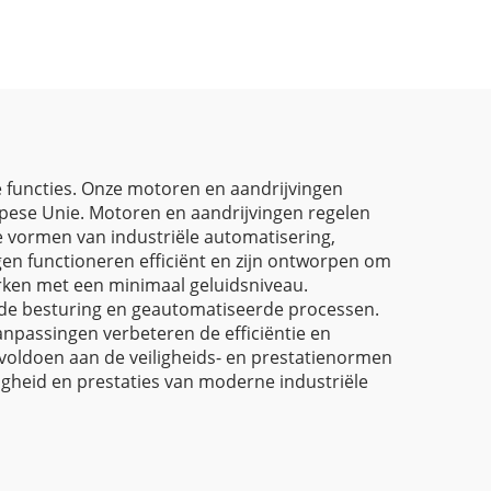
Machines
le functies. Onze motoren en aandrijvingen
ropese Unie. Motoren en aandrijvingen regelen
e vormen van industriële automatisering,
ngen functioneren efficiënt en zijn ontworpen om
rken met een minimaal geluidsniveau.
e besturing en geautomatiseerde processen.
npassingen verbeteren de efficiëntie en
 voldoen aan de veiligheids- en prestatienormen
iligheid en prestaties van moderne industriële