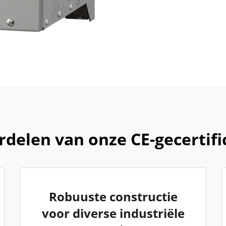
delen van onze CE-gecertif
Robuuste constructie
voor diverse industriële