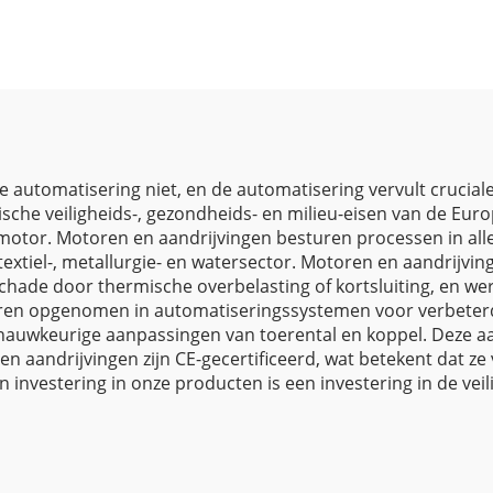
e automatisering niet, en de automatisering vervult crucia
rische veiligheids-, gezondheids- en milieu-eisen van de Eu
motor. Motoren en aandrijvingen besturen processen in all
textiel-, metallurgie- en watersector. Motoren en aandrijvi
hade door thermische overbelasting of kortsluiting, en we
ren opgenomen in automatiseringssystemen voor verbeterd
nauwkeurige aanpassingen van toerental en koppel. Deze aa
aandrijvingen zijn CE-gecertificeerd, wat betekent dat ze
en investering in onze producten is een investering in de ve