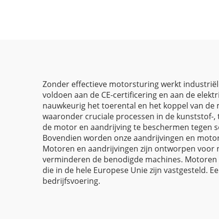
Zonder effectieve motorsturing werkt industriël
voldoen aan de CE-certificering en aan de elekt
nauwkeurig het toerental en het koppel van de 
waaronder cruciale processen in de kunststof-, 
de motor en aandrijving te beschermen tegen sc
Bovendien worden onze aandrijvingen en moto
Motoren en aandrijvingen zijn ontworpen voor 
verminderen de benodigde machines. Motoren en 
die in de hele Europese Unie zijn vastgesteld. E
bedrijfsvoering.