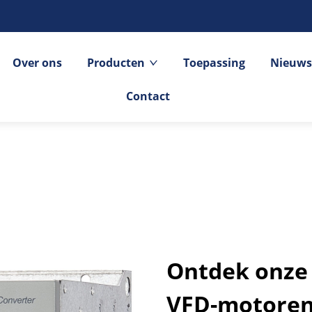
Over ons
Producten
Toepassing
Nieuws
Contact
Ontdek onze 
VFD-motoren