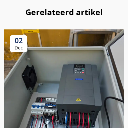
Gerelateerd artikel
02
Dec