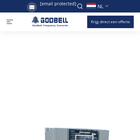
[email protected]
NL
Krijg direct een offerte