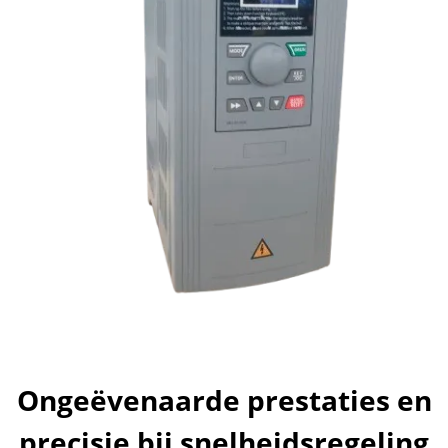
Ongeëvenaarde prestaties en
precisie bij snelheidsregeling