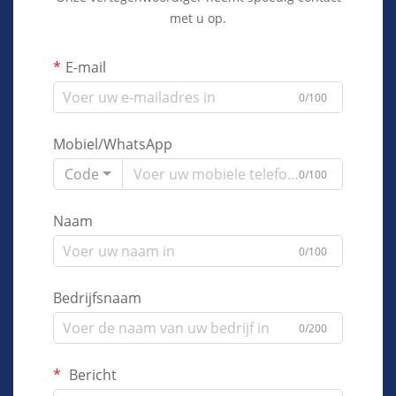
met u op.
E-mail
0/100
Mobiel/WhatsApp
Code
0/100
Naam
0/100
Bedrijfsnaam
0/200
Bericht