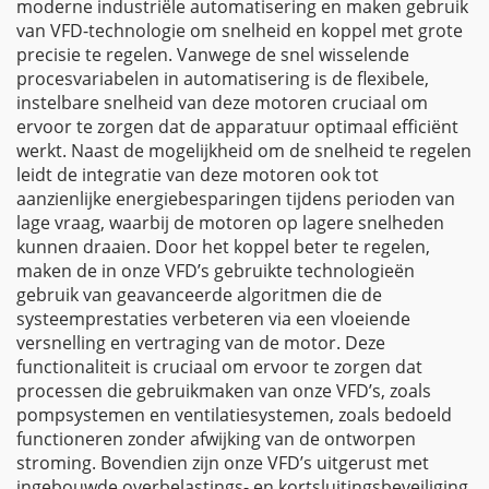
moderne industriële automatisering en maken gebruik
van VFD-technologie om snelheid en koppel met grote
precisie te regelen. Vanwege de snel wisselende
procesvariabelen in automatisering is de flexibele,
instelbare snelheid van deze motoren cruciaal om
ervoor te zorgen dat de apparatuur optimaal efficiënt
werkt. Naast de mogelijkheid om de snelheid te regelen
leidt de integratie van deze motoren ook tot
aanzienlijke energiebesparingen tijdens perioden van
lage vraag, waarbij de motoren op lagere snelheden
kunnen draaien. Door het koppel beter te regelen,
maken de in onze VFD’s gebruikte technologieën
gebruik van geavanceerde algoritmen die de
systeemprestaties verbeteren via een vloeiende
versnelling en vertraging van de motor. Deze
functionaliteit is cruciaal om ervoor te zorgen dat
processen die gebruikmaken van onze VFD’s, zoals
pompsystemen en ventilatiesystemen, zoals bedoeld
functioneren zonder afwijking van de ontworpen
stroming. Bovendien zijn onze VFD’s uitgerust met
ingebouwde overbelastings- en kortsluitingsbeveiliging