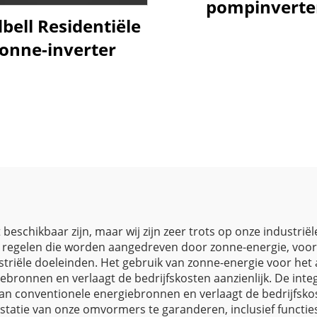
pompinverte
bell Residentiële
onne-inverter
 beschikbaar zijn, maar wij zijn zeer trots op onze indus
gelen die worden aangedreven door zonne-energie, voor di
striële doeleinden. Het gebruik van zonne-energie voor h
ebronnen en verlaagt de bedrijfskosten aanzienlijk. De int
n conventionele energiebronnen en verlaagt de bedrijfskost
atie van onze omvormers te garanderen, inclusief functies