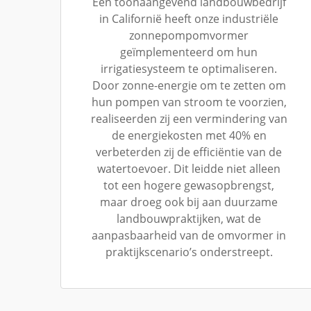
Een toonaangevend landbouwbedrijf
in Californië heeft onze industriële
zonnepompomvormer
geïmplementeerd om hun
irrigatiesysteem te optimaliseren.
Door zonne-energie om te zetten om
hun pompen van stroom te voorzien,
realiseerden zij een vermindering van
de energiekosten met 40% en
verbeterden zij de efficiëntie van de
watertoevoer. Dit leidde niet alleen
tot een hogere gewasopbrengst,
maar droeg ook bij aan duurzame
landbouwpraktijken, wat de
aanpasbaarheid van de omvormer in
praktijkscenario’s onderstreept.