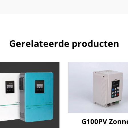
Gerelateerde producten
G100PV Zonn