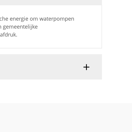
ische energie om waterpompen
en gemeentelijke
afdruk.