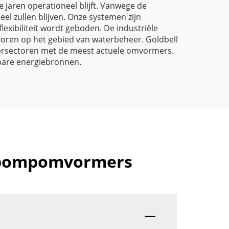
e jaren operationeel blijft. Vanwege de
el zullen blijven. Onze systemen zijn
xibiliteit wordt geboden. De industriële
ren op het gebied van waterbeheer. Goldbell
eersectoren met de meest actuele omvormers.
bare energiebronnen.
nepompomvormers