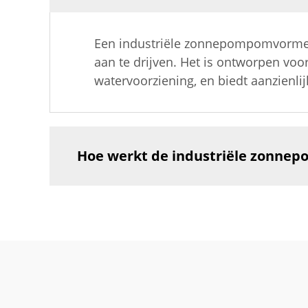
Een industriële zonnepompomvormer 
aan te drijven. Het is ontworpen voo
watervoorziening, en biedt aanzienli
Hoe werkt de industriële zonn