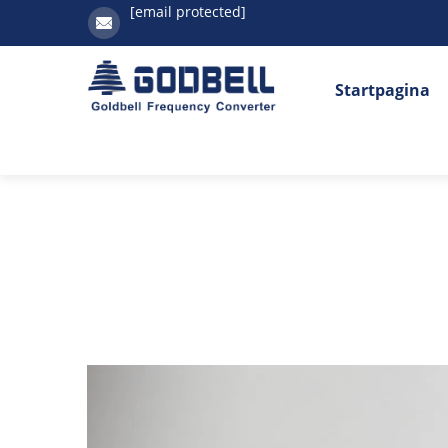
[email protected]
Startpagina