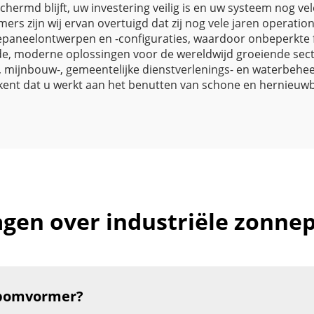
chermd blijft, uw investering veilig is en uw systeem nog vel
s zijn wij ervan overtuigd dat zij nog vele jaren operatione
paneelontwerpen en -configuraties, waardoor onbeperkte fle
 moderne oplossingen voor de wereldwijd groeiende secto
, mijnbouw-, gemeentelijke dienstverlenings- en waterbeh
nt dat u werkt aan het benutten van schone en hernieuw
ragen over industriële zon
mpomvormer?