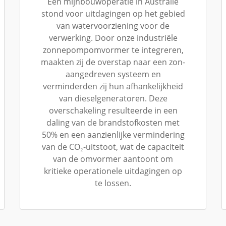
Een mijnbouwoperatie in Australië
stond voor uitdagingen op het gebied
van watervoorziening voor de
verwerking. Door onze industriële
zonnepompomvormer te integreren,
maakten zij de overstap naar een zon-
aangedreven systeem en
verminderden zij hun afhankelijkheid
van dieselgeneratoren. Deze
overschakeling resulteerde in een
daling van de brandstofkosten met
50% en een aanzienlijke vermindering
van de CO₂-uitstoot, wat de capaciteit
van de omvormer aantoont om
kritieke operationele uitdagingen op
te lossen.