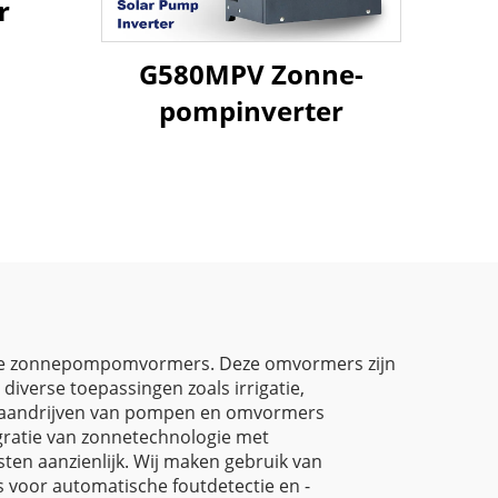
r
G580MPV Zonne-
pompinverter
triële zonnepompomvormers. Deze omvormers zijn
verse toepassingen zoals irrigatie,
et aandrijven van pompen en omvormers
egratie van zonnetechnologie met
en aanzienlijk. Wij maken gebruik van
 voor automatische foutdetectie en -