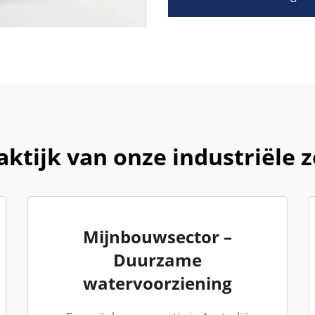
raktijk van onze industrië
Mijnbouwsector –
Duurzame
watervoorziening