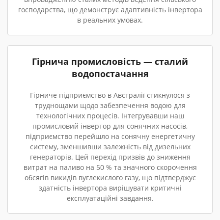
господарства, що демонструє адаптивність інвертора
в реальних умовах.
Гірнича промисловість — сталий
водопостачання
Гірниче підприємство в Австралії стикнулося з
труднощами щодо забезпечення водою для
технологічних процесів. Інтегрувавши наш
промисловий інвертор для сонячних насосів,
підприємство перейшло на сонячну енергетичну
систему, зменшивши залежність від дизельних
генераторів. Цей перехід призвів до зниження
витрат на паливо на 50 % та значного скорочення
обсягів викидів вуглекислого газу, що підтверджує
здатність інвертора вирішувати критичні
експлуатаційні завдання.