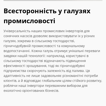
Всесторонність у галузях
промисловості
Універсальність наших промислових інверторів для
сонячних насосів дозволяє використовувати їх у різних
галузях, зокрема в сільському господарстві,
гірничодобувній промисловості та комунальному
водопостачанні. Кожна галузь отримує унікальні переваги
завдяки нашій технології: наприклад, користувачі в
сільському господарстві відзначають підвищення
ефективності зрошування, тоді як гірничодобувні
підприємства скорочують залежність від палива. Ця
адаптивність не лише задовольняє різноманітні потреби
клієнтів, а й відповідає глобальним цілям стійкого розвитку,
роблячи наші інвертори переважним вибором для
екологічно орієнтованих бізнесів.