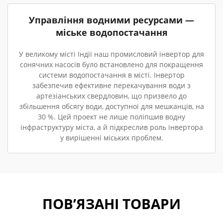
Управління водними ресурсами —
міське водопостачання
У великому місті Індії наш промисловий інвертор для
сонячних насосів було встановлено для покращення
системи водопостачання в місті. Інвертор
забезпечив ефективне перекачування води з
артезіанських свердловин, що призвело до
збільшення обсягу води, доступної для мешканців, на
30 %. Цей проект не лише поліпшив водну
інфраструктуру міста, а й підкреслив роль інвертора
у вирішенні міських проблем.
ПОВ’ЯЗАНІ ТОВАРИ