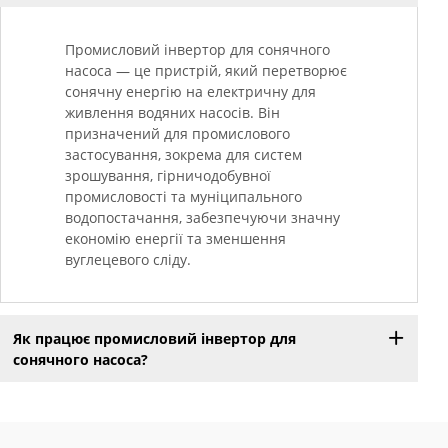
Промисловий інвертор для сонячного
насоса — це пристрій, який перетворює
сонячну енергію на електричну для
живлення водяних насосів. Він
призначений для промислового
застосування, зокрема для систем
зрошування, гірничодобувної
промисловості та муніципального
водопостачання, забезпечуючи значну
економію енергії та зменшення
вуглецевого сліду.
Як працює промисловий інвертор для
сонячного насоса?