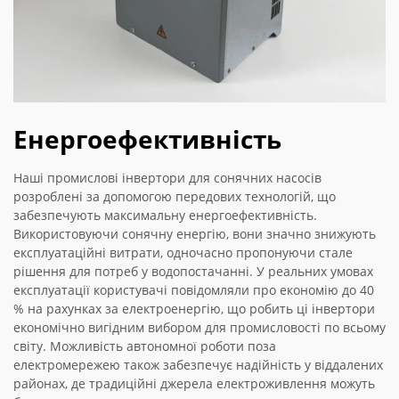
Енергоефективність
Наші промислові інвертори для сонячних насосів
розроблені за допомогою передових технологій, що
забезпечують максимальну енергоефективність.
Використовуючи сонячну енергію, вони значно знижують
експлуатаційні витрати, одночасно пропонуючи стале
рішення для потреб у водопостачанні. У реальних умовах
експлуатації користувачі повідомляли про економію до 40
% на рахунках за електроенергію, що робить ці інвертори
економічно вигідним вибором для промисловості по всьому
світу. Можливість автономної роботи поза
електромережею також забезпечує надійність у віддалених
районах, де традиційні джерела електроживлення можуть