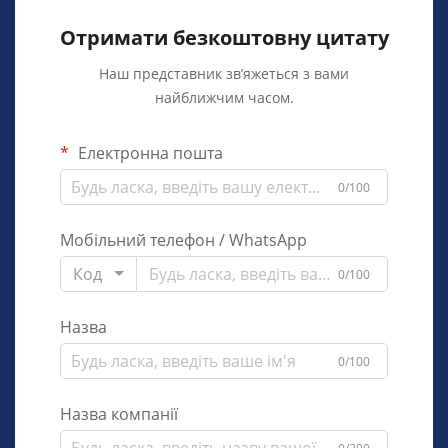
Отримати безкоштовну цитату
Наш представник зв’яжеться з вами
найближчим часом.
Електронна пошта
0/100
Мобільний телефон / WhatsApp
Код
0/100
Назва
0/100
Назва компанії