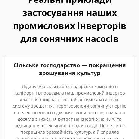
застосування наших
промислових інверторів
для сонячних насосів
Сільське господарство — покращення
зрошування культур
Лідируюча сільськогосподарська компанія в
Каліфорнії впровадила наш промисловий інвертор
для сонячних насосів, щоб оптимізувати свою
систему зрошення. Перетворюючи сонячну енергію
на електроенергію для живлення насосів, компанія
досягла зниження витрат на енергію на 40 % та
підвищення ефективності подачі води. Це не лише
покращило врожайність культур, а й сприяло
впровадженню сталих методів ведення сільського