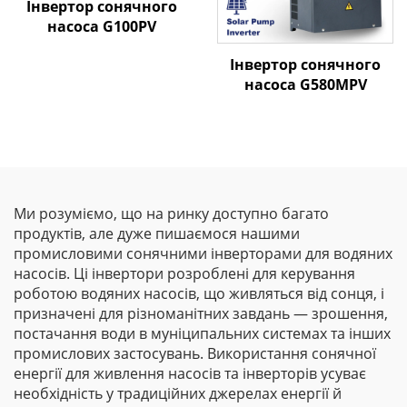
Інвертор сонячного
насоса G100PV
Інвертор сонячного
насоса G580MPV
Ми розуміємо, що на ринку доступно багато
продуктів, але дуже пишаємося нашими
промисловими сонячними інверторами для водяних
насосів. Ці інвертори розроблені для керування
роботою водяних насосів, що живляться від сонця, і
призначені для різноманітних завдань — зрошення,
постачання води в муніципальних системах та інших
промислових застосувань. Використання сонячної
енергії для живлення насосів та інверторів усуває
необхідність у традиційних джерелах енергії й