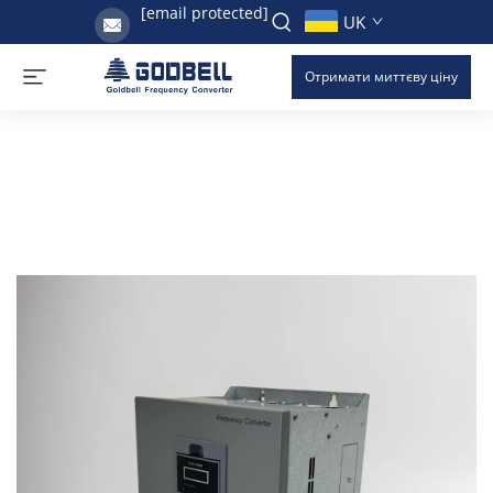
[email protected]
UK
Отримати миттєву ціну