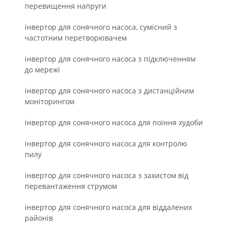
перевищення напруги
інвертор для сонячного насоса, сумісний з
частотним перетворювачем
інвертор для сонячного насоса з підключенням
до мережі
інвертор для сонячного насоса з дистанційним
моніторингом
інвертор для сонячного насоса для поїння худоби
інвертор для сонячного насоса для контролю
пилу
інвертор для сонячного насоса з захистом від
перевантаження струмом
інвертор для сонячного насоса для віддалених
районів