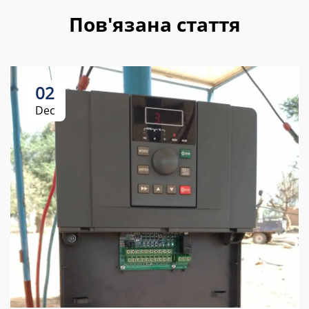
Пов'язана стаття
02
Dec