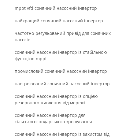
mppt vfd сонячний насосний інвертор
найкращий сонячний насосний інвертор
частотно-регульований привід для сонячних
насосів
сонячний насосний інвертор із стабільною
функцією mppt
промисловий сонячний насосний інвертор
настроюваний сонячний насосний інвертор
сонячний насосний інвертор із опцією
резервного живлення від мережі
сонячний насосний інвертор для
сільськогосподарського зрошування
сонячний насосний інвертор із захистом від