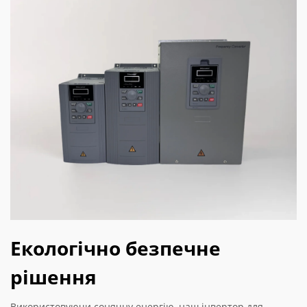
Екологічно безпечне
рішення
Використовуючи сонячну енергію, наш інвертор для