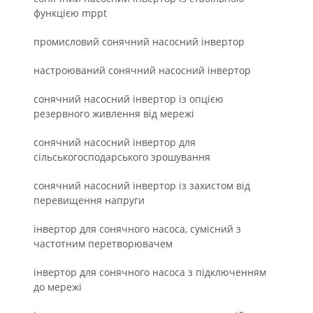
функцією mppt
промисловий сонячний насосний інвертор
настроюваний сонячний насосний інвертор
сонячний насосний інвертор із опцією
резервного живлення від мережі
сонячний насосний інвертор для
сільськогосподарського зрошування
сонячний насосний інвертор із захистом від
перевищення напруги
інвертор для сонячного насоса, сумісний з
частотним перетворювачем
інвертор для сонячного насоса з підключенням
до мережі