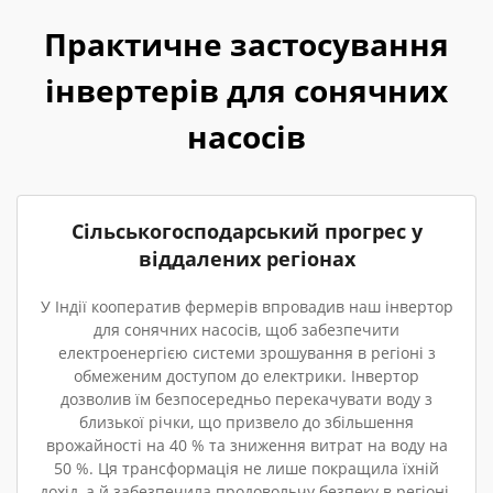
Практичне застосування
інвертерів для сонячних
насосів
Сільськогосподарський прогрес у
віддалених регіонах
У Індії кооператив фермерів впровадив наш інвертор
для сонячних насосів, щоб забезпечити
електроенергією системи зрошування в регіоні з
обмеженим доступом до електрики. Інвертор
дозволив їм безпосередньо перекачувати воду з
близької річки, що призвело до збільшення
врожайності на 40 % та зниження витрат на воду на
50 %. Ця трансформація не лише покращила їхній
дохід, а й забезпечила продовольчу безпеку в регіоні.