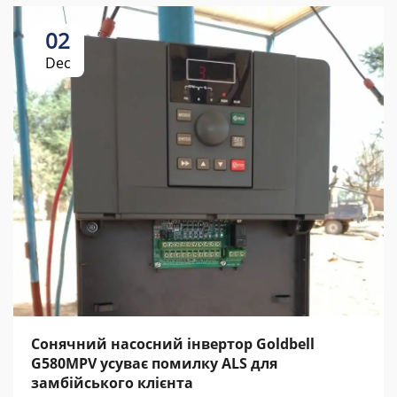
02
Dec
Сонячний насосний інвертор Goldbell
G580MPV усуває помилку ALS для
замбійського клієнта