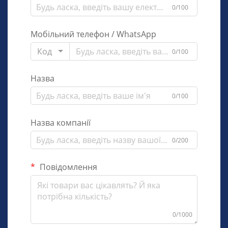
0/100
Мобільний телефон / WhatsApp
Код
0/100
Назва
0/100
Назва компанії
0/200
Повідомлення
0/1000