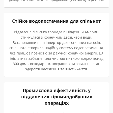
Стійке водопостачання для спільнот
Віддалена сільська громада в Південній Америці
стикнулася з хронічним дефіцитом води.
Встановивши наш інвертор для сонячних насосів,
спільнота створила надійну систему водопостачання,
яка працює повністю за рахунок сонячної енергії. Ця
ініціатива забезпечила чистою питною водою понад
300 домогосподарств, покращивши загальне стан
здоров’я населення та якість життя.
Промислова ефективність у
віддалених гірничодобувних
операціях