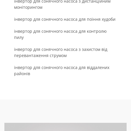
інвертор для сонячного насоса з дистанційним
моніторингом
інвертор для сонячного насоса для поїння худоби
інвертор для сонячного насоса для контролю
пилу
інвертор для сонячного насоса з захистом від
перевантаження струмом
інвертор для сонячного насоса для віддалених
районів