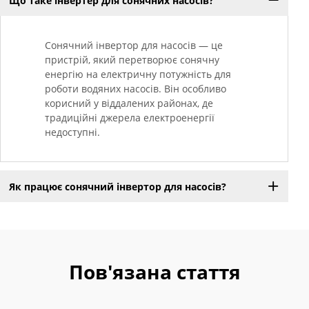
Що таке інвертер для сонячних насосів?
Сонячний інвертор для насосів — це
пристрій, який перетворює сонячну
енергію на електричну потужність для
роботи водяних насосів. Він особливо
корисний у віддалених районах, де
традиційні джерела електроенергії
недоступні.
Як працює сонячний інвертор для насосів?
Пов'язана стаття