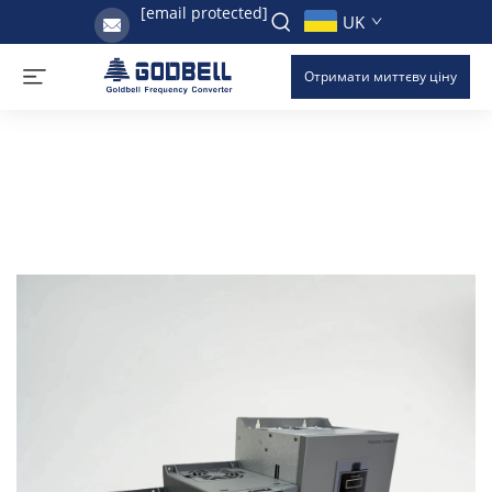
[email protected]
UK
Отримати миттєву ціну