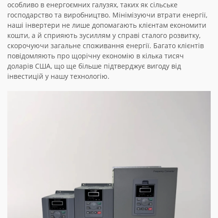
особливо в енергоємних галузях, таких як сільське
господарство та виробництво. Мінімізуючи втрати енергії,
наші інвертери не лише допомагають клієнтам економити
кошти, а й сприяють зусиллям у справі сталого розвитку,
скорочуючи загальне споживання енергії. Багато клієнтів
повідомляють про щорічну економію в кілька тисяч
доларів США, що ще більше підтверджує вигоду від
інвестицій у нашу технологію.