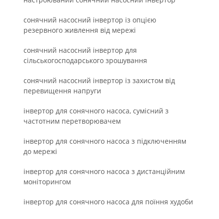
сонячний насосний інвертор із опцією
резервного живлення від мережі
сонячний насосний інвертор для
сільськогосподарського зрошування
сонячний насосний інвертор із захистом від
перевищення напруги
інвертор для сонячного насоса, сумісний з
частотним перетворювачем
інвертор для сонячного насоса з підключенням
до мережі
інвертор для сонячного насоса з дистанційним
моніторингом
інвертор для сонячного насоса для поїння худоби