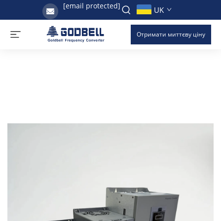
[email protected]
UK
Отримати миттєву ціну