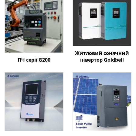
Житловий сонячний
ПЧ серії G200
інвертор Goldbell