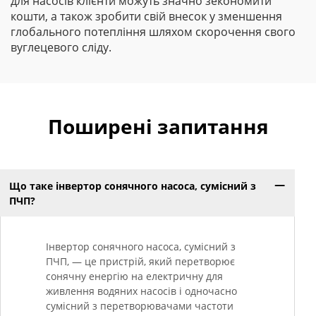
для насосів клієнти можуть значно зекономити
кошти, а також зробити свій внесок у зменшення
глобального потепління шляхом скорочення свого
вуглецевого сліду.
Поширені запитання
Що таке інвертор сонячного насоса, сумісний з
ПЧП?
Інвертор сонячного насоса, сумісний з
ПЧП, — це пристрій, який перетворює
сонячну енергію на електричну для
живлення водяних насосів і одночасно
сумісний з перетворювачами частоти