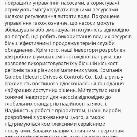
покращити управління насосами, а користувачі
отримують змогу керувати водними ресурсами
шляхом регулювання витрати води. Покращене
управління також означає, що насоси можуть
збільшувати або зменшувати потужність відповідно
до потреб, що робить використання водних ресурсів
більш ефективним і продовжує термін служби
обладнання. Крім того, наші інвертори розроблені
для роботи в умовах змінної вхідної напруги, що
дозволяє використовувати їх у більшій кількості
регіонів та за різних кліматичних умов. Компанія
Goldbell Electric Drives & Controls Co., Ltd. вірить у
важливість постійного вдосконалення та надання
найкращих доступних рішень. Ми тестуємо наші
сонячні інвертори для насосів відповідно до
глобальних стандартів надійності та якості.
Надійність у роботі є пріоритетом, і наші вироби
розроблені з урахуванням цього, а також
підтримуються комплексними сервісними
послугами. Завдяки нашим сонячним інверторам