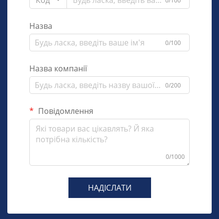
Код
0/100
Назва
0/100
Назва компанії
0/200
Повідомлення
0/1000
НАДІСЛАТИ