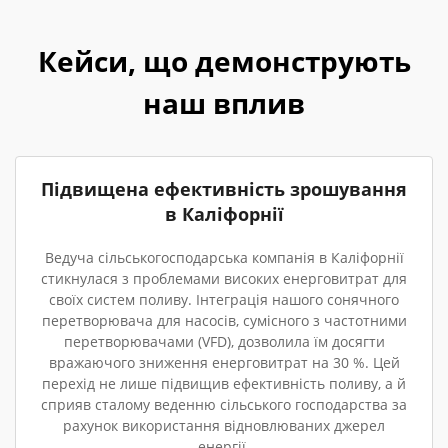
Кейси, що демонструють
наш вплив
Підвищена ефективність зрошування
в Каліфорнії
Ведуча сільськогосподарська компанія в Каліфорнії
стикнулася з проблемами високих енерговитрат для
своїх систем поливу. Інтеграція нашого сонячного
перетворювача для насосів, сумісного з частотними
перетворювачами (VFD), дозволила їм досягти
вражаючого зниження енерговитрат на 30 %. Цей
перехід не лише підвищив ефективність поливу, а й
сприяв сталому веденню сільського господарства за
рахунок використання відновлюваних джерел
енергії.