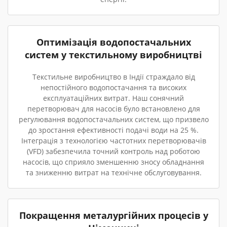
Оптимізація водопостачальних
систем у текстильному виробництві
Текстильне виробництво в Індії страждало від
непостійного водопостачання та високих
експлуатаційних витрат. Наш сонячний
перетворювач для насосів було встановлено для
регулювання водопостачальних систем, що призвело
до зростання ефективності подачі води на 25 %.
Інтеграція з технологією частотних перетворювачів
(VFD) забезпечила точний контроль над роботою
насосів, що сприяло зменшенню зносу обладнання
та зниженню витрат на технічне обслуговування.
Покращення металургійних процесів у