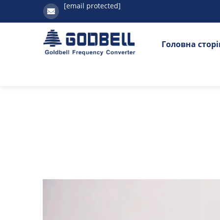
[email protected]
Головна стор