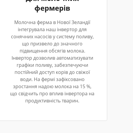
фермерів
Молочна ферма в Нової Зеландії
інтегрувала наш інвертор для
сонячних насосів у систему поливу,
що призвело до значного
підвищення обсягів молока.
Інвертор дозволив автоматизувати
графіки поливу, забезпечуючи
постійний доступ корів до свіжої
води. На фермі зафіксовано
зростання надою молока на 15 %,
що свідчить про вплив інвертора на
продуктивність тварин.