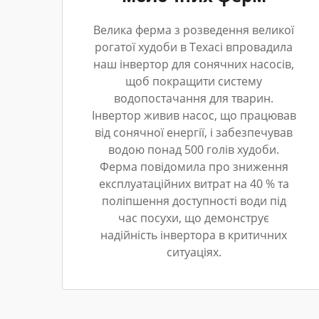
Велика ферма з розведення великої
рогатої худоби в Техасі впровадила
наш інвертор для сонячних насосів,
щоб покращити систему
водопостачання для тварин.
Інвертор живив насос, що працював
від сонячної енергії, і забезпечував
водою понад 500 голів худоби.
Ферма повідомила про зниження
експлуатаційних витрат на 40 % та
поліпшення доступності води під
час посухи, що демонструє
надійність інвертора в критичних
ситуаціях.