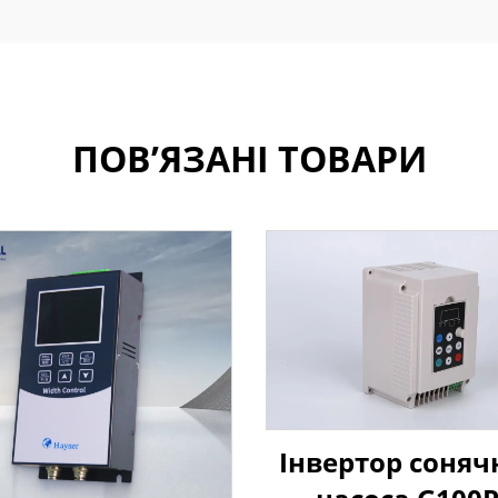
ПОВ’ЯЗАНІ ТОВАРИ
Інвертор соняч