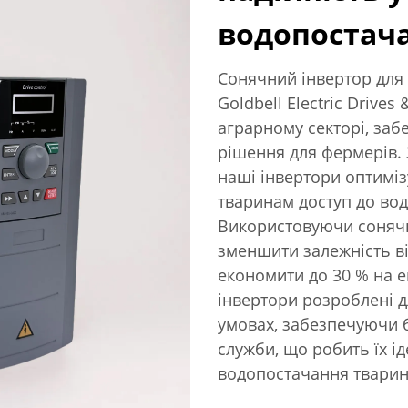
водопостач
Сонячний інвертор для
Goldbell Electric Drives 
аграрному секторі, заб
рішення для фермерів. 
наші інвертори оптимі
тваринам доступ до вод
Використовуючи сонячн
зменшити залежність в
економити до 30 % на е
інвертори розроблені д
умовах, забезпечуючи 
служби, що робить їх і
водопостачання тварин