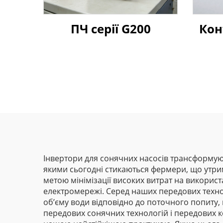
ПЧ серії G200
Кон
ви
Інвертори для сонячних насосів трансформую
якими сьогодні стикаються фермери, що утрим
метою мінімізації високих витрат на використ
електромережі. Серед наших передових техно
об’єму води відповідно до поточного попиту, 
передових сонячних технологій і передових к