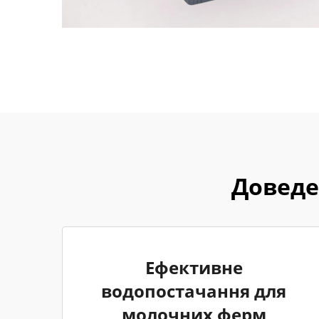
Доведе
Ефективне
водопостачання для
молочних ферм