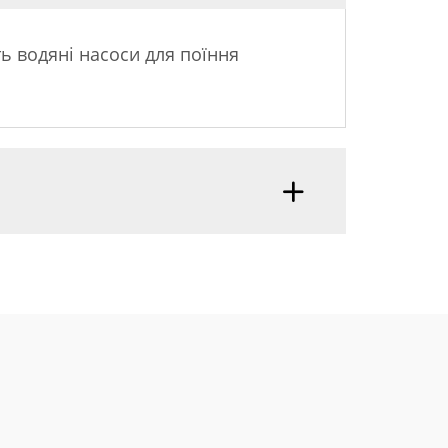
ь водяні насоси для поїння