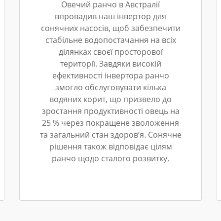
Овечий ранчо в Австралії
впровадив наш інвертор для
сонячних насосів, щоб забезпечити
стабільне водопостачання на всіх
ділянках своєї просторової
території. Завдяки високій
ефективності інвертора ранчо
змогло обслуговувати кілька
водяних корит, що призвело до
зростання продуктивності овець на
25 % через покращене зволоження
та загальний стан здоров’я. Сонячне
рішення також відповідає цілям
ранчо щодо сталого розвитку.