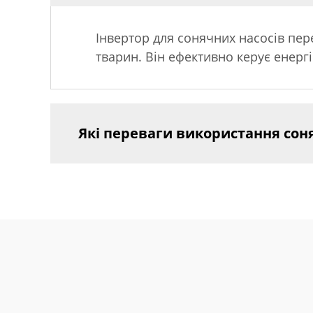
Інвертор для сонячних насосів пер
тварин. Він ефективно керує енерг
Які переваги використання соня