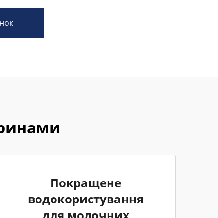
нок
аринами
Покращене
водокористування
для молочних