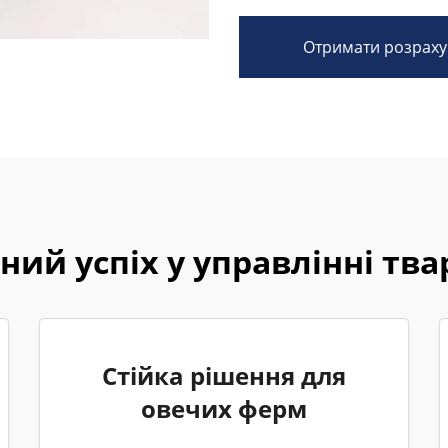
Отримати розраху
ний успіх у управлінні тв
Стійка рішення для
овечих ферм