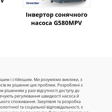
PV
Інвертор сонячного
насоса G580MPV
шим і стійкішим. Ми розуміємо виклики, з
сів як рішення цих проблем. Розроблені з
м рішенням у разі відсутності доступу до
печують регулювання швидкості насоса й
зького споживання. Закупівля та розробка
огічної та соціальної відповідальності, є