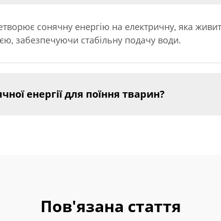
етворює сонячну енергію на електричну, яка живит
ією, забезпечуючи стабільну подачу води.
чної енергії для поїння тварин?
Пов'язана стаття