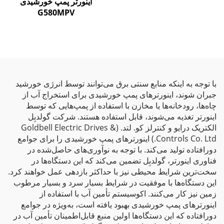
اینورتر پمپ خورشیدی
G580MPV
با توجه به اینکه منابع سنتی برق می‌توانند توسط انرژی خورشید
جبران شوند، اینورترهای پمپ خورشیدی برای استخراج آب از
چاه‌ها، رودخانه‌ها یا مخازن با استفاده از پمپ‌هایی که توسط
اینورتر تغذیه می‌شوند، قابل استفاده هستند. شرکت گولدبِل
الکتریک درایو و کنترلز کو. لتد. (Goldbell Electric Drives &
Controls Co. Ltd.) اینورترهای پمپ خورشیدی را برای جوامع
دورافتاده تولید می‌کند. با توجه به نوآوری‌های حاصل‌شده در
فناوری اینورتر، گولدبِل تضمین می‌کند که این دستگاه‌ها در
سخت‌ترین شرایط محیطی نیز با حداکثر بازدهی عمل خواهند کرد.
این دستگاه‌ها با موفقیت در شرایط بسیار سرد و بسیار مرطوب
زمین نیز کار می‌کنند. اکوسیستم تأمین آب با استفاده از
اینورترهای پمپ خورشیدی بهبود یافته است، به‌ویژه در جوامع
دورافتاده که این دستگاه‌ها اولین منبع قابل‌اطمینان تأمین آب در