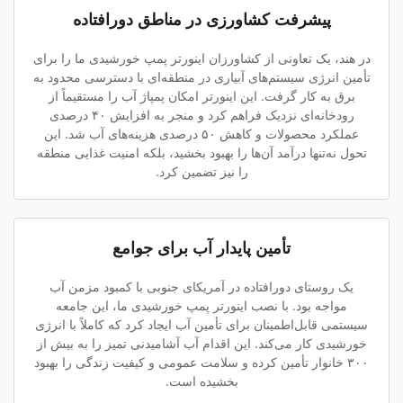
پیشرفت کشاورزی در مناطق دورافتاده
در هند، یک تعاونی از کشاورزان اینورتر پمپ خورشیدی ما را برای
تأمین انرژی سیستم‌های آبیاری در منطقه‌ای با دسترسی محدود به
برق به کار گرفت. این اینورتر امکان پمپاژ آب را مستقیماً از
رودخانه‌ای نزدیک فراهم کرد و منجر به افزایش ۴۰ درصدی
عملکرد محصولات و کاهش ۵۰ درصدی هزینه‌های آب شد. این
تحول نه‌تنها درآمد آن‌ها را بهبود بخشید، بلکه امنیت غذایی منطقه
را نیز تضمین کرد.
تأمین پایدار آب برای جوامع
یک روستای دورافتاده در آمریکای جنوبی با کمبود مزمن آب
مواجه بود. با نصب اینورتر پمپ خورشیدی ما، این جامعه
سیستمی قابل‌اطمینان برای تأمین آب ایجاد کرد که کاملاً با انرژی
خورشیدی کار می‌کند. این اقدام آب آشامیدنی تمیز را به بیش از
۳۰۰ خانوار تأمین کرده و سلامت عمومی و کیفیت زندگی را بهبود
بخشیده است.