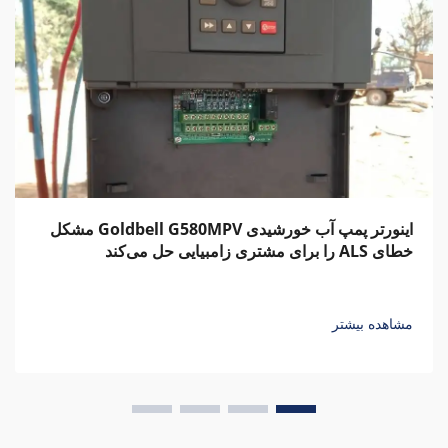
اینورتر پمپ آب خورشیدی Goldbell G580MPV مشکل
خطای ALS را برای مشتری زامبیایی حل می‌کند
مشاهده بیشتر