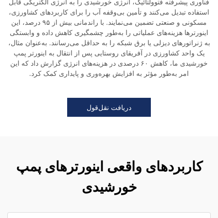
فناوری پیشرفته فتوولتائیک، انرژی خورشیدی را به انرژی الکتریکی قابل
استفاده تبدیل می‌کنند و تأمین بی‌وقفه آب را برای کاربردهای کشاورزی،
مسکونی و صنعتی تضمین می‌نمایند. با راندمانی بیش از ۹۵ درصد، این
اینورترها هزینه‌های عملیاتی را به‌طور چشمگیری کاهش داده و وابستگی
به ژنراتورهای دیزلی یا برق شبکه را به حداقل می‌رسانند. به‌عنوان مثال،
یک واحد کشاورزی در آفریقای روستایی پس از انتقال به اینورتر پمپ
خورشیدی ما، کاهش ۶۰ درصدی در هزینه‌های انرژی گزارش داد که این
امر به‌طور مؤثر به افزایش بهره‌وری و پایداری کمک کرد.
دریافت نقل‌قول
کاربردهای واقعی اینورترهای پمپ
خورشیدی