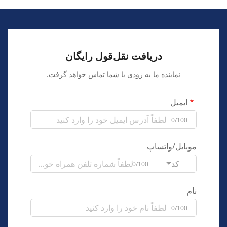
دریافت نقل‌قول رایگان
نماینده ما به زودی با شما تماس خواهد گرفت.
ایمیل
0/100
موبایل/واتساپ
کد
0/100
نام
0/100