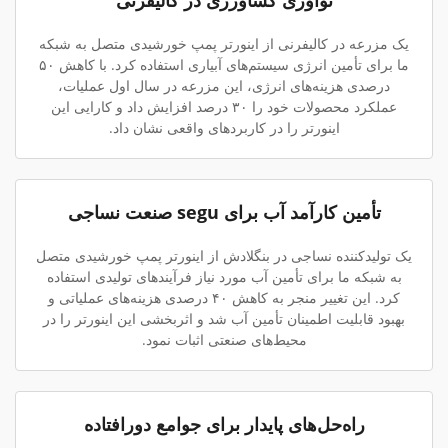
نوآوری کشاورزی در کالیفرنی
یک مزرعه در کالیفرنی از اینورتر پمپ خورشیدی متصل به شبکه
ما برای تأمین انرژی سیستم‌های آبیاری استفاده کرد. با کاهش ۵۰
درصدی هزینه‌های انرژی، این مزرعه در سال اول عملیات،
عملکرد محصولات خود را ۳۰ درصد افزایش داد و کارایی این
اینورتر را در کاربردهای واقعی نشان داد.
تأمین کارآمد آب برای segu صنعت نساجی
یک تولیدکننده نساجی در بنگلادش از اینورتر پمپ خورشیدی متصل
به شبکه ما برای تأمین آب مورد نیاز فرآیندهای تولیدی استفاده
کرد. این تغییر منجر به کاهش ۴۰ درصدی هزینه‌های عملیاتی و
بهبود قابلیت اطمینان تأمین آب شد و اثربخشی این اینورتر را در
محیط‌های صنعتی اثبات نمود.
راه‌حل‌های پایدار برای جوامع دورافتاده