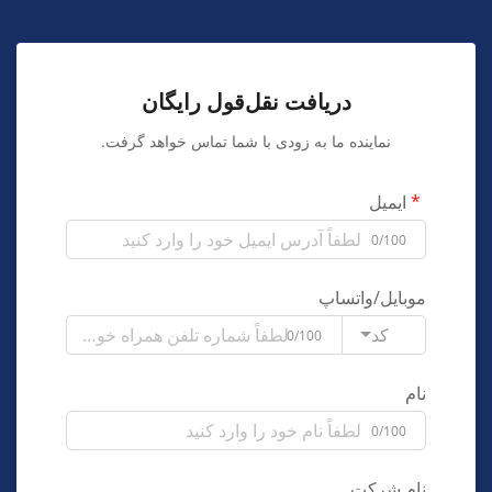
دریافت نقل‌قول رایگان
نماینده ما به زودی با شما تماس خواهد گرفت.
ایمیل
0/100
موبایل/واتساپ
کد
0/100
نام
0/100
نام شرکت