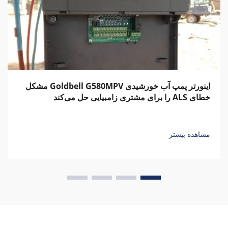
اینورتر پمپ آب خورشیدی Goldbell G580MPV مشکل
خطای ALS را برای مشتری زامبیایی حل می‌کند
مشاهده بیشتر