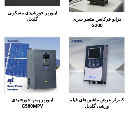
اینورتر خورشیدی مسکونی
درایو فرکانس متغیر سری
گلدبل
G200
کنترلر عرض ماشین‌های فیلم
اینورتر پمپ خورشیدی
وزشی گلدبل
G580MPV