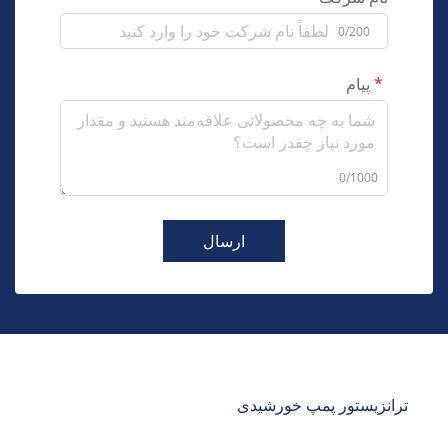
0/200
پیام
0/1000
ارسال
ترانزیستور پمپ خورشیدی